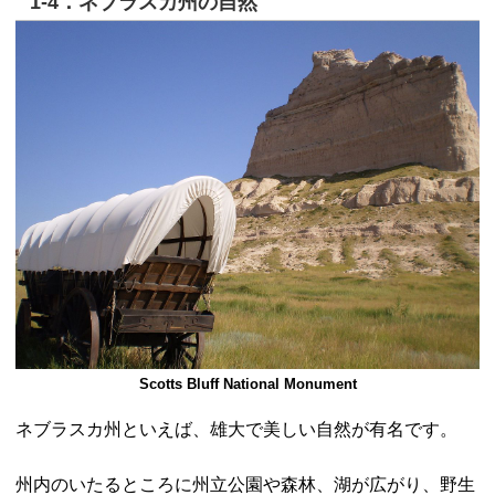
1-4．ネブラスカ州の自然
Scotts Bluff National Monument
ネブラスカ州といえば、雄大で美しい自然が有名です。
州内のいたるところに州立公園や森林、湖が広がり、野生