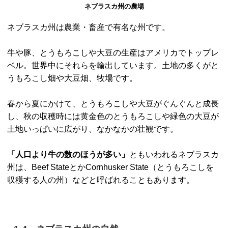
ネブラスカ州の農場
ネブラスカ州は農業・畜産で有名な州です。
牛や豚、とうもろこしや大豆の生産はアメリカでトップレ
ベル。世界中にそれらを輸出しています。土地の多くがと
うもろこし畑や大豆畑、牧場です。
春から夏にかけて、とうもろこしや大豆がぐんぐんと成長
し、秋の収穫時には黄金色のとうもろこしや緑色の大豆が
土地いっぱいに広がり、なかなかの壮観です。
「人口より牛の数のほうが多い」
ともいわれるネブラスカ
州は、Beef StateとかCornhusker State（とうもろこしを
収穫する人の州）などと呼ばれることもあります。