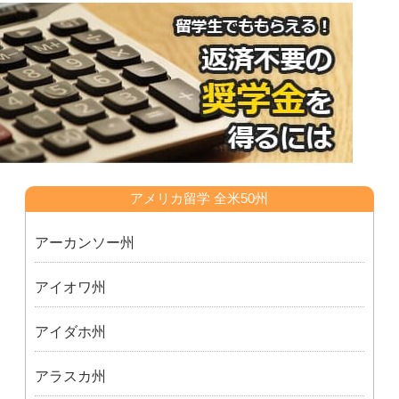
アメリカ留学 全米50州
アーカンソー州
アイオワ州
アイダホ州
アラスカ州