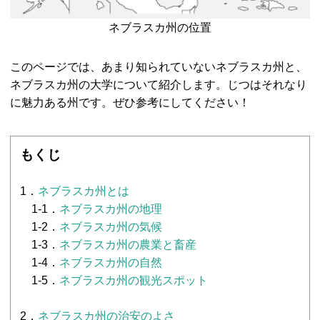
ネブラスカ州の位置
このページでは、あまり知られていないネブラスカ州と、
ネブラスカ州の大学について紹介します。じつはそれなり
に魅力ある州です。ぜひ参考にしてください！
もくじ
1．
ネブラスカ州とは
1-1．
ネブラスカ州の地理
1-2．
ネブラスカ州の気候
1-3．
ネブラスカ州の農業と畜産
1-4．
ネブラスカ州の自然
1-5．
ネブラスカ州の観光スポット
2．
ネブラスカ州の治安のよさ