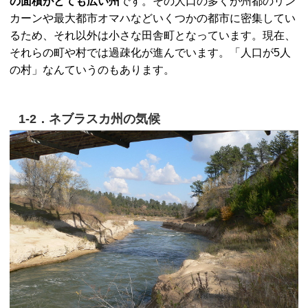
の面積がとても広い州
です。その人口の多くが州都のリン
カーンや最大都市オマハなどいくつかの都市に密集してい
るため、それ以外は小さな田舎町となっています。現在、
それらの町や村では過疎化が進んでいます。「人口が5人
の村」なんていうのもあります。
1-2．ネブラスカ州の気候