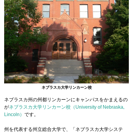
ネブラスカ大学リンカーン校
ネブラスカ州の州都リンカーンにキャンパスをかまえるの
が
ネブラスカ大学リンカーン校（University of Nebraska,
Lincoln）
です。
州を代表する州立総合大学で、「ネブラスカ大学システ