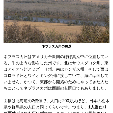
ネブラスカ州の風景
ネブラスカ州はアメリカ合衆国のほぼ真ん中に位置してい
る、牛のような形をした州です。北はサウスダコタ州、東
はアイオワ州とミズーリ州、南はカンザス州、そして西は
コロラド州とワイオミング州に接していて、海には面して
いません。かつて、東部から開拓のためにやってきた人た
ちにとってネブラスカ州は西部の玄関口でもありました。
面積は北海道の2倍強で、人口は200万人ほど。日本の栃木
県や群馬県の人口と同じくらいです。つまり、
1人当たり