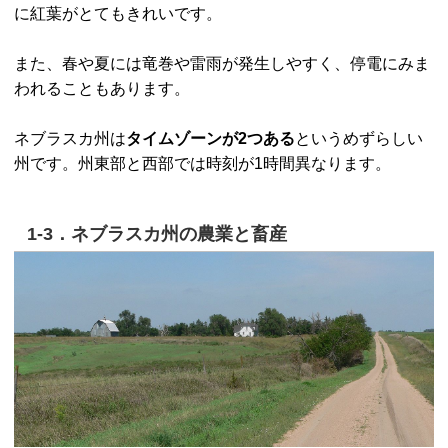
に紅葉がとてもきれいです。
また、春や夏には竜巻や雷雨が発生しやすく、停電にみま
われることもあります。
ネブラスカ州は
タイムゾーンが2つある
というめずらしい
州です。州東部と西部では時刻が1時間異なります。
1-3．ネブラスカ州の農業と畜産