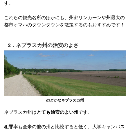
す。
これらの観光名所のほかにも、州都リンカーンや州最大の
都市オマハのダウンタウンを散策するのもおすすめです！
2．ネブラスカ州の治安のよさ
のどかなネブラスカ州
ネブラスカ州は
とても治安のよい州
です。
犯罪率も全米の他の州と比較すると低く、大学キャンパス