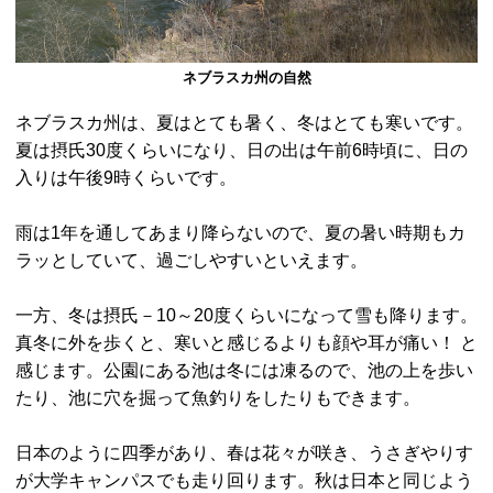
ネブラスカ州の自然
ネブラスカ州は、夏はとても暑く、冬はとても寒いです。
夏は摂氏30度くらいになり、日の出は午前6時頃に、日の
入りは午後9時くらいです。
雨は1年を通してあまり降らないので、夏の暑い時期もカ
ラッとしていて、過ごしやすいといえます。
一方、冬は摂氏－10～20度くらいになって雪も降ります。
真冬に外を歩くと、寒いと感じるよりも顔や耳が痛い！ と
感じます。公園にある池は冬には凍るので、池の上を歩い
たり、池に穴を掘って魚釣りをしたりもできます。
日本のように四季があり、春は花々が咲き、うさぎやりす
が大学キャンパスでも走り回ります。秋は日本と同じよう