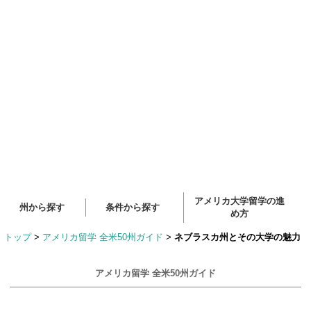
アメリカ大学留学の進
州から探す
条件から探す
め方
トップ
>
アメリカ留学 全米50州ガイド
>
ネブラスカ州とその大学の魅力
アメリカ留学 全米50州ガイド