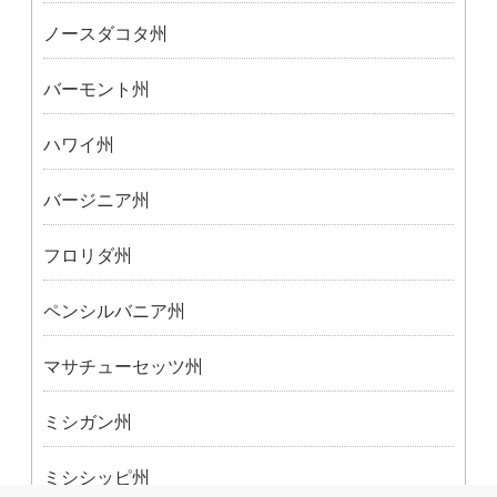
ノースダコタ州
バーモント州
ハワイ州
バージニア州
フロリダ州
ペンシルバニア州
マサチューセッツ州
ミシガン州
ミシシッピ州