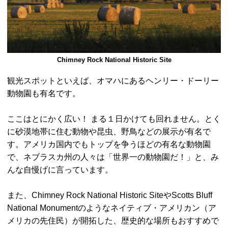
Chimney Rock National Historic Site
観光スポットといえば、オマハにあるヘンリー・ドーリー
動物園も有名です。
ここはとにかく広い！ まる１日かけても回れません。とく
に砂漠地帯に住む動物や昆虫、野鳥などの展示が有名で
す。アメリカ国内でもトップを争うほどの有名な動物園
で、ネブラスカ州の人々は「世界一の動物園だ！」と、み
んな自慢げに言っています。
また、Chimney Rock National Historic SiteやScotts Bluff
National Monumentのようなネイティブ・アメリカン（ア
メリカの先住民）が開拓した、歴史的な場所もおすすめで