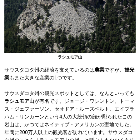
ラシュモア山
サウスダコタ州の経済を支えているのは
農業
ですが、
観光
業
もまた大きな産業の1つです。
サウスダコタ州の観光スポットとしては、なんといっても
ラシュモア山
が有名です。ジョージ・ワシントン、トーマ
ス・ジェファーソン、セオドア・ルーズベルト、エイブラ
ハム・リンカーンという4人の大統領の顔が彫られたこの
岩山は、かつてはネイティブ・アメリカンの聖地でした。
年間に200万人以上の観光客が訪れています。サウスダコ