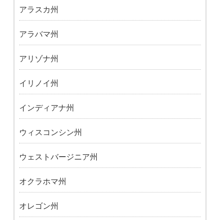
アラスカ州
アラバマ州
アリゾナ州
イリノイ州
インディアナ州
ウィスコンシン州
ウェストバージニア州
オクラホマ州
オレゴン州