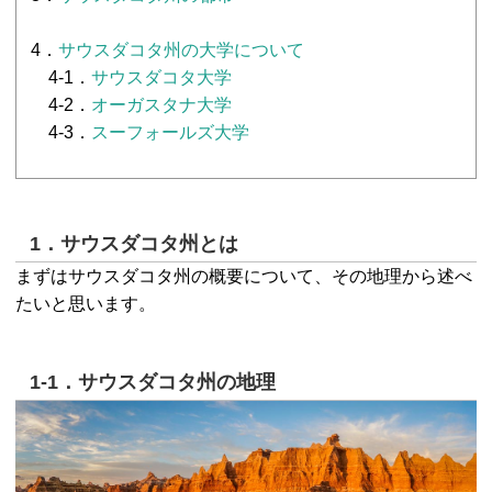
4．
サウスダコタ州の大学について
4-1．
サウスダコタ大学
4-2．
オーガスタナ大学
4-3．
スーフォールズ大学
1．サウスダコタ州とは
まずはサウスダコタ州の概要について、その地理から述べ
たいと思います。
1-1．サウスダコタ州の地理