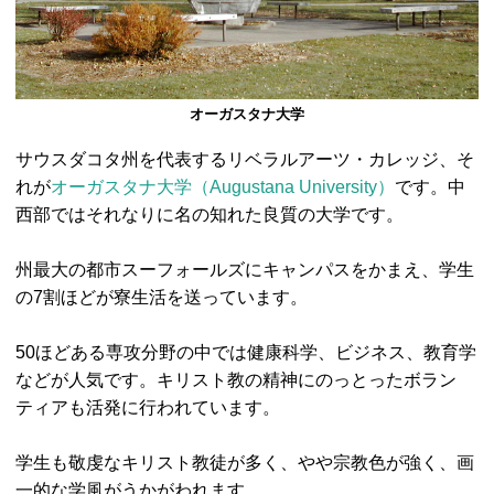
オーガスタナ大学
サウスダコタ州を代表するリベラルアーツ・カレッジ、そ
れが
オーガスタナ大学（Augustana University）
です。中
西部ではそれなりに名の知れた良質の大学です。
州最大の都市スーフォールズにキャンパスをかまえ、学生
の7割ほどが寮生活を送っています。
50ほどある専攻分野の中では健康科学、ビジネス、教育学
などが人気です。キリスト教の精神にのっとったボラン
ティアも活発に行われています。
学生も敬虔なキリスト教徒が多く、やや宗教色が強く、画
一的な学風がうかがわれます。