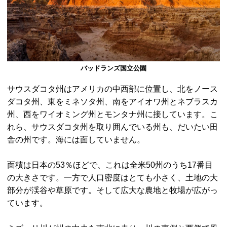
バッドランズ国立公園
サウスダコタ州はアメリカの中西部に位置し、北をノース
ダコタ州、東をミネソタ州、南をアイオワ州とネブラスカ
州、西をワイオミング州とモンタナ州に接しています。こ
れら、サウスダコタ州を取り囲んでいる州も、だいたい田
舎の州です。海には面していません。
面積は日本の53％ほどで、これは全米50州のうち17番目
の大きさです。一方で人口密度はとても小さく、土地の大
部分が渓谷や草原です。そして広大な農地と牧場が広がっ
ています。