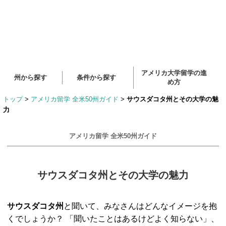
アメリカ大学留学の進
州から探す
条件から探す
め方
トップ
>
アメリカ留学 全米50州ガイド
>
サウスダコタ州とその大学の魅
力
アメリカ留学 全米50州ガイド
サウスダコタ州とその大学の魅力
サウスダコタ州
と聞いて、みなさんはどんなイメージを抱
くでしょうか？ 「聞いたことはあるけどよく知らない」、