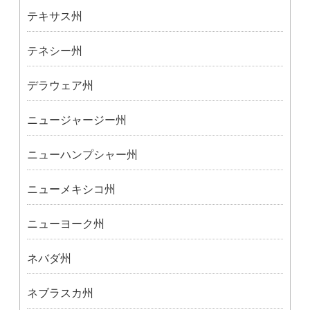
テキサス州
テネシー州
デラウェア州
ニュージャージー州
ニューハンプシャー州
ニューメキシコ州
ニューヨーク州
ネバダ州
ネブラスカ州