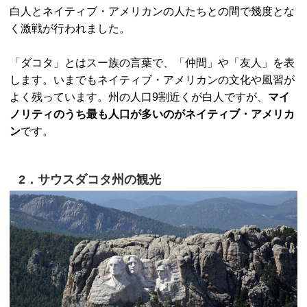
白人とネイティブ・アメリカンの人たちとの間で幾度とな
く激戦が行われました。
「ダコタ」とはスー族の言葉で、「仲間」や「友人」を表
します。いまでもネイティブ・アメリカンの文化や風習が
よく残っています。州の人口9割近くが白人ですが、
マイ
ノリティのうち最も人口が多いのがネイティブ・アメリカ
ン
です。
2．サウスダコタ州の観光