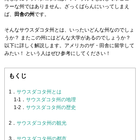
ラーな州ではありません。ざっくばらんにいってしまえ
ば、
田舎の州
です。
そんなサウスダコタ州とは、いったいどんな州なのでしょ
うか？ またこの州にはどんな大学があるのでしょうか？
以下に詳しく解説します。アメリカのザ・田舎に留学して
みたい！ という人はぜひ参考にしてください！
もくじ
1．
サウスダコタ州とは
1-1．
サウスダコタ州の地理
1-2．
サウスダコタ州の歴史
2．
サウスダコタ州の観光
3．
サウスダコタ州の都市