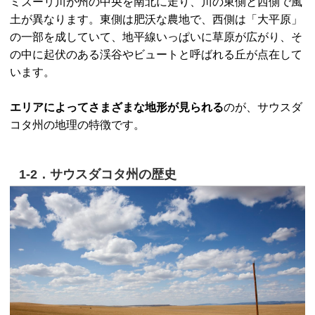
ミズーリ川が州の中央を南北に走り、川の東側と西側で風
土が異なります。東側は肥沃な農地で、西側は「大平原」
の一部を成していて、地平線いっぱいに草原が広がり、そ
の中に起伏のある渓谷やビュートと呼ばれる丘が点在して
います。
エリアによってさまざまな地形が見られる
のが、サウスダ
コタ州の地理の特徴です。
1-2．サウスダコタ州の歴史