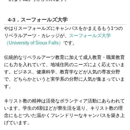
4-3．スーフォールズ大学
やはりスーフォールズにキャンパスをかまえるもう1つの
リベラルアーツ・カレッジが、
スーフォールズ大学
（University of Sioux Falls）
です。
伝統的なリベラルアーツ教育に加えて成人教育・職業教育
にも力を入れていて、地域住民のニーズによく応えていま
す。ビジネス、健康科学、教育学などが人気の専攻分野
で、どちらかというと実学系の分野に人気が集まっていま
す。
キリスト教の精神は活発なボランティア活動にあらわれて
います。学生の6割ほどが寮生活を送り、キリスト教の理
念にもとづいた温かくフレンドリーなキャンパスを築き上
げています。