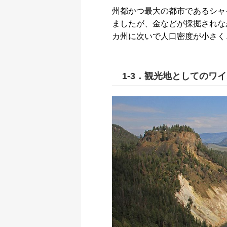
州都かつ最大の都市であるシャ
ましたが、金などが採掘されな
カ州に次いで人口密度が小さく
1-3．観光地としてのワ