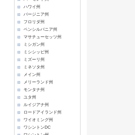
ハワイ州
バージニア州
フロリダ州
ペンシルバニア州
マサチューセッツ州
ミシガン州
ミシシッピ州
ミズーリ州
ミネソタ州
メイン州
メリーランド州
モンタナ州
ユタ州
ルイジアナ州
ロードアイランド州
ワイオミング州
ワシントンDC
ワシントン州