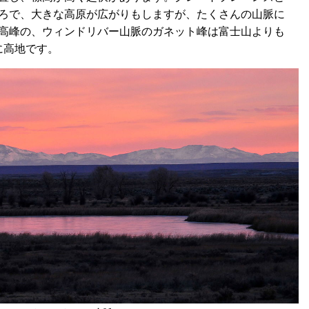
ろで、大きな高原が広がりもしますが、たくさんの山脈に
高峰の、ウィンドリバー山脈のガネット峰は富士山よりも
に高地です。