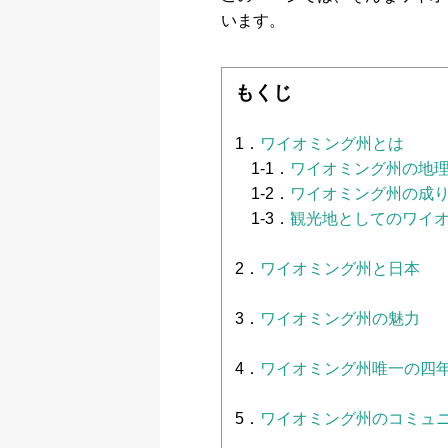
います。
もくじ
1．
ワイオミング州とは
1-1．
ワイオミング州の地
1-2．
ワイオミング州の成
1-3．
観光地としてのワイ
2．
ワイオミング州と日本
3．
ワイオミング州の魅力
4．
ワイオミング州唯一の四
5．
ワイオミング州のコミュ