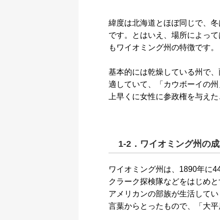
緯度は北海道とほぼ同じで、冬
です。とはいえ、場所によって
もワイオミング州の特徴です。
基本的には乾燥している州で、
適していて、「カウボーイの州
上早くに女性に参政権を与えた
1-2．ワイオミング州の
ワイオミング州は、1890年に
クラーク探検隊などをはじめと
アメリカンの部族が生活してい
言葉からとったもので、「大平