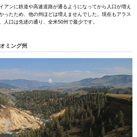
イアンに鉄道や高速道路が通るようになってから人口が増え
かったため、他の州ほどは増えませんでした。現在もアラス
、人口は先述の通り、全米50州で最少です。
イオミング州