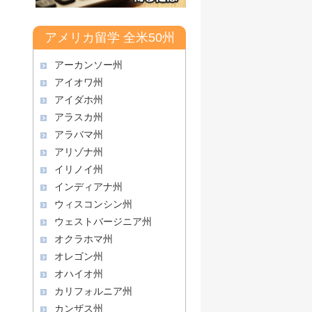
アメリカ留学 全米50州
アーカンソー州
アイオワ州
アイダホ州
アラスカ州
アラバマ州
アリゾナ州
イリノイ州
インディアナ州
ウィスコンシン州
ウェストバージニア州
オクラホマ州
オレゴン州
オハイオ州
カリフォルニア州
カンザス州