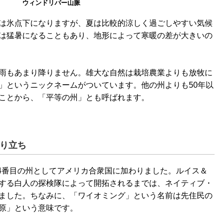
ウィンドリバー山脈
は氷点下になりますが、夏は比較的涼しく過ごしやすい気候
は猛暑になることもあり、地形によって寒暖の差が大きいの
雨もあまり降りません。雄大な自然は栽培農業よりも放牧に
」というニックネームがついています。他の州よりも50年以
ことから、「平等の州」とも呼ばれます。
成り立ち
44番目の州としてアメリカ合衆国に加わりました。ルイス＆
する白人の探検隊によって開拓されるまでは、ネイティブ・
ました。ちなみに、「ワイオミング」という名前は先住民の
原」という意味です。