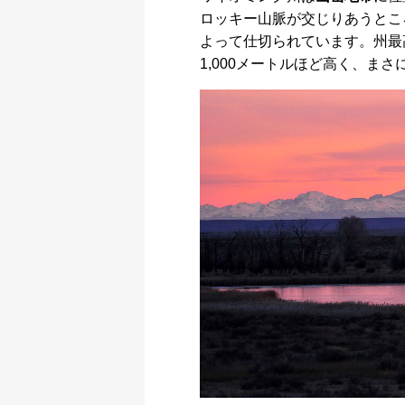
ロッキー山脈が交じりあうとこ
よって仕切られています。州最
1,000メートルほど高く、まさ