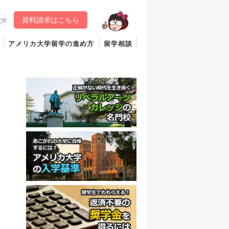
資料請求はこちら
究所
アメリカ大学留学の進め方
留学相談