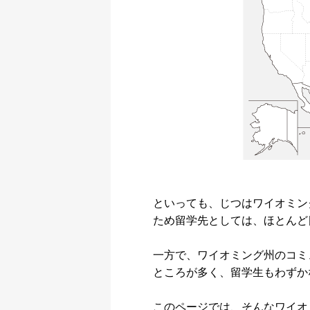
といっても、じつはワイオミン
ため留学先としては、ほとんど
一方で、ワイオミング州のコミ
ところが多く、留学生もわずか
このページでは、そんなワイオ