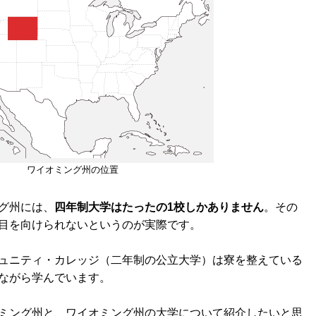
ワイオミング州の位置
グ州には、
四年制大学はたったの1校しかありません
。その
目を向けられないというのが実際です。
ュニティ・カレッジ（二年制の公立大学）は寮を整えている
ながら学んでいます。
ミング州と、ワイオミング州の大学について紹介したいと思