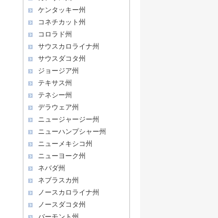
ケンタッキー州
コネチカット州
コロラド州
サウスカロライナ州
サウスダコタ州
ジョージア州
テキサス州
テネシー州
デラウェア州
ニュージャージー州
ニューハンプシャー州
ニューメキシコ州
ニューヨーク州
ネバダ州
ネブラスカ州
ノースカロライナ州
ノースダコタ州
バーモント州