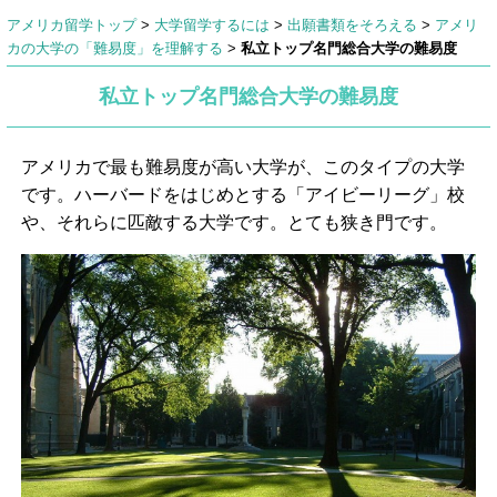
アメリカ留学トップ
>
大学留学するには
>
出願書類をそろえる
>
アメリ
カの大学の「難易度」を理解する
>
私立トップ名門総合大学の難易度
私立トップ名門総合大学の難易度
アメリカで最も難易度が高い大学が、このタイプの大学
です。ハーバードをはじめとする「アイビーリーグ」校
や、それらに匹敵する大学です。とても狭き門です。