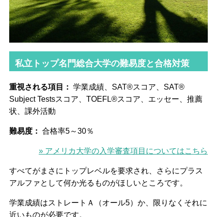
私立トップ名門総合大学の難易度と合格対策
重視される項目：
学業成績、SAT®スコア、SAT®
Subject Testsスコア、TOEFL®スコア、エッセー、推薦
状、課外活動
難易度：
合格率5～30％
» アメリカ大学の入学審査項目についてはこちら
すべてがまさにトップレベルを要求され、さらにプラス
アルファとして何か光るものがほしいところです。
学業成績はストレートＡ（オール5）か、限りなくそれに
近いものが必要です。