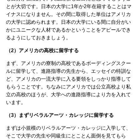
とが大切です。日本の大学に1年か2年在籍することはマ
イナスになりません。その間に取得した単位はアメリカ
の大学に認められます。日本の大学にいる間に自分がい
かにユニークな人材であるかということをアピールでき
るようにしておきましょう。
（2）アメリカの高校に留学する
まず、アメリカの寮制の高校であるボーディングスクー
ルに留学して、進路指導の先生から、エッセイの特訓な
ど、アメリカの一流大学に入る要領をしっかり指導して
もらうことです。ちなみにアメリカでは公立高校より私
立の高校のほうが、大学への進路指導により力を入れて
います。
（3）まずリベラルアーツ・カレッジに留学する
まずは小規模のリベラルアーツ・カレッジに入学して、
そこで大学の先生や同級生にとことん面倒を見てもら