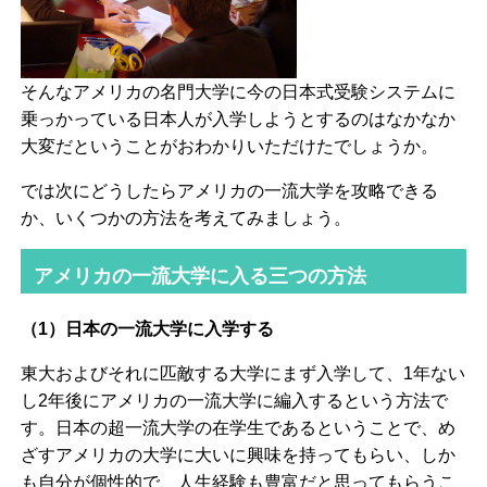
そんなアメリカの名門大学に今の日本式受験システムに
乗っかっている日本人が入学しようとするのはなかなか
大変だということがおわかりいただけたでしょうか。
では次にどうしたらアメリカの一流大学を攻略できる
か、いくつかの方法を考えてみましょう。
アメリカの一流大学に入る三つの方法
（1）日本の一流大学に入学する
東大およびそれに匹敵する大学にまず入学して、1年ない
し2年後にアメリカの一流大学に編入するという方法で
す。日本の超一流大学の在学生であるということで、め
ざすアメリカの大学に大いに興味を持ってもらい、しか
も自分が個性的で、人生経験も豊富だと思ってもらうこ