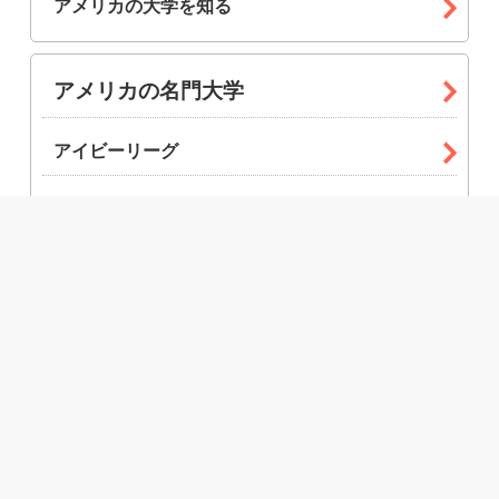
アメリカの大学を知る
アメリカの名門大学
アイビーリーグ
パブリックアイビー
セブンシスターズ
名門リベラルアーツ・カレッジ