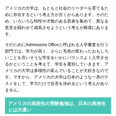
アメリカの大学は、もともと社会のリーダーを育てるた
めに存在するという考え方が古くからあります。そのた
め、いろいろな特性や才能のある若者を集めて、異なる
意見を闘わせて成長させようという考えが根底にありま
す。
そのためにAdmissions Officeと呼ばれる入学審査を行う
部門では、学力が高く、さらに毛色の変わったおもしろ
いことを言いそうな学生をいかにバランスよく入学させ
るかということを考えて、学生を選別していきます。ア
メリカの大学は多様性の富んでいることが大好きなので
す。ですから、アメリカの大学は日本のような一斉のテ
ストをして、学力だけで合否を決めるという考えがあり
ません。
アメリカの高校生の受験勉強は、日本の高校生
とは大違い