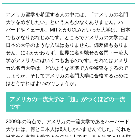
アメリカ留学を希望する人の中には、「アメリカの名門
大学をめざしたい」という人も少なくありません。ハー
バードやイェール、MITとかUCLAといった大学は、日本
でもかなりおなじみです。ところでアメリカの大学には
日本の大学のような入試はありません。偏差値もありま
せん。にもかかわらず、世界に名を馳せる名門・一流大
学がアメリカにはいくつもあるのです。それではアメリ
カの名門大学は、どのような基準で入学審査をするので
しょうか。そしてアメリカの名門大学に合格するために
はどうすればよいのでしょうか。
アメリカの一流大学は「超」がつくほどの一流
です
2009年の時点で、アメリカの一流大学であるハーバード
大学には、何と日本人は6人しかいませんでした。それも
日本から直接入学できたのは1人です。あとはアメリカ駐