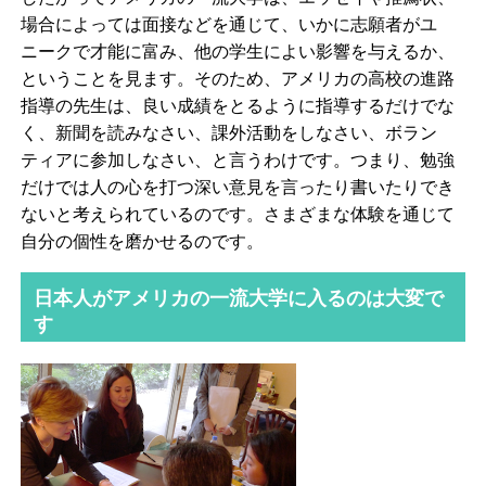
場合によっては面接などを通じて、いかに志願者がユ
ニークで才能に富み、他の学生によい影響を与えるか、
ということを見ます。そのため、アメリカの高校の進路
指導の先生は、良い成績をとるように指導するだけでな
く、新聞を読みなさい、課外活動をしなさい、ボラン
ティアに参加しなさい、と言うわけです。つまり、勉強
だけでは人の心を打つ深い意見を言ったり書いたりでき
ないと考えられているのです。さまざまな体験を通じて
自分の個性を磨かせるのです。
日本人がアメリカの一流大学に入るのは大変で
す