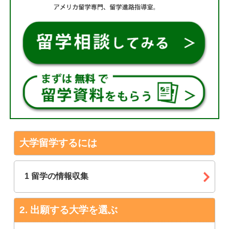
大学留学するには
1 留学の情報収集
出願する大学を選ぶ