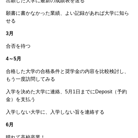
出願した大学に最新の成績表を送る
願書に書かなかった業績、よい記録があれば大学に知ら
せる
3月
合否を待つ
4～5月
合格した大学の合格条件と奨学金の内容を比較検討し、
もう一度訪問してみる
入学を決めた大学に連絡、5月1日までにDeposit（予約
金）を支払う
入学しない大学に、入学しない旨を連絡する
6月
晴れて高校卒業！