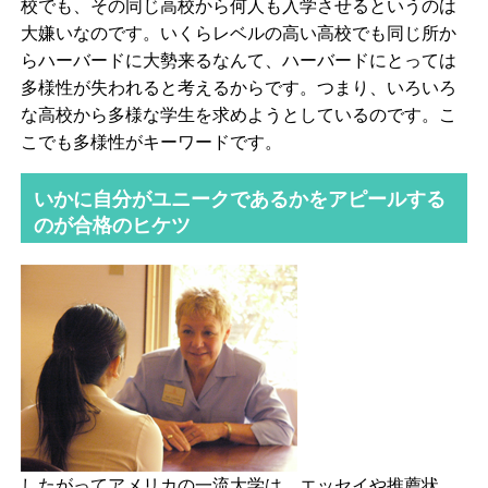
校でも、その同じ高校から何人も入学させるというのは
大嫌いなのです。いくらレベルの高い高校でも同じ所か
らハーバードに大勢来るなんて、ハーバードにとっては
多様性が失われると考えるからです。つまり、いろいろ
な高校から多様な学生を求めようとしているのです。こ
こでも多様性がキーワードです。
いかに自分がユニークであるかをアピールする
のが合格のヒケツ
したがってアメリカの一流大学は、エッセイや推薦状、