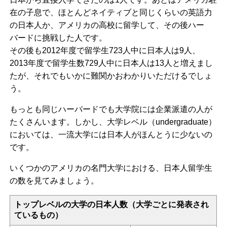
在の子息で、ほとんどネイティブと同じくらいの英語力
の日本人か、アメリカの高校に留学して、その後ハー
バードに挑戦した人です。
その後も2012年度で留学生723人中に日本人は9人、
2013年度で留学生数729人中に日本人は13人と増えまし
たが、それでもいかに難関かおわかりいただけるでしょ
う。
もっとも同じハーバードでも大学院には企業派遣の人が
たくさんいます。しかし、大学レベル（undergraduate）
においては、一流大学には日本人がほんとうに少ないの
です。
いくつかのアメリカの名門大学における、日本人留学生
の数を見てみましょう。
トップレベルの大学の日本人数（大学ごとに発表され
ているもの）