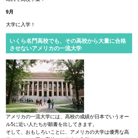
9月
大学に入学！
いくら名門高校でも、その高校から大量に合格
させないアメリカの一流大学
アメリカの一流大学には、高校の成績が日本でいうオー
ル5に近い人たちが願書を出してきます。
そして、おもしろいことに、アメリカの大学は優秀な高