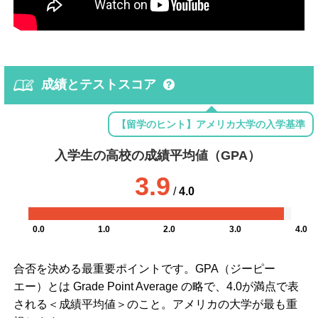
成績とテストスコア
【留学のヒント】アメリカ大学の入学基準
入学生の高校の成績平均値（GPA）
3.9
/
4.0
0.0
1.0
2.0
3.0
4.0
合否を決める最重要ポイントです。GPA（ジーピー
エー）とは Grade Point Average の略で、4.0が満点で表
される＜成績平均値＞のこと。アメリカの大学が最も重