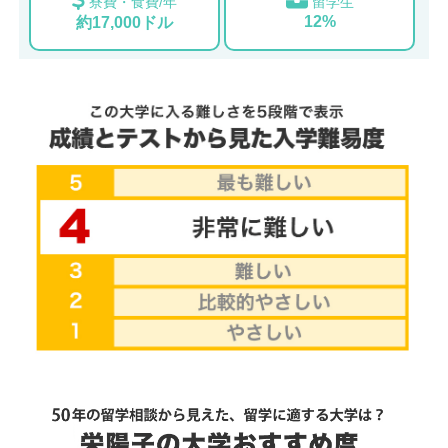
寮費・食費/年
留学生
12%
約17,000ドル