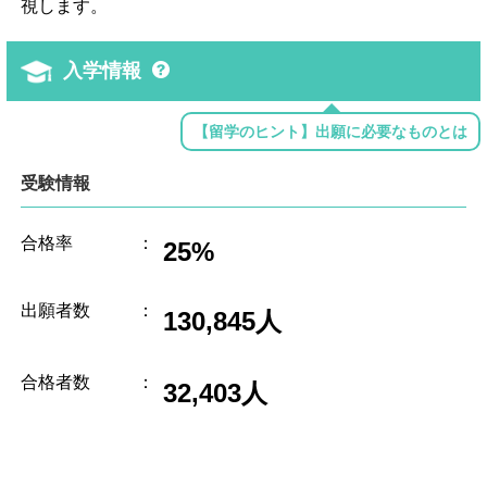
視します。
入学情報
【留学のヒント】出願に必要なものとは
受験情報
合格率
：
25%
出願者数
：
130,845人
合格者数
：
32,403人