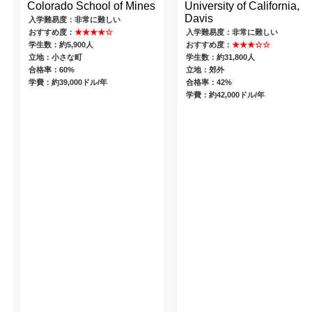
Colorado School of Mines
University of California,
Davis
入学難易度：非常に難しい
おすすめ度：
★★★★☆
入学難易度：非常に難しい
学生数：約5,900人
おすすめ度：
★★★☆☆
立地：小さな町
学生数：約31,800人
合格率：60%
立地：郊外
学費：約39,000ドル/年
合格率：42%
学費：約42,000ドル/年