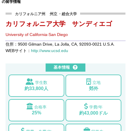
の留学情報
カリフォルニア州
州立
・総合大学
カリフォルニア大学 サンディエゴ
University of California-San Diego
住所：9500 Gilman Drive, La Jolla, CA, 92093-0021 U.S.A.
WEBサイト：
http://www.ucsd.edu
基本情報
学生数
立地
約33,800人
郊外
合格率
学費/年
25%
約43,000ドル