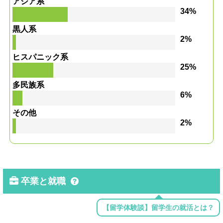
アジア系
34%
黒人系
2%
ヒスパニック系
25%
多民族系
6%
その他
2%
卒業と就職
【留学体験談】留学生の就活とは？