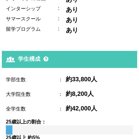
:
インターシップ
あり
:
サマースクール
あり
:
留学プログラム
あり
学生構成
約33,800人
学部生数
：
約8,200人
大学院生数
：
約42,000人
全学生数
：
25歳以上の割合：
25歳以上 約5%