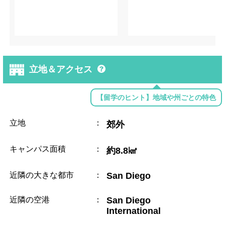
立地＆アクセス
【留学のヒント】地域や州ごとの特色
立地
：
郊外
キャンパス面積
：
約8.8㎢
近隣の大きな都市
：
San Diego
近隣の空港
：
San Diego
International