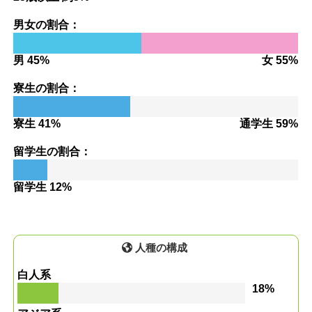
男女の割合：
男 45%
女 55%
寮生の割合：
寮生 41%
通学生 59%
留学生の割合：
留学生 12%
人種の構成
白人系
18%