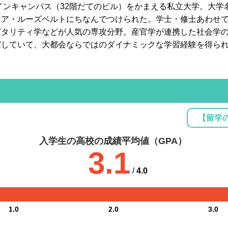
メインキャンパス（32階だてのビル）をかまえる私立大学。大
ア・ルーズベルトにちなんでつけられた。学士・修士あわせて
ピタリティ学などが人気の専攻分野。産官学が連携した社会学
実していて、大都会ならではのダイナミックな学習経験を得ら
【留学
入学生の高校の成績平均値（GPA）
3.1
/
4.0
1.0
2.0
3.0