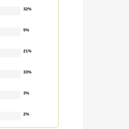
32%
5%
21%
33%
3%
2%