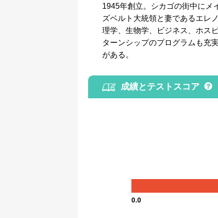
1945年創立。シカゴの街中に
ズベルト大統領と妻であるエレノ
理学、生物学、ビジネス、ホス
ターンシップのプログラムも充
がある。
成績とテストスコア
0.0