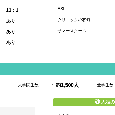
:
ESL
11：1
:
クリニックの有無
あり
:
サマースクール
あり
:
あり
約1,500人
大学院生数
：
全学生数
人種の