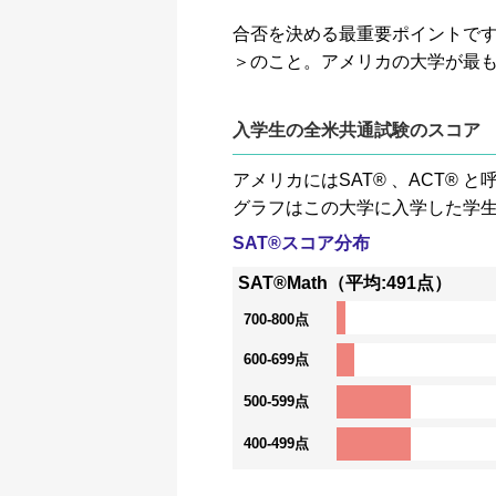
合否を決める最重要ポイントです。GP
＞のこと。アメリカの大学が最
入学生の全米共通試験のスコア
アメリカにはSAT® 、ACT
グラフはこの大学に入学した学
SAT®スコア分布
SAT®Math（平均:491点）
700-800点
600-699点
500-599点
400-499点