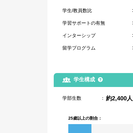
学生/教員数比
学習サポートの有無
インターシップ
留学プログラム
学生構成
約2,400人
学部生数
：
25歳以上の割合：