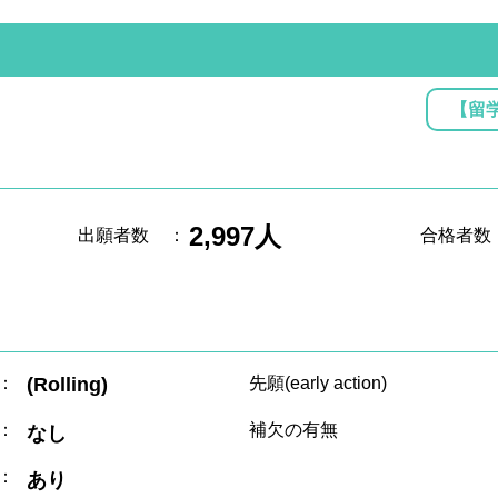
【留
2,997人
出願者数
：
合格者数
：
(Rolling)
先願(early action)
：
補欠の有無
なし
：
あり