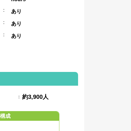
:
あり
:
あり
:
あり
約3,900人
：
構成