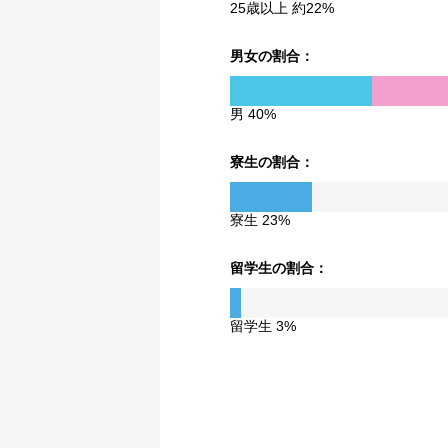
25歳以上 約22%
男女の割合：
男 40%
寮生の割合：
寮生 23%
留学生の割合：
留学生 3%