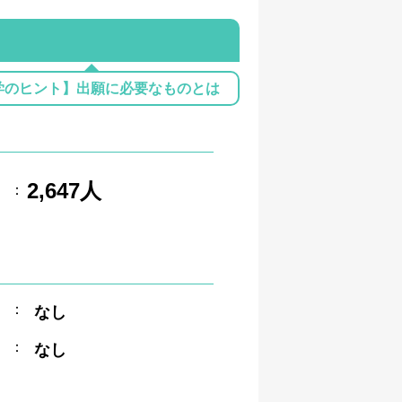
学のヒント】出願に必要なものとは
2,647人
：
：
なし
：
なし