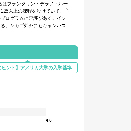
学名はフランクリン・デラノ・ルー
125以上の課程を設けていて、心
のプログラムに定評がある。イン
れる。シカゴ郊外にもキャンパス
のヒント】アメリカ大学の入学基準
4.0