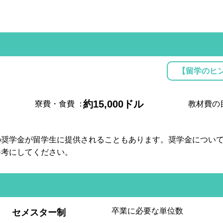
【留学のヒ
約15,000ドル
寮費・食費
：
教材費の
の奨学金が留学生に提供されることもあります。奨学金につい
参考にしてください。
:
卒業に必要な単位数
セメスター制