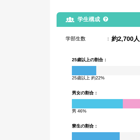
学生構成
約2,700人
学部生数
：
25歳以上の割合：
25歳以上 約22%
男女の割合：
男 46%
寮生の割合：