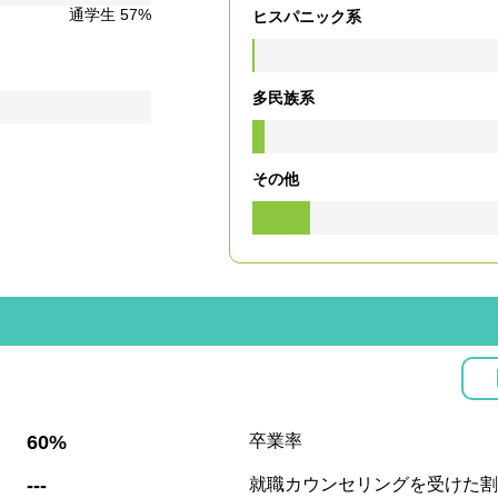
通学生 57%
ヒスパニック系
多民族系
その他
:
60%
卒業率
:
---
就職カウンセリングを受けた割