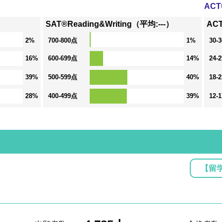
AC
SAT®Reading&Writing（平均:---）
ACT
2%
700-800点
1%
30-
16%
600-699点
14%
24-
39%
500-599点
40%
18-
28%
400-499点
39%
12-
【留