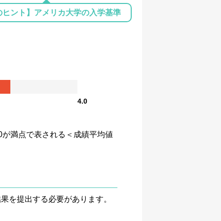
のヒント】アメリカ大学の入学基準
4.0
、4.0が満点で表される＜成績平均値
験結果を提出する必要があります。