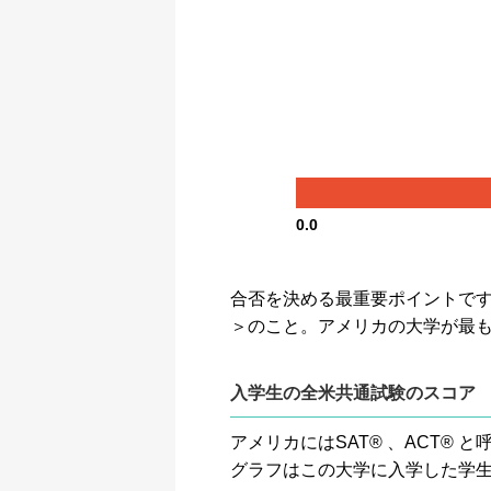
0.0
合否を決める最重要ポイントです。GP
＞のこと。アメリカの大学が最
入学生の全米共通試験のスコア
アメリカにはSAT® 、ACT
グラフはこの大学に入学した学