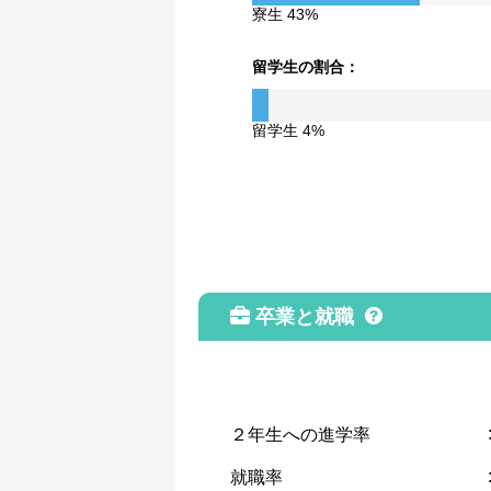
寮生 43%
留学生の割合：
留学生 4%
卒業と就職
２年生への進学率
就職率