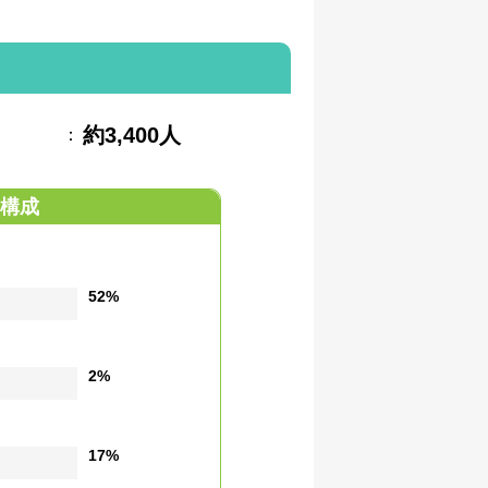
約3,400人
：
構成
52%
2%
17%