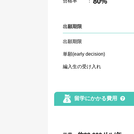
80%
合格率
：
出願期限
出願期限
単願(early decision)
編入生の受け入れ
留学にかかる費用