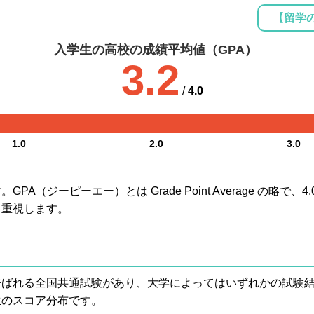
【留学
入学生の高校の成績平均値（GPA）
3.2
/
4.0
1.0
2.0
3.0
A（ジーピーエー）とは Grade Point Average の略で
も重視します。
® と呼ばれる全国共通試験があり、大学によってはいずれかの試
生のスコア分布です。