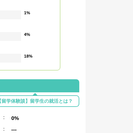
1%
4%
18%
【留学体験談】留学生の就活とは？
:
0%
:
---