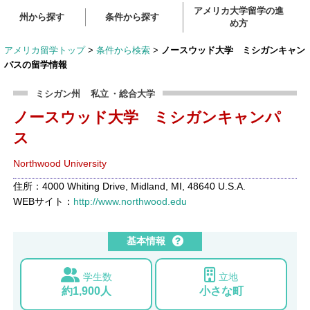
アメリカ大学留学の進
州から探す
条件から探す
め方
アメリカ留学トップ
>
条件から検索
>
ノースウッド大学 ミシガンキャン
パスの留学情報
ミシガン州
私立
・総合大学
ノースウッド大学 ミシガンキャンパ
ス
Northwood University
住所：4000 Whiting Drive, Midland, MI, 48640 U.S.A.
WEBサイト：
http://www.northwood.edu
基本情報
学生数
立地
約1,900人
小さな町