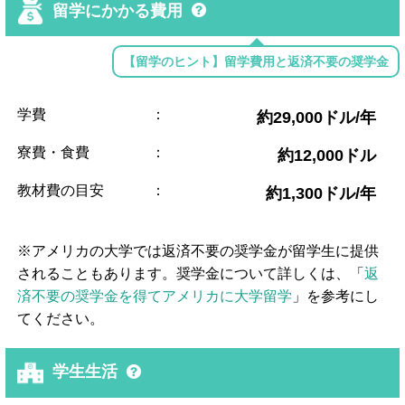
留学にかかる費用
【留学のヒント】留学費用と返済不要の奨学金
学費
：
約29,000ドル/年
寮費・食費
：
約12,000ドル
教材費の目安
：
約1,300ドル/年
※アメリカの大学では返済不要の奨学金が留学生に提供
されることもあります。奨学金について詳しくは、「
返
済不要の奨学金を得てアメリカに大学留学
」を参考にし
てください。
学生生活