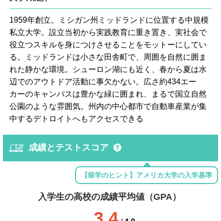
1959年創立。ミシガン州ミッドランドに位置する中規模
私立大学。設立当初から実践教育に重き置き、実社会で
役立つスキルを身につけさせることをモットーにしてい
る。ミッドランドは小さな田舎町で、周囲を自然に囲ま
れた静かな環境。シューロン湖にも近く、春から夏は水
辺でのアウトドア活動に事欠かない。広さ約434エー
カーのキャンパスは豊かな緑に囲まれ、まるで国立自然
公園のような雰囲気。州内の中心都市で自動車産業が集
中するデトロイトへもアクセスできる
成績とテストスコア
【留学のヒント】アメリカ大学の入学基準
入学生の高校の成績平均値（GPA）
3.4