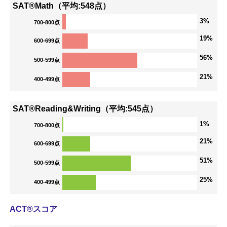
SAT®Math（平均:548点）
3%
700-800点
19%
600-699点
56%
500-599点
21%
400-499点
SAT®Reading&Writing（平均:545点）
1%
700-800点
21%
600-699点
51%
500-599点
25%
400-499点
ACT®スコア