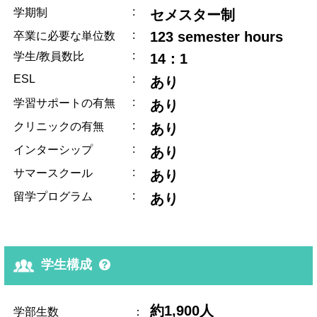
:
学期制
セメスター制
:
123 semester hours
卒業に必要な単位数
:
学生/教員数比
14：1
ESL
:
あり
:
学習サポートの有無
あり
:
クリニックの有無
あり
:
インターシップ
あり
:
サマースクール
あり
:
留学プログラム
あり
学生構成
約1,900人
学部生数
：