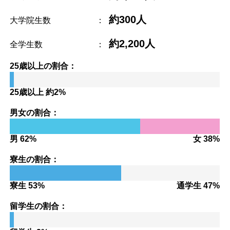
約300人
大学院生数
：
約2,200人
全学生数
：
25歳以上の割合：
25歳以上 約2%
男女の割合：
男 62%
女 38%
寮生の割合：
寮生 53%
通学生 47%
留学生の割合：