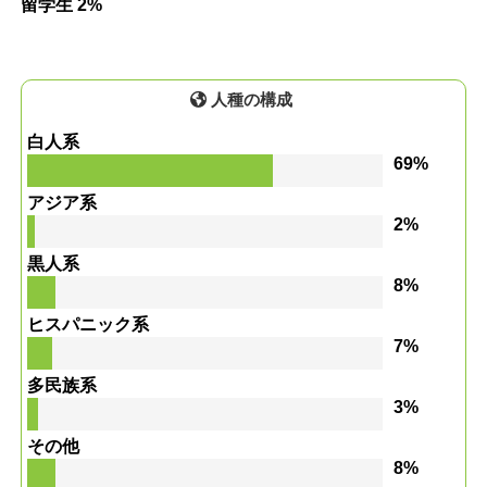
留学生 2%
人種の構成
白人系
69%
アジア系
2%
黒人系
8%
ヒスパニック系
7%
多民族系
3%
その他
8%