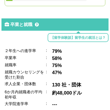
卒業と就職
【留学体験談】留学生の就活とは？
:
79%
２年生への進学率
:
58%
卒業率
:
75%
就職率
:
47%
就職カウンセリングを
受けた割合
:
求人企業・団体数
130 社・団体
:
6か月内就職者の平均
約48,000ドル
初年収
:
---
大学院進学率