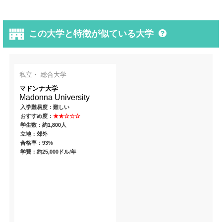
この大学と特徴が似ている大学
私立・ 総合大学
マドンナ大学
Madonna University
入学難易度：難しい
おすすめ度：
★★☆☆☆
学生数：約1,800人
立地：郊外
合格率：93%
学費：約25,000ドル/年