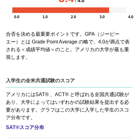
/
4.0
0.0
1.0
2.0
3.0
4.0
合否を決める最重要ポイントです。GPA（ジーピー
エー）とは Grade Point Average の略で、4.0が満点で表
される＜成績平均値＞のこと。アメリカの大学が最も重
視します。
入学生の全米共通試験のスコア
アメリカにはSAT® 、ACT® と呼ばれる全国共通試験が
あり、大学によってはいずれかの試験結果を提出する必
要があります。グラフはこの大学に入学した学生のスコ
ア分布です。
SAT®スコア分布