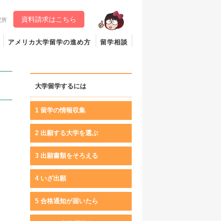
資料請求はこちら
究所
アメリカ大学留学の進め方
留学相談
大学留学するには
1 留学の情報収集
2 出願する大学を選ぶ
3 出願書類をそろえる
4 いざ出願
5 合格通知が届いたら