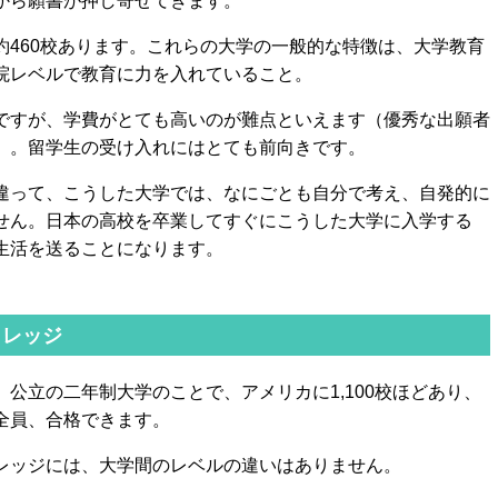
から願書が押し寄せてきます。
約460校あります。これらの大学の一般的な特徴は、大学教育
院レベルで教育に力を入れていること。
ですが、学費がとても高いのが難点といえます（優秀な出願者
）。留学生の受け入れにはとても前向きです。
違って、こうした大学では、なにごとも自分で考え、自発的に
せん。日本の高校を卒業してすぐにこうした大学に入学する
生活を送ることになります。
カレッジ
公立の二年制大学のことで、アメリカに1,100校ほどあり、
全員、合格できます。
レッジには、大学間のレベルの違いはありません。