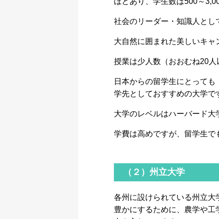
ほどあり、学生数は500～3,
社会のリーダー・知識人とし
大自然に囲まれた美しいキャ
授業は少人数（おおむね20
日本からの留学生にとっても
学先としておすすめの大学で
大学のレベルはハーバード大
学費は高めですが、留学生で
（２）州立大学
各州に設けられている州立大
豊かにするために、農学や工