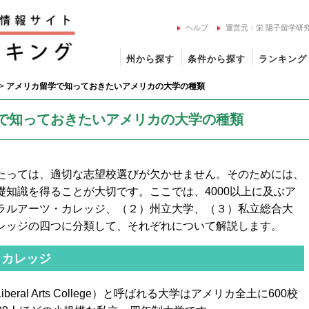
ヘルプ
運営元：栄 陽子留学研
州から探す
条件から探す
ランキング
>
アメリカ留学で知っておきたいアメリカの大学の種類
で知っておきたいアメリカの大学の種類
たっては、適切な志望校選びが欠かせません。そのためには、
知識を得ることが大切です。ここでは、4000以上に及ぶア
ラルアーツ・カレッジ、（２）州立大学、（３）私立総合大
レッジの四つに分類して、それぞれについて解説します。
・カレッジ
ral Arts College）と呼ばれる大学はアメリカ全土に600校