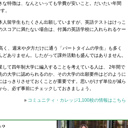
きな特徴は、なんといっても学費が安いこと。だいたい年間
です。
本人留学生もたくさん出願していますが、英語テストはけっこ
のスコアに満たない場合は、付属の英語学校に入れられるケー
と高く、週末や夕方だけに通う「パートタイムの学生」も多く
んどありません。したがって課外活動も盛んではありません。
業して四年制大学に編入することを考えている人は、 2年間で
先の大学に認められるのか、その大学の出願要件はどのように
にはっきりさせておくことが重要です。思いがけず単位が減ら
から、必ず事前にチェックしておきましょう。
»
コミュニティ・カレッジ1,100校の情報はこちら