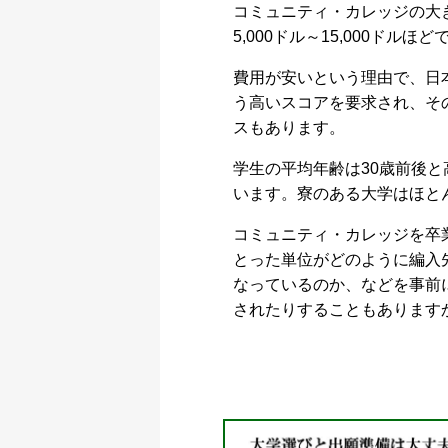
コミュニティ・カレッジの大
5,000ドル～15,000ドルほど
費用が安いという理由で、日
う高いスコアを要求され、そ
スもあります。
学生の平均年齢は30歳前後
います。寮のある大学はほと
コミュニティ・カレッジを卒
とった単位がどのように編入
なっているのか、などを事前
されたりすることもあります