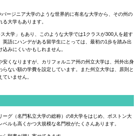
Aやバージニア大学のような世界的に有名な大学から、その州の
れる大学もあります。
ス大学」もあり、このような大学では1クラスが300人を超す
。英語にハンデがある留学生にとっては、最初の1歩を踏み出
け込みにくいかもしれません。
や安くなりますが、カリフォルニア州の州立大学は、州外出身
わらない額の学費を設定しています。また州立大学は、原則と
えていません。
リーグ（名門私立大学の総称）の8大学をはじめ、ボストン大
レベルも高くかつ大規模な名門校がたくさんあります。