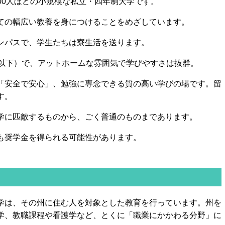
000人ほどの小規模な私立・四年制大学です。
ての幅広い教養を身につけることをめざしています。
ンパスで、学生たちは寮生活を送ります。
人以下）で、アットホームな雰囲気で学びやすさは抜群。
「安全で安心」、勉強に専念できる質の高い学びの場です。留
す。
学に匹敵するものから、ごく普通のものまであります。
も奨学金を得られる可能性があります。
学は、その州に住む人を対象とした教育を行っています。州を
学、教職課程や看護学など、とくに「職業にかかわる分野」に