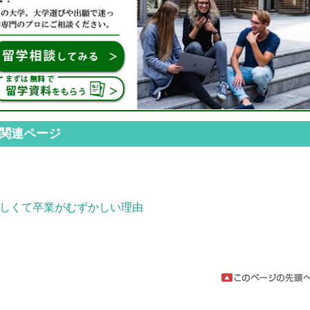
 関連ページ
しくて卒業がむずかしい理由