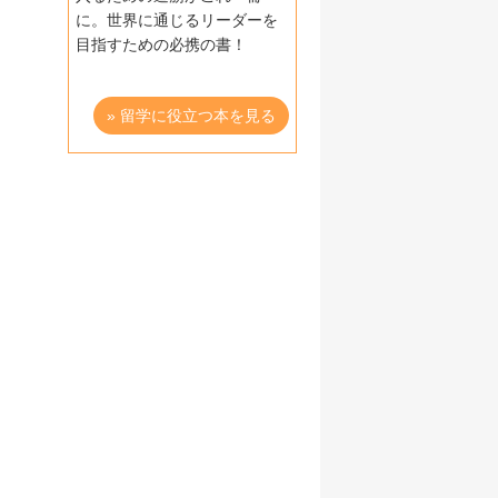
に。世界に通じるリーダーを
目指すための必携の書！
» 留学に役立つ本を見る