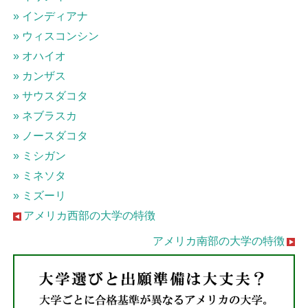
» インディアナ
» ウィスコンシン
» オハイオ
» カンザス
» サウスダコタ
» ネブラスカ
» ノースダコタ
» ミシガン
» ミネソタ
» ミズーリ
アメリカ西部の大学の特徴
アメリカ南部の大学の特徴