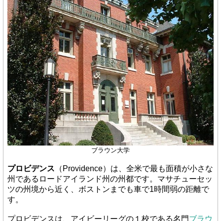
ブラウン大学
プロビデンス
（Providence）は、全米で最も面積が小さな
州であるロードアイランド州の州都です。マサチューセッ
ツの州境から近く、ボストンまでも車で1時間弱の距離で
す。
プロビデンスは、アイビーリーグの１校である名門
ブラウ