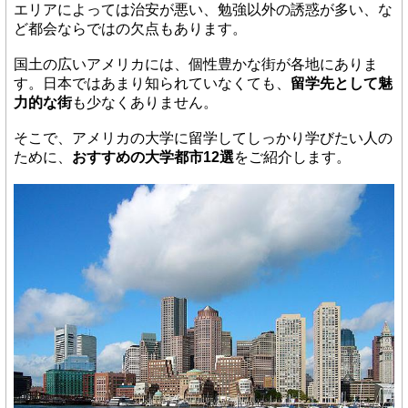
エリアによっては治安が悪い、勉強以外の誘惑が多い、な
ど都会ならではの欠点もあります。
国土の広いアメリカには、個性豊かな街が各地にありま
す。日本ではあまり知られていなくても、
留学先として魅
力的な街
も少なくありません。
そこで、アメリカの大学に留学してしっかり学びたい人の
ために、
おすすめの大学都市12選
をご紹介します。