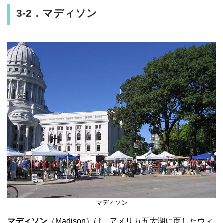
3-2．マディソン
マディソン
マディソン
（Madison）は、アメリカ五大湖に面したウィ