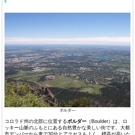
ボルダ―
コロラド州の北部に位置する
ボルダー
（Boulder）は、ロ
ッキー山脈のふもとにある自然豊かな美しい街です。大都
市デンバーから車で30分とアクセスもよく、標高が高いた