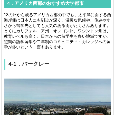
4．アメリカ西部のおすすめ大学都市
13の州から成るアメリカ西部の中でも、太平洋に面する西
海岸側は日本人にも馴染が深く、温暖な気候や、住みやす
さから留学先としても人気のある街がたくさんあります。
とくにカリフォルニア州、オレゴン州、ワシントン州は、
教育レベルも高く、日本からの留学生も多い地域ですが、
短期の語学留学や二年制のコミュニティ・カレッジへの留
学が多いという一面もあります。
4-1．バークレー