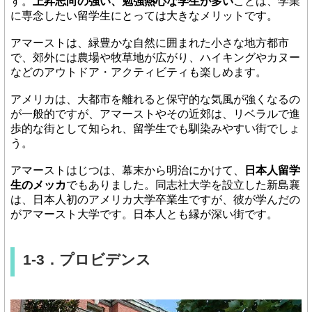
す。
上昇志向の強い、勉強熱心な学生が多い
ことは、学業
に専念したい留学生にとっては大きなメリットです。
アマーストは、緑豊かな自然に囲まれた小さな地方都市
で、郊外には農場や牧草地が広がり、ハイキングやカヌー
などのアウトドア・アクティビティも楽しめます。
アメリカは、大都市を離れると保守的な気風が強くなるの
が一般的ですが、アマーストやその近郊は、リベラルで進
歩的な街として知られ、留学生でも馴染みやすい街でしょ
う。
アマーストはじつは、幕末から明治にかけて、
日本人留学
生のメッカ
でもありました。同志社大学を設立した新島襄
は、日本人初のアメリカ大学卒業生ですが、彼が学んだの
がアマースト大学です。日本人とも縁が深い街です。
1-3．プロビデンス