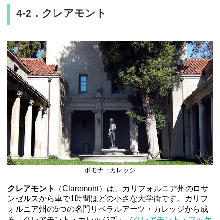
4-2．クレアモント
ポモナ・カレッジ
クレアモント
（Claremont）は、カリフォルニア州のロサ
ンゼルスから車で1時間ほどの小さな大学街です。カリフ
ォルニア州の5つの名門リベラルアーツ・カレッジから成
る「クレアモント・カレッジズ」（
クレアモント・マッケ