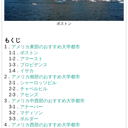
ボストン
もくじ
1．
アメリカ東部のおすすめ大学都市
1-1．
ボストン
1-2．
アマースト
1-3．
プロビデンス
1-4．
イサカ
2．
アメリカ南部のおすすめ大学都市
2-1．
シャーロッツビル
2-2．
チャペルヒル
2-3．
アセンズ
3．
アメリカ中西部のおすすめ大学都市
3-1．
アナーバー
3-2．
マディソン
3-3．
ボルダー
4．
アメリカ西部のおすすめ大学都市