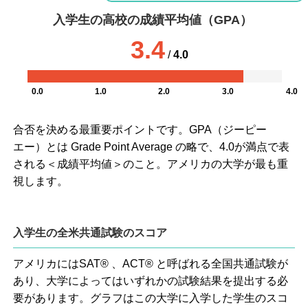
入学生の高校の成績平均値（GPA）
3.4
/
4.0
0.0
1.0
2.0
3.0
4.0
合否を決める最重要ポイントです。GPA（ジーピー
エー）とは Grade Point Average の略で、4.0が満点で表
される＜成績平均値＞のこと。アメリカの大学が最も重
視します。
入学生の全米共通試験のスコア
アメリカにはSAT® 、ACT® と呼ばれる全国共通試験が
あり、大学によってはいずれかの試験結果を提出する必
要があります。グラフはこの大学に入学した学生のスコ