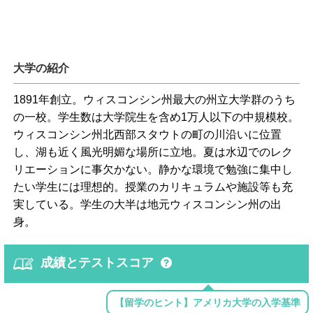
大学の紹介
1891年創立。ウィスコンシン州最大の州立大学群のうち
の一校。学生数は大学院生を含め1万人以下の中規模校。
ウィスコンシン州北西部スタウトの町の川沿いに位置
し、湖も近く風光明媚な場所に立地。夏は水辺でのレク
リエーションに事欠かない。静かな環境で勉強に集中し
たい学生には理想的。授業のカリキュラムや施設等も充
実している。学生の大半は地元ウィスコンシン州の出
身。
成績とテストスコア
【留学のヒント】アメリカ大学の入学基準