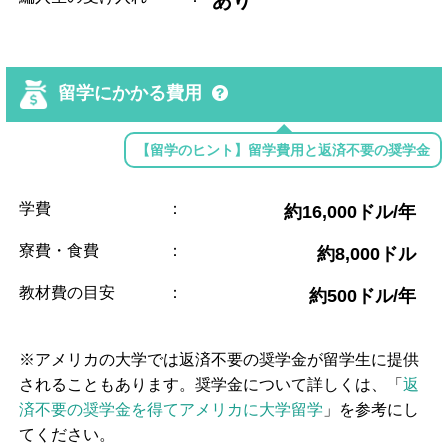
留学にかかる費用
【留学のヒント】留学費用と返済不要の奨学金
学費
：
約16,000ドル/年
寮費・食費
：
約8,000ドル
教材費の目安
：
約500ドル/年
※アメリカの大学では返済不要の奨学金が留学生に提供
されることもあります。奨学金について詳しくは、「
返
済不要の奨学金を得てアメリカに大学留学
」を参考にし
てください。