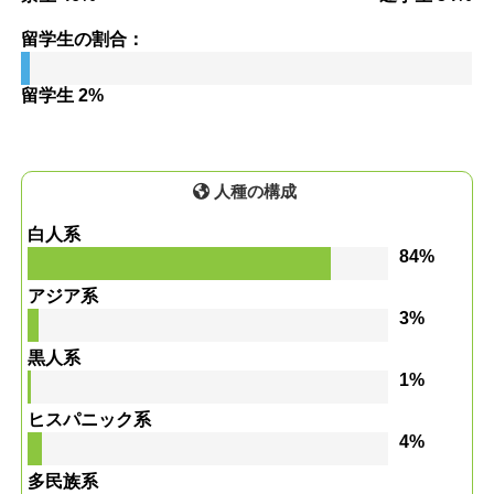
留学生の割合：
留学生 2%
人種の構成
白人系
84%
アジア系
3%
黒人系
1%
ヒスパニック系
4%
多民族系