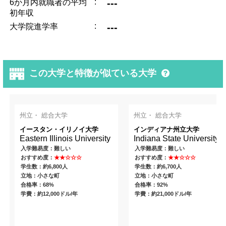
:
---
6か月内就職者の平均
初年収
:
---
大学院進学率
この大学と特徴が似ている大学
州立・ 総合大学
州立・ 総合大学
イースタン・イリノイ大学
インディアナ州立大学
Eastern Illinois University
Indiana State University
入学難易度：難しい
入学難易度：難しい
おすすめ度：
★★☆☆☆
おすすめ度：
★★☆☆☆
学生数：約6,800人
学生数：約6,700人
立地：小さな町
立地：小さな町
合格率：68%
合格率：92%
学費：約12,000ドル/年
学費：約21,000ドル/年