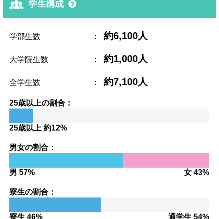
学生構成
約6,100人
学部生数
：
約1,000人
大学院生数
：
約7,100人
全学生数
：
25歳以上の割合：
25歳以上 約12%
男女の割合：
男 57%
女 43%
寮生の割合：
寮生 46%
通学生 54%