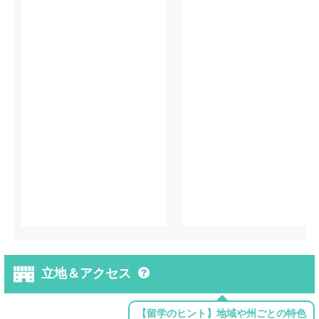
立地＆アクセス
【留学のヒント】地域や州ごとの特色