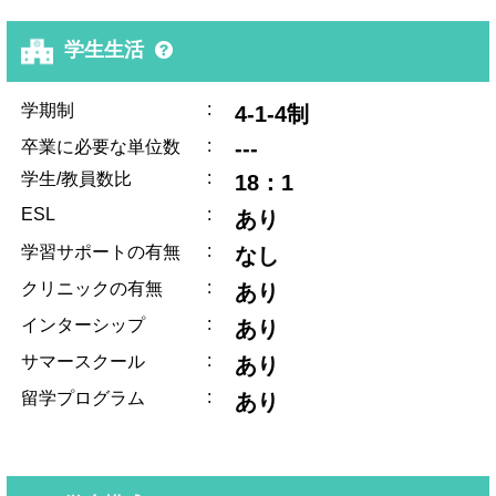
学生生活
:
学期制
4-1-4制
:
---
卒業に必要な単位数
:
学生/教員数比
18：1
ESL
:
あり
:
学習サポートの有無
なし
:
クリニックの有無
あり
:
インターシップ
あり
:
サマースクール
あり
:
留学プログラム
あり