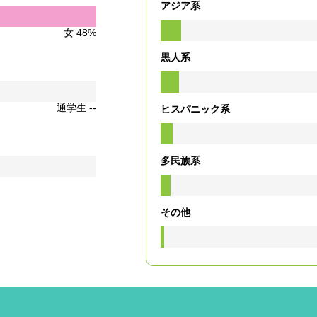
アジア系
女 48%
黒人系
通学生 --
ヒスパニック系
多民族系
その他