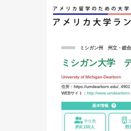
アメリカ留学トップ
>
条件から検索
>
ミシガン
ミシガン州
州立
・総
ミシガン大学 
University of Michigan-Dearborn
住所：https://umdearborn.edu/, 4901 
WEBサイト：
http://www.umdearborn
基本情報
学生数
約6,100人
郊