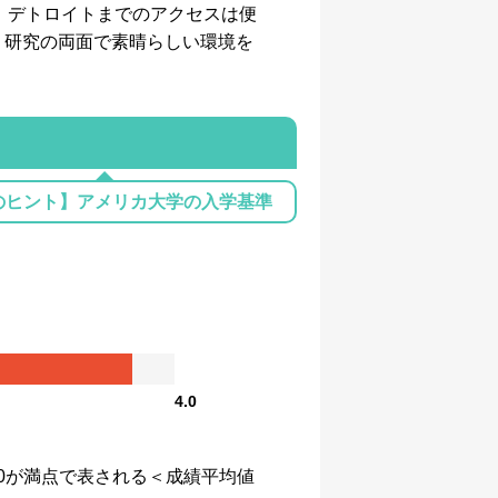
学。デトロイトまでのアクセスは便
、研究の両面で素晴らしい環境を
のヒント】アメリカ大学の入学基準
4.0
、4.0が満点で表される＜成績平均値