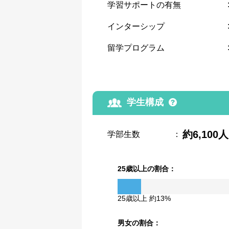
学習サポートの有無
インターシップ
留学プログラム
学生構成
約6,100人
学部生数
：
25歳以上の割合：
25歳以上 約13%
男女の割合：