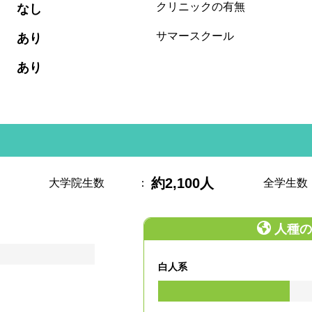
:
クリニックの有無
なし
:
サマースクール
あり
:
あり
約2,100人
大学院生数
：
全学生数
人種の
白人系