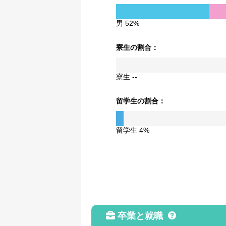
男 52%
寮生の割合：
寮生 --
留学生の割合：
留学生 4%
卒業と就職