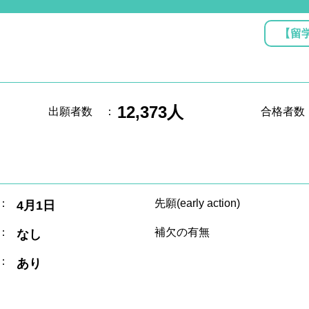
【留
12,373人
出願者数
：
合格者数
：
先願(early action)
4月1日
：
補欠の有無
なし
：
あり