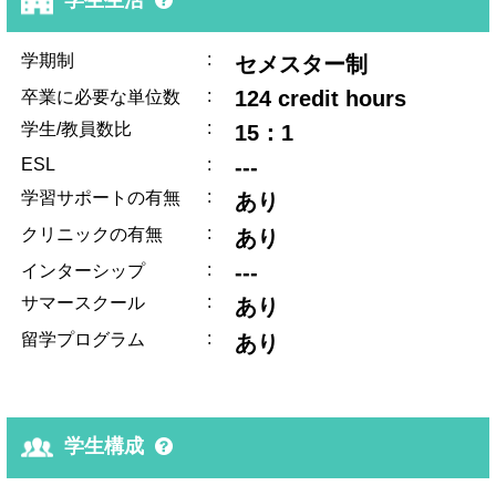
:
学期制
セメスター制
:
124 credit hours
卒業に必要な単位数
:
学生/教員数比
15：1
ESL
:
---
:
学習サポートの有無
あり
:
クリニックの有無
あり
:
---
インターシップ
:
サマースクール
あり
:
留学プログラム
あり
学生構成