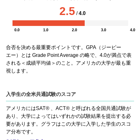
2.5
/
4.0
0.0
1.0
2.0
3.0
4.0
合否を決める最重要ポイントです。GPA（ジーピー
エー）とは Grade Point Average の略で、4.0が満点で表
される＜成績平均値＞のこと。アメリカの大学が最も重
視します。
入学生の全米共通試験のスコア
アメリカにはSAT® 、ACT® と呼ばれる全国共通試験が
あり、大学によってはいずれかの試験結果を提出する必
要があります。グラフはこの大学に入学した学生のスコ
ア分布です。