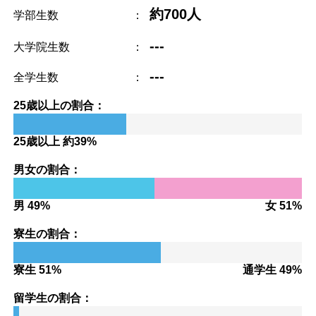
約700人
学部生数
：
---
大学院生数
：
---
全学生数
：
25歳以上の割合：
25歳以上 約39%
男女の割合：
男 49%
女 51%
寮生の割合：
寮生 51%
通学生 49%
留学生の割合：