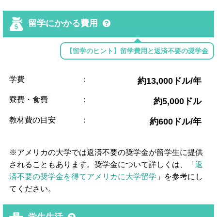
留学にかかる費用
【留学のヒント】留学費用と返済不要の奨学金
学費
：
約13,000ドル/年
寮費・食費
：
約5,000ドル
教材費の目安
：
約600ドル/年
※アメリカの大学では返済不要の奨学金が留学生に提供
されることもあります。奨学金について詳しくは、「
返
済不要の奨学金を得てアメリカに大学留学
」を参考にし
てください。
学生生活