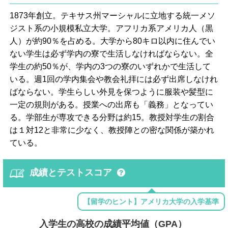
1873年創立。テキサス州マーシャルに立地する統一メソ
ジスト系の小規模私立大学。アフリカ系アメリカ人（黒
人）が約90％を占める。大学から80キロ以内に住んでい
ない学生は必ず学内の寮で生活しなければならない。全
学生の約50％が、学内の3つの寮のいずれかで生活して
いる。週1回の学内集会や教会礼拝には必ず出席しなけれ
ばならない。学生らしい外見を保つように服装や髪型に
一定の規則がある。授業への出席も「義務」となってい
る。学部生が専攻できる分野は約15。教授対学生の割合
は１対12と非常に少なく、教授陣との密な関係が築かれ
ている。
成績とテストスコア
【留学のヒント】アメリカ大学の入学基準
入学生の高校の成績平均値（GPA）