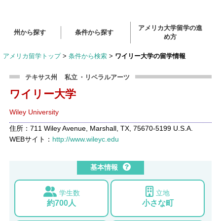
アメリカ大学留学の進
州から探す
条件から探す
め方
アメリカ留学トップ
>
条件から検索
>
ワイリー大学の留学情報
テキサス州
私立
・リベラルアーツ
ワイリー大学
Wiley University
住所：711 Wiley Avenue, Marshall, TX, 75670-5199 U.S.A.
WEBサイト：
http://www.wileyc.edu
基本情報
学生数
立地
約700人
小さな町