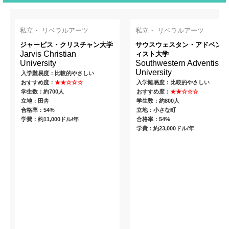
私立・ リベラルアーツ
私立・ リベラルアーツ
ジャービス・クリスチャン大学
サウスウェスタン・アドベンテ
Jarvis Christian
ィスト大学
University
Southwestern Adventist
University
入学難易度：比較的やさしい
おすすめ度：
★★☆☆☆
入学難易度：比較的やさしい
学生数：約700人
おすすめ度：
★★☆☆☆
立地：田舎
学生数：約800人
合格率：54%
立地：小さな町
学費：約11,000ドル/年
合格率：54%
学費：約23,000ドル/年