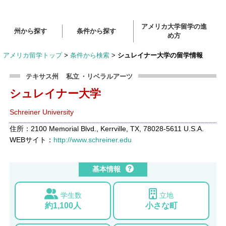
アメリカ大学留学の進
州から探す
条件から探す
め方
アメリカ留学トップ
>
条件から検索
>
シュレイナー大学の留学情報
テキサス州
私立
・リベラルアーツ
シュレイナー大学
Schreiner University
住所：2100 Memorial Blvd., Kerrville, TX, 78028-5611 U.S.A.
WEBサイト：
http://www.schreiner.edu
基本情報
学生数
立地
約1,100人
小さな町