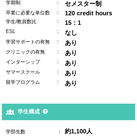
:
学期制
セメスター制
:
120 credit hours
卒業に必要な単位数
:
学生/教員数比
15：1
ESL
:
なし
:
学習サポートの有無
あり
:
クリニックの有無
あり
:
インターシップ
あり
:
サマースクール
あり
:
留学プログラム
あり
学生構成
約1,100人
学部生数
：