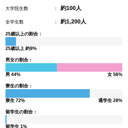
約100人
大学院生数
：
約1,200人
全学生数
：
25歳以上の割合：
25歳以上 約9%
男女の割合：
男 44%
女 56%
寮生の割合：
寮生 72%
通学生 28%
留学生の割合：
留学生 1%