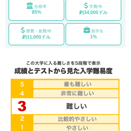
合格率
学費/年
85%
約34,000ドル
寮費・食費/年
留学生
1%
約11,000ドル