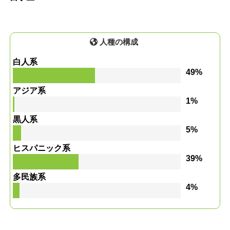
人種の構成
白人系
49%
アジア系
1%
黒人系
5%
ヒスパニック系
39%
多民族系
4%