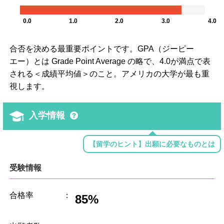
0.0
1.0
2.0
3.0
4.0
合否を決める最重要ポイントです。GPA（ジーピー
エー）とは Grade Point Average の略で、4.0が満点で表
される＜成績平均値＞のこと。アメリカの大学が最も重
視します。
入学情報
【留学のヒント】出願に必要なものとは
受験情報
合格率
：
85%