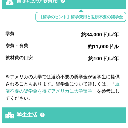
留学にかかる費用
【留学のヒント】留学費用と返済不要の奨学金
学費
：
約34,000ドル/年
寮費・食費
：
約11,000ドル
教材費の目安
：
約100ドル/年
※アメリカの大学では返済不要の奨学金が留学生に提供
されることもあります。奨学金について詳しくは、「
返
済不要の奨学金を得てアメリカに大学留学
」を参考にし
てください。
学生生活