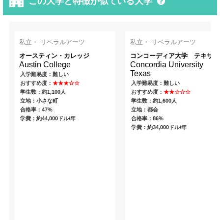
この大学と特徴が似ている大学
私立・ リベラルアーツ
私立・ リベラルアーツ
オースティン・カレッジ
コンコーディア大学 テキサス
Austin College
Concordia University
Texas
入学難易度：難しい
おすすめ度：
★★★☆☆
入学難易度：難しい
学生数：約1,100人
おすすめ度：
★★☆☆☆
立地：小さな町
学生数：約1,600人
合格率：47%
立地：都会
学費：約44,000ドル/年
合格率：86%
学費：約34,000ドル/年