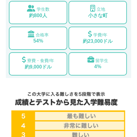
学生数
立地
約800人
小さな町
合格率
学費/年
54%
約23,000ドル
寮費・食費/年
留学生
4%
約9,000ドル