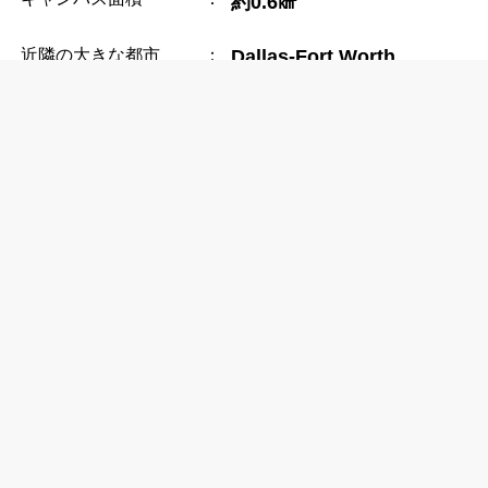
約0.6㎢
近隣の大きな都市
：
Dallas-Fort Worth
近隣の空港
：
Dallas-Fort Worth
International