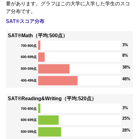
要があります。グラフはこの大学に入学した学生のスコ
ア分布です。
SAT®スコア分布
SAT®Math（平均:500点）
3%
700-800点
8%
600-699点
38%
500-599点
48%
400-499点
SAT®Reading&Writing（平均:520点）
3%
700-800点
25%
600-699点
28%
500-599点