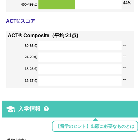
44%
400-499点
ACT®スコア
ACT® Composite（平均:21点)
--
30-36点
--
24-29点
--
18-23点
--
12-17点
入学情報
【留学のヒント】出願に必要なものとは