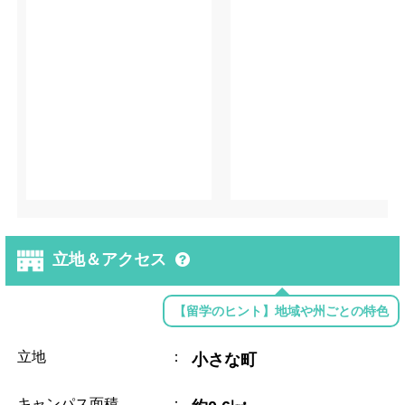
立地＆アクセス
【留学のヒント】地域や州ごとの特色
立地
：
小さな町
キャンパス面積
：