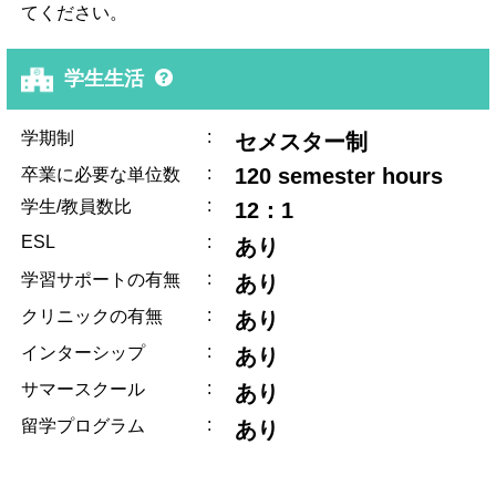
てください。
学生生活
:
学期制
セメスター制
:
120 semester hours
卒業に必要な単位数
:
学生/教員数比
12：1
ESL
:
あり
:
学習サポートの有無
あり
:
クリニックの有無
あり
:
インターシップ
あり
:
サマースクール
あり
:
留学プログラム
あり