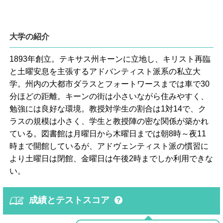
大学の紹介
1893年創立。テキサス州キーンに立地し、キリスト再臨
と土曜安息を主張するアドバンティスト派系の私立大
学。州内の大都市ダラスとフォートワースまでは車で30
分ほどの距離。キーンの街は小さいながら住みやすく、
勉強には良好な環境。教授対学生の割合は1対14で、ク
ラスの規模は小さく、学生と教授陣の密な関係が築かれ
ている。図書館は月曜日から木曜日までは朝8時～夜11
時まで開館しているが、アドヴェンティスト派の慣習に
より土曜日は閉館、金曜日は午後2時までしか利用できな
い。
成績とテストスコア