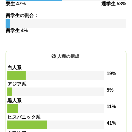
寮生 47%
通学生 53%
留学生の割合：
留学生 4%
人種の構成
白人系
19%
アジア系
5%
黒人系
11%
ヒスパニック系
41%