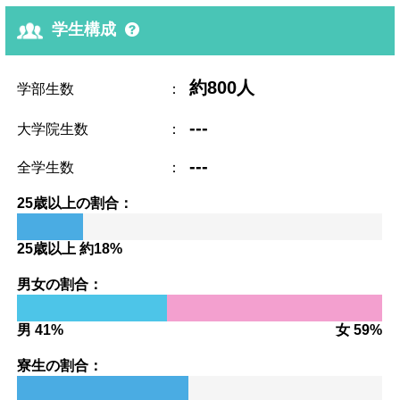
学生構成
約800人
学部生数
：
---
大学院生数
：
---
全学生数
：
25歳以上の割合：
25歳以上 約18%
男女の割合：
男 41%
女 59%
寮生の割合：