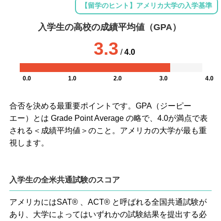
【留学のヒント】アメリカ大学の入学基準
入学生の高校の成績平均値（GPA）
3.3
/
4.0
0.0
1.0
2.0
3.0
4.0
合否を決める最重要ポイントです。GPA（ジーピー
エー）とは Grade Point Average の略で、4.0が満点で表
される＜成績平均値＞のこと。アメリカの大学が最も重
視します。
入学生の全米共通試験のスコア
アメリカにはSAT® 、ACT® と呼ばれる全国共通試験が
あり、大学によってはいずれかの試験結果を提出する必