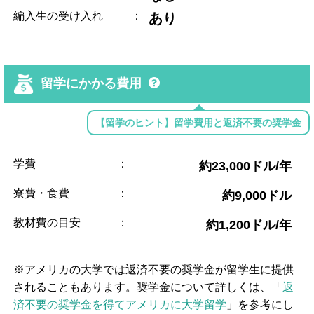
編入生の受け入れ
：
あり
留学にかかる費用
【留学のヒント】留学費用と返済不要の奨学金
学費
：
約23,000ドル/年
寮費・食費
：
約9,000ドル
教材費の目安
：
約1,200ドル/年
※アメリカの大学では返済不要の奨学金が留学生に提供
されることもあります。奨学金について詳しくは、「
返
済不要の奨学金を得てアメリカに大学留学
」を参考にし