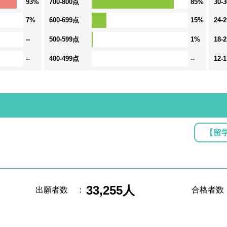
93%
700-800点
85%
30-
7%
600-699点
15%
24-
--
500-599点
1%
18-
--
400-499点
--
12-
【留
33,255人
出願者数
：
合格者数