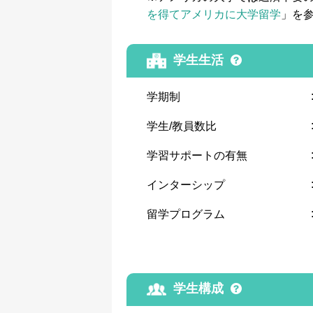
を得てアメリカに大学留学
」を
学生生活
学期制
学生/教員数比
学習サポートの有無
インターシップ
留学プログラム
学生構成