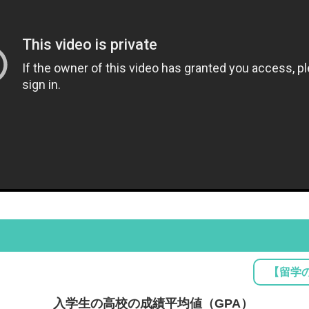
【留学
入学生の高校の成績平均値（GPA）