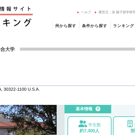
ヘルプ
運営元：栄 陽子留学研
州から探す
条件から探す
ランキング
大学の留学情報
総合大学
, 30322-1100 U.S.A.
基本情報
学生数
約7,400人
郊