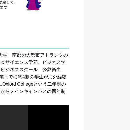
指の名門私立大学。南部の大都市アトランタの
ツ＆サイエンス学部、ビジネス学
、ビジネススクール、公衆衛生
業までに約4割の学生が海外経験
ord Collegeという二年制の
てからメインキャンパスの四年制