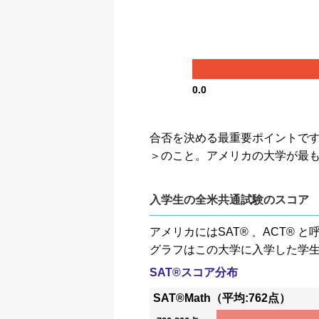
0.0
合否を決める最重要ポイントです。GP
＞のこと。アメリカの大学が最
入学生の全米共通試験のスコア
アメリカにはSAT® 、ACT
グラフはこの大学に入学した学
SAT®スコア分布
SAT®Math（平均:762点）