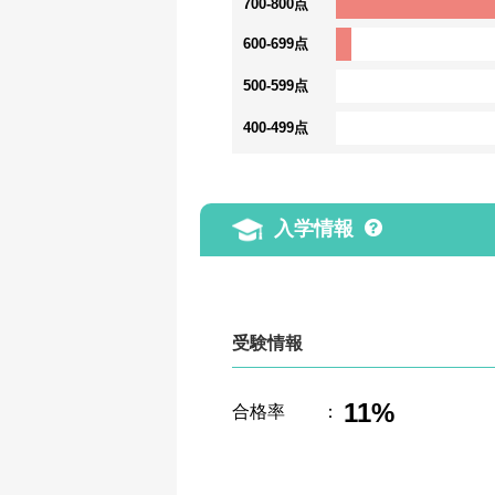
700-800点
600-699点
500-599点
400-499点
入学情報
受験情報
11%
合格率
：