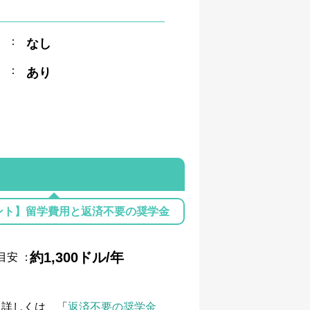
：
なし
：
あり
ント】留学費用と返済不要の奨学金
約1,300ドル/年
目安
：
て詳しくは、「
返済不要の奨学金