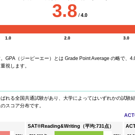
3.8
/
4.0
1.0
2.0
3.0
A（ジーピーエー）とは Grade Point Average の略で
も重視します。
® と呼ばれる全国共通試験があり、大学によってはいずれかの試
生のスコア分布です。
AC
SAT®Reading&Writing（平均:731点）
AC