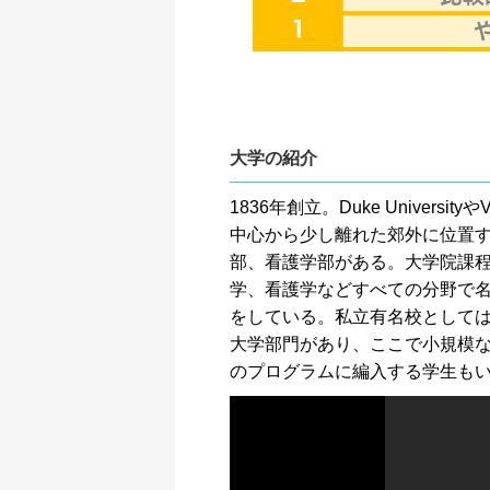
大学の紹介
1836年創立。Duke Univers
中心から少し離れた郊外に位置
部、看護学部がある。大学院課
学、看護学などすべての分野で名
をしている。私立有名校としては珍し
大学部門があり、ここで小規模
のプログラムに編入する学生も