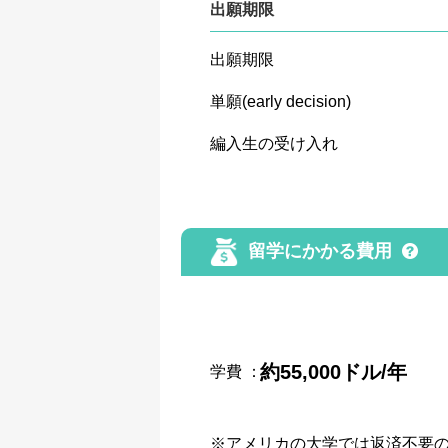
出願期限
出願期限
単願(early decision)
編入生の受け入れ
留学にかかる費用
約55,000ドル/年
学費
：
※アメリカの大学では返済不要