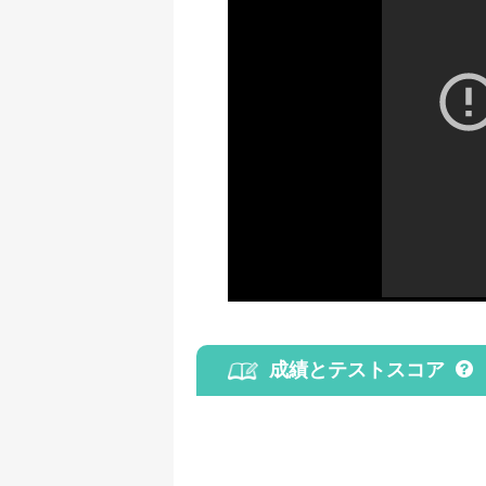
成績とテストスコア