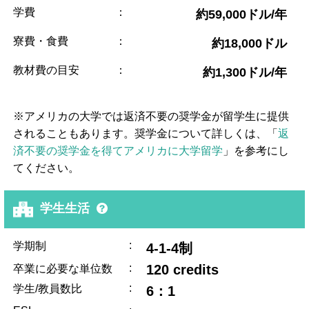
学費
：
約59,000ドル/年
寮費・食費
：
約18,000ドル
教材費の目安
：
約1,300ドル/年
※アメリカの大学では返済不要の奨学金が留学生に提供
されることもあります。奨学金について詳しくは、「
返
済不要の奨学金を得てアメリカに大学留学
」を参考にし
てください。
学生生活
:
学期制
4-1-4制
:
120 credits
卒業に必要な単位数
:
学生/教員数比
6：1