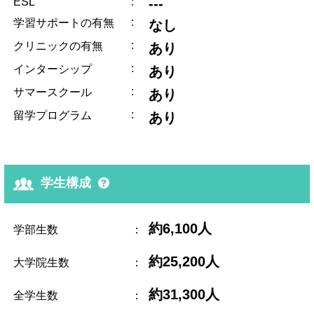
ESL
:
---
:
学習サポートの有無
なし
:
クリニックの有無
あり
:
インターシップ
あり
:
サマースクール
あり
:
留学プログラム
あり
学生構成
約6,100人
学部生数
：
約25,200人
大学院生数
：
約31,300人
全学生数
：