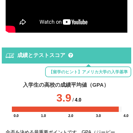
成績とテストスコア
【留学のヒント】アメリカ大学の入学基準
入学生の高校の成績平均値（GPA）
3.9
/
4.0
0.0
1.0
2.0
3.0
4.0
合否を決める最重要ポイントです。GPA（ジーピー