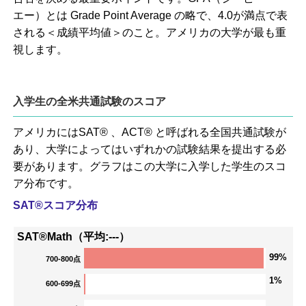
エー）とは Grade Point Average の略で、4.0が満点で表
される＜成績平均値＞のこと。アメリカの大学が最も重
視します。
入学生の全米共通試験のスコア
アメリカにはSAT® 、ACT® と呼ばれる全国共通試験が
あり、大学によってはいずれかの試験結果を提出する必
要があります。グラフはこの大学に入学した学生のスコ
ア分布です。
SAT®スコア分布
SAT®Math（平均:---）
99%
700-800点
1%
600-699点