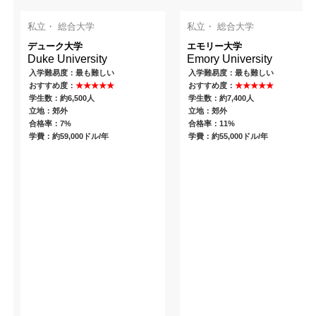
私立・ 総合大学
私立・ 総合大学
デューク大学
エモリー大学
Duke University
Emory University
入学難易度：最も難しい
入学難易度：最も難しい
おすすめ度：
★★★★★
おすすめ度：
★★★★★
学生数：約6,500人
学生数：約7,400人
立地：郊外
立地：郊外
合格率：7%
合格率：11%
学費：約59,000ドル/年
学費：約55,000ドル/年