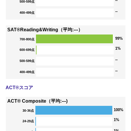
--
500-599点
--
400-499点
SAT®Reading&Writing（平均:---）
99%
700-800点
1%
600-699点
--
500-599点
--
400-499点
ACT®スコア
ACT® Composite（平均:---)
100%
30-36点
1%
24-29点
1%