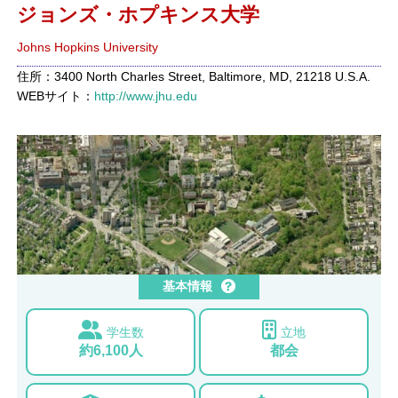
ジョンズ・ホプキンス大学
Johns Hopkins University
住所：3400 North Charles Street, Baltimore, MD, 21218 U.S.A.
WEBサイト：
http://www.jhu.edu
基本情報
学生数
立地
約6,100人
都会