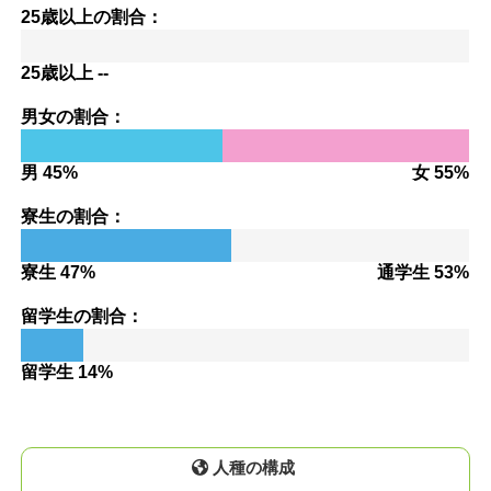
25歳以上の割合：
25歳以上 --
男女の割合：
男 45%
女 55%
寮生の割合：
寮生 47%
通学生 53%
留学生の割合：
留学生 14%
人種の構成