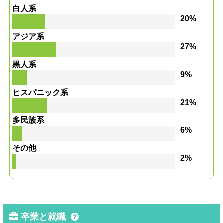
白人系
20%
アジア系
27%
黒人系
9%
ヒスパニック系
21%
多民族系
6%
その他
2%
卒業と就職