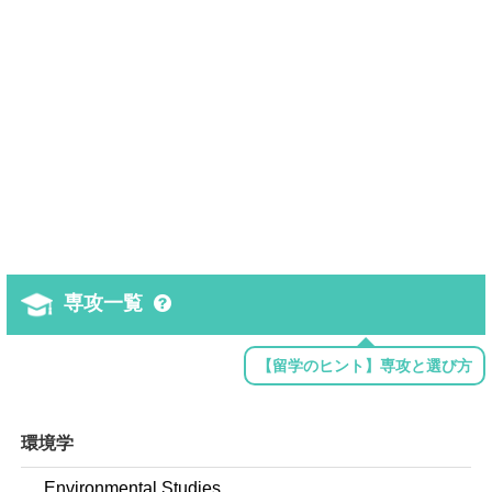
専攻一覧
【留学のヒント】専攻と選び方
環境学
Environmental Studies