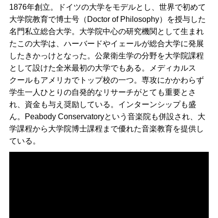
1876年創立。ドイツの大学をモデルとし、世界で初めて
大学院教育で博士号（Doctor of Philosophy）を授与した
名門私立総合大学。大学院中心の研究機関として生まれ
たこの大学は、ハーバードやイェールが総合大学に発展
したきかっけとなった。公衆衛生学の分野を大学院課程
として設けた全米最初の大学でもある。メディカルス
クールもアメリカでトップ校の一つ。専攻にかかわらず
学生一人ひとりの自発的なリサーチがとても重要とさ
れ、資金も与え奨励している。インターンシップも盛
ん。Peabody Conservatoryという音楽院も併設され、大
学課程から大学院博士課程まで優れた音楽教育を提供し
ている。