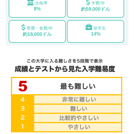
合格率
学費/年
8%
約59,000ドル
寮費・食費/年
留学生
14%
約18,000ドル