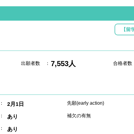
【留
7,553人
出願者数
：
合格者数
：
先願(early action)
2月1日
：
補欠の有無
あり
：
あり