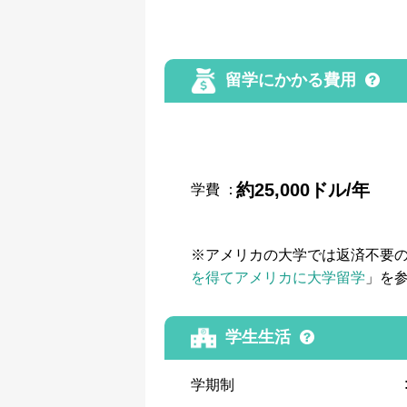
留学にかかる費用
約25,000ドル/年
学費
：
※アメリカの大学では返済不要
を得てアメリカに大学留学
」を
学生生活
学期制