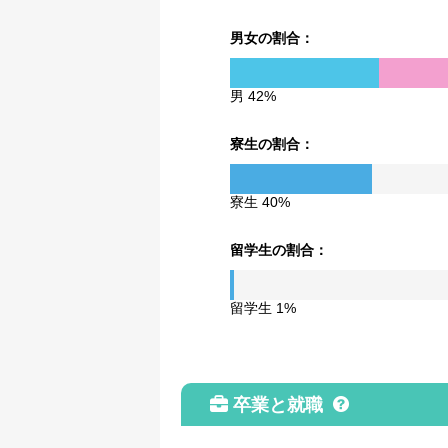
男女の割合：
男 42%
寮生の割合：
寮生 40%
留学生の割合：
留学生 1%
卒業と就職