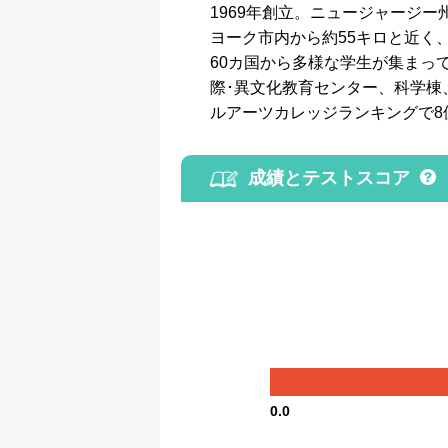
1969年創立。ニュージャージ
ヨーク市内から約55キロと近く
60カ国から多様な学生が集まっ
際･異文化教育センター、科学棟、テレ
ルアーツカレッジランキングで8
成績とテストスコア
0.0