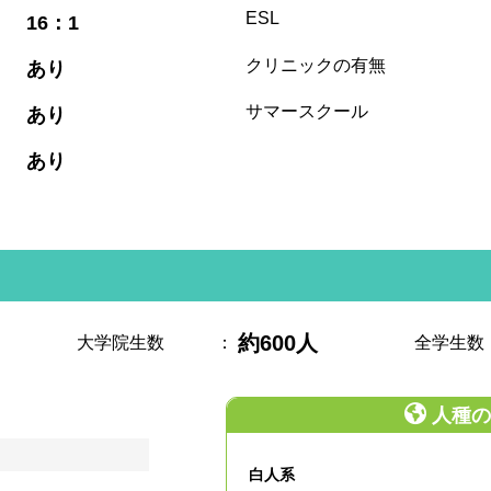
:
ESL
16：1
:
クリニックの有無
あり
:
サマースクール
あり
:
あり
約600人
大学院生数
：
全学生数
人種の
白人系