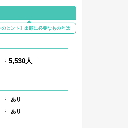
学のヒント】出願に必要なものとは
5,530人
：
：
あり
：
あり