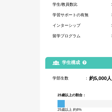
学生/教員数比
学習サポートの有無
インターシップ
留学プログラム
学生構成
約5,000人
学部生数
：
25歳以上の割合：
25歳以上 約8%