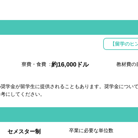
【留学のヒ
約16,000ドル
寮費・食費
：
教材費の
の奨学金が留学生に提供されることもあります。奨学金につい
参考にしてください。
:
卒業に必要な単位数
セメスター制