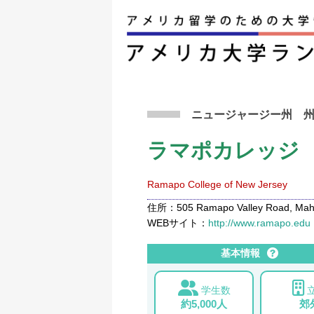
アメリカ留学トップ
>
条件から検索
>
ラマポカ
ニュージャージー州
ラマポカレッジ
Ramapo College of New Jersey
住所：505 Ramapo Valley Road, Mahw
WEBサイト：
http://www.ramapo.edu
基本情報
学生数
約5,000人
郊