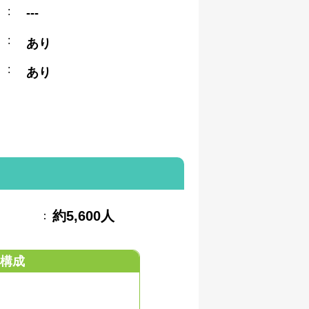
:
---
:
あり
:
あり
約5,600人
：
構成