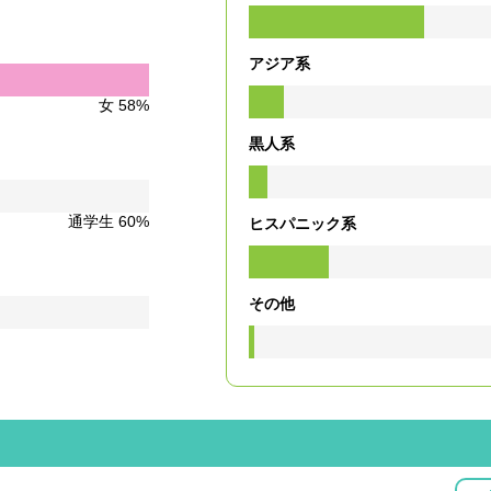
アジア系
女 58%
黒人系
通学生 60%
ヒスパニック系
その他