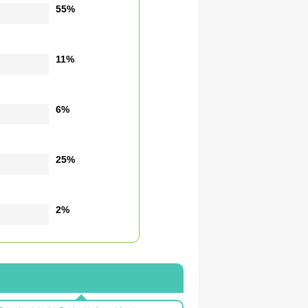
55%
11%
6%
25%
2%