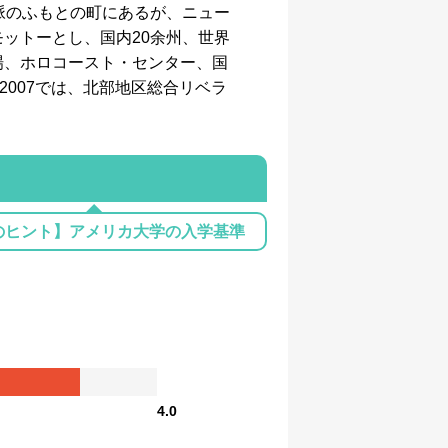
脈のふもとの町にあるが、ニュー
ットーとし、国内20余州、世界
場、ホロコースト・センター、国
rt 2007では、北部地区総合リベラ
のヒント】アメリカ大学の入学基準
4.0