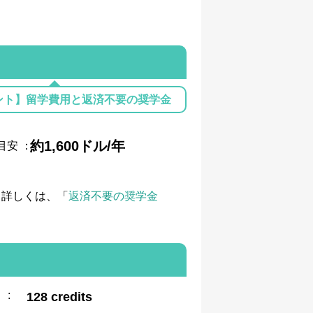
ント】留学費用と返済不要の奨学金
約1,600ドル/年
目安
：
て詳しくは、「
返済不要の奨学金
:
128 credits