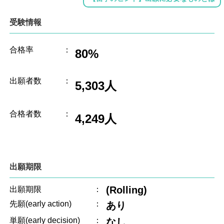
受験情報
合格率
：
80%
出願者数
：
5,303人
合格者数
：
4,249人
出願期限
(Rolling)
出願期限
：
先願(early action)
：
あり
単願(early decision)
：
なし