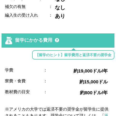
補欠の有無
：
なし
編入生の受け入れ
：
あり
留学にかかる費用
【留学のヒント】留学費用と返済不要の奨学金
学費
：
約19,000ドル/年
寮費・食費
：
約15,000ドル
教材費の目安
：
約800ドル/年
※アメリカの大学では返済不要の奨学金が留学生に提供
されることもあります。奨学金について詳しくは、「
返