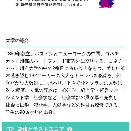
大学の紹介
1889年創立。ボストンとニューヨークの中間、コネチ
カット州都のハートフォード市郊外に立地する。コネチ
カット州立大学の中で2番目に古い歴史をもつ。美しい並
木道を望む182エーカーの広大なキャンパスを誇る。州
立だが少人数制にこだわり、平均でひとクラスの人数は
24人程度。人気の専攻は、心理学、経営学・経営マネー
ジメント学、社会学など。社会学部の層が厚く充実し、
社会福祉学、犯罪学、人類学などの科目も履修できる。
学生の90％が州内出身。
成績とテストスコア