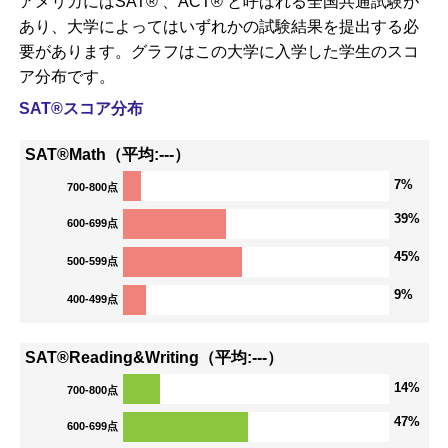
アメリカにはSAT® 、ACT® と呼ばれる全国共通試験が
あり、大学によってはいずれかの試験結果を提出する必
要があります。グラフはこの大学に入学した学生のスコ
ア分布です。
SAT®スコア分布
SAT®Math（平均:---）
7%
700-800点
39%
600-699点
45%
500-599点
9%
400-499点
SAT®Reading&Writing（平均:---）
14%
700-800点
47%
600-699点