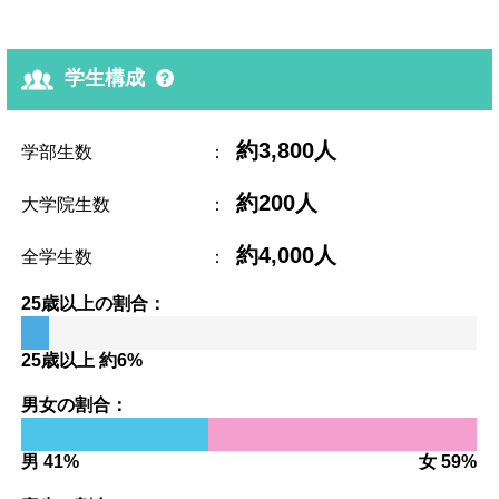
学生構成
約3,800人
学部生数
：
約200人
大学院生数
：
約4,000人
全学生数
：
25歳以上の割合：
25歳以上 約6%
男女の割合：
男 41%
女 59%