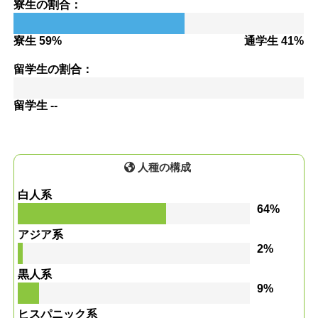
寮生の割合：
寮生 59%
通学生 41%
留学生の割合：
留学生 --
人種の構成
白人系
64%
アジア系
2%
黒人系
9%
ヒスパニック系