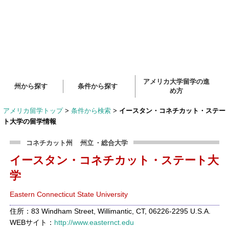
アメリカ大学留学の進
州から探す
条件から探す
め方
アメリカ留学トップ
>
条件から検索
>
イースタン・コネチカット・ステー
ト大学の留学情報
コネチカット州
州立
・総合大学
イースタン・コネチカット・ステート大
学
Eastern Connecticut State University
住所：83 Windham Street, Willimantic, CT, 06226-2295 U.S.A.
WEBサイト：
http://www.easternct.edu