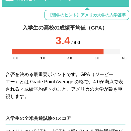
【留学のヒント】アメリカ大学の入学基準
入学生の高校の成績平均値（GPA）
3.4
/
4.0
0.0
1.0
2.0
3.0
4.0
合否を決める最重要ポイントです。GPA（ジーピー
エー）とは Grade Point Average の略で、4.0が満点で表
される＜成績平均値＞のこと。アメリカの大学が最も重
視します。
入学生の全米共通試験のスコア