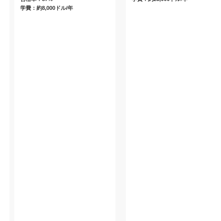
学費：約8,000ドル/年