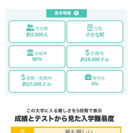
基本情報
学生数
立地
約3,800人
小さな町
合格率
学費/年
80%
約19,000ドル
寮費・食費/年
留学生
0%
約15,000ドル