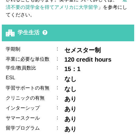
済不要の奨学金を得てアメリカに大学留学
」を参考にし
てください。
学生生活
:
学期制
セメスター制
:
120 credit hours
卒業に必要な単位数
:
学生/教員数比
15：1
ESL
:
なし
:
学習サポートの有無
なし
:
クリニックの有無
あり
:
インターシップ
あり
:
サマースクール
あり
:
留学プログラム
あり