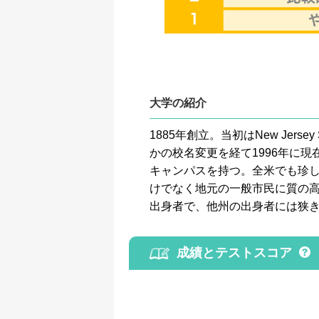
大学の紹介
1885年創立。当初はNew Jers
かの校名変更を経て1996年に
キャンパスを持つ。全米でも珍
けでなく地元の一般市民に質の高
出身者で、他州の出身者には狭
成績とテストスコア