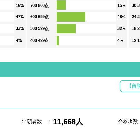
16%
700-800点
15%
30-
47%
600-699点
48%
24-
33%
500-599点
32%
18-
4%
400-499点
4%
12-
【留
11,668人
出願者数
：
合格者数