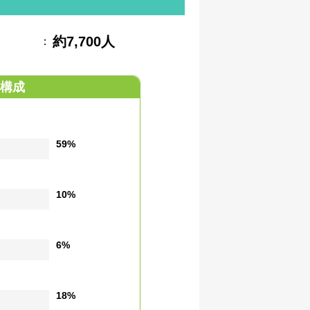
約7,700人
：
構成
59%
10%
6%
18%