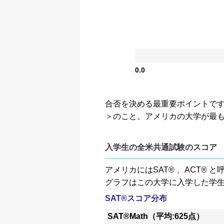
0.0
合否を決める最重要ポイントです。GP
＞のこと。アメリカの大学が最
入学生の全米共通試験のスコア
アメリカにはSAT® 、ACT
グラフはこの大学に入学した学
SAT®スコア分布
SAT®Math（平均:625点）