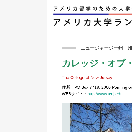
アメリカ留学トップ
>
条件から検索
>
カレッジ
ニュージャージー州
カレッジ・オブ
The College of New Jersey
住所：PO Box 7718, 2000 Pennington 
WEBサイト：
http://www.tcnj.edu