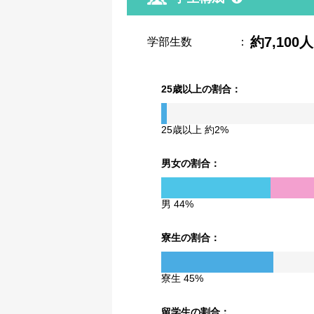
約7,100人
学部生数
：
25歳以上の割合：
25歳以上 約2%
男女の割合：
男 44%
寮生の割合：
寮生 45%
留学生の割合：