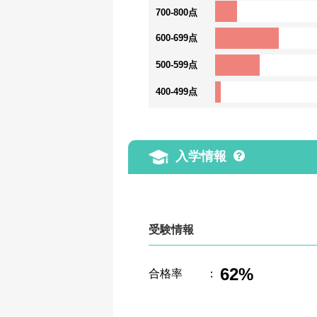
700-800点
600-699点
500-599点
400-499点
入学情報
受験情報
62%
合格率
：