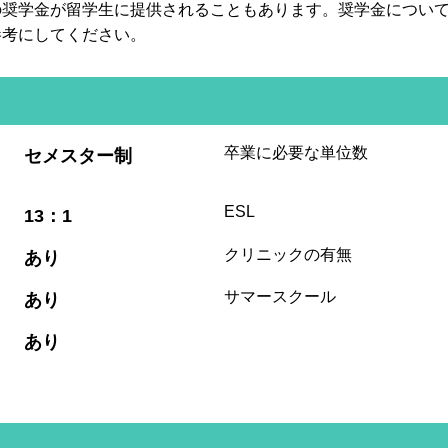
の奨学金が留学生に提供されることもあります。奨学金につい
参考にしてください。
:
卒業に必要な単位数
セメスター制
:
ESL
13：1
:
クリニックの有無
あり
:
サマースクール
あり
:
あり