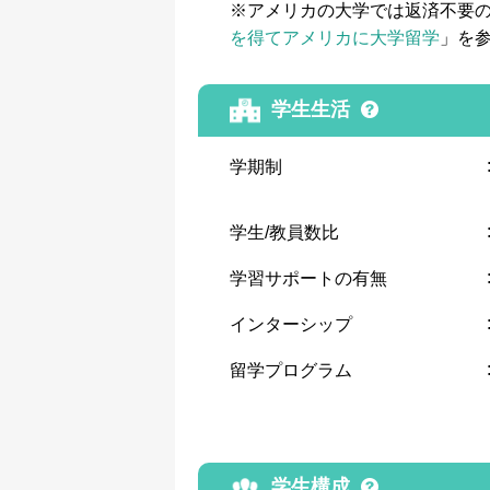
※アメリカの大学では返済不要
を得てアメリカに大学留学
」を
学生生活
学期制
学生/教員数比
学習サポートの有無
インターシップ
留学プログラム
学生構成