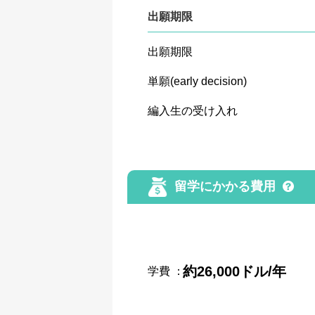
出願期限
出願期限
単願(early decision)
編入生の受け入れ
留学にかかる費用
約26,000ドル/年
学費
：