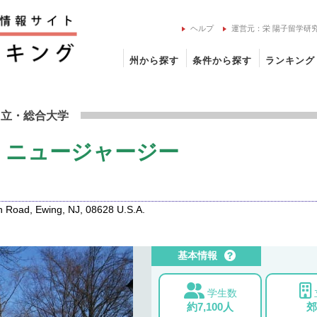
ヘルプ
運営元：栄 陽子留学研
州から探す
条件から探す
ランキング
・オブ・ニュージャージーの留学情報
州立
・総合大学
・ニュージャージー
Road, Ewing, NJ, 08628 U.S.A.
基本情報
学生数
約7,100人
郊