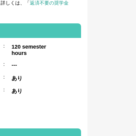
て詳しくは、「
返済不要の奨学金
:
120 semester
hours
:
---
:
あり
:
あり