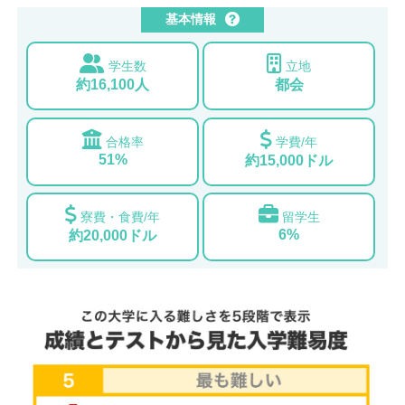
基本情報
学生数
立地
約16,100人
都会
合格率
学費/年
51%
約15,000ドル
寮費・食費/年
留学生
6%
約20,000ドル