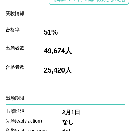
受験情報
合格率
：
51%
出願者数
：
49,674人
合格者数
：
25,420人
出願期限
出願期限
：
2月1日
先願(early action)
：
なし
単願(early decision)
：