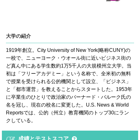
大学の紹介
1919年創立。City University of New York(略称CUNY)の
一校で、ニューヨーク・ウオール街に近いビジネス街の
ど真ん中にある学生数約1万5千人の大規模州立大学。当
初は「フリーアカデミー」という名称で、全米初の無料
で授業を受けられる公的機関として設立、「ビジネス」
と「都市運営」を教えることからスタートした。1953年
に卒業生のひとりで政治家のバーナード・バルーク氏の
名を冠し、現在の校名に変更した。U.S. News & World
Reportsでは、公的（州立）教育機関のトップ30にラン
クしている。
成績とテストスコア