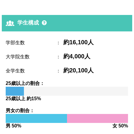
学生構成
約16,100人
学部生数
：
約4,000人
大学院生数
：
約20,100人
全学生数
：
25歳以上の割合：
25歳以上 約15%
男女の割合：
男 50%
女 50%