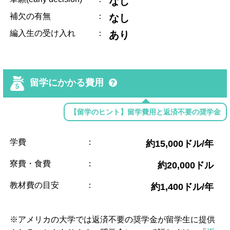
なし
補欠の有無
：
なし
編入生の受け入れ
：
あり
留学にかかる費用
【留学のヒント】留学費用と返済不要の奨学金
学費
：
約15,000ドル/年
寮費・食費
：
約20,000ドル
教材費の目安
：
約1,400ドル/年
※アメリカの大学では返済不要の奨学金が留学生に提供