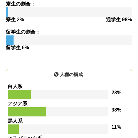
寮生の割合：
寮生 2%
通学生 98%
留学生の割合：
留学生 6%
人種の構成
白人系
23%
アジア系
38%
黒人系
11%