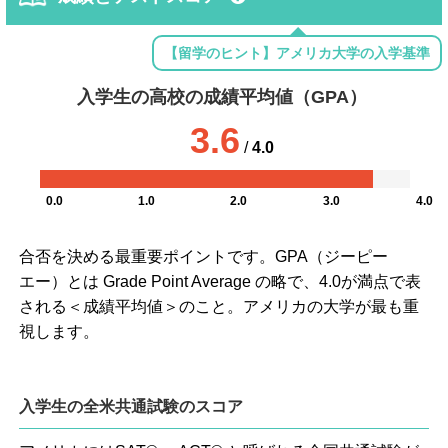
【留学のヒント】アメリカ大学の入学基準
入学生の高校の成績平均値（GPA）
3.6
/
4.0
0.0
1.0
2.0
3.0
4.0
合否を決める最重要ポイントです。GPA（ジーピー
エー）とは Grade Point Average の略で、4.0が満点で表
される＜成績平均値＞のこと。アメリカの大学が最も重
視します。
入学生の全米共通試験のスコア