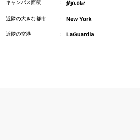
キャンパス面積
：
約0.0㎢
近隣の大きな都市
：
New York
近隣の空港
：
LaGuardia