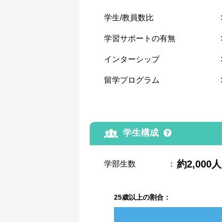
学生/教員数比
学習サポートの有無
インターシップ
留学プログラム
学生構成
約2,000人
学部生数
：
25歳以上の割合：