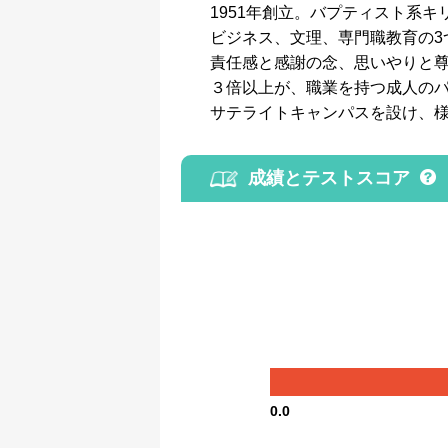
1951年創立。バプティスト系
ビジネス、文理、専門職教育の3
責任感と感謝の念、思いやりと
３倍以上が、職業を持つ成人のパ
サテライトキャンパスを設け、
成績とテストスコア
0.0