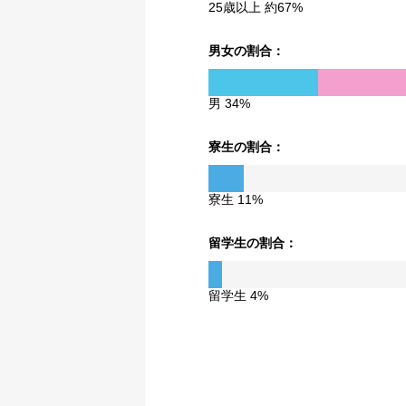
25歳以上 約67%
男女の割合：
男 34%
寮生の割合：
寮生 11%
留学生の割合：
留学生 4%