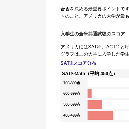
合否を決める最重要ポイントです。GP
＞のこと。アメリカの大学が最
入学生の全米共通試験のスコア
アメリカにはSAT® 、ACT
グラフはこの大学に入学した学
SAT®スコア分布
SAT®Math（平均:450点）
700-800点
600-699点
500-599点
400-499点