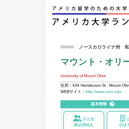
アメリカ留学トップ
>
条件から検索
>
マウント
ノースカロライナ州
マウント・オリ
University of Mount Olive
住所：634 Henderson St., Mount Olive
WEBサイト：
http://www.umo.edu
基本情報
学生数
約2,000人
小さ