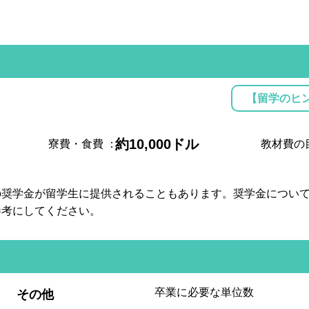
【留学のヒ
約10,000ドル
寮費・食費
：
教材費の
の奨学金が留学生に提供されることもあります。奨学金につい
参考にしてください。
:
卒業に必要な単位数
その他