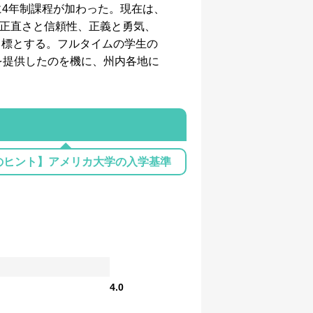
に4年制課程が加わった。現在は、
「正直さと信頼性、正義と勇気、
目標とする。フルタイムの学生の
を提供したのを機に、州内各地に
のヒント】アメリカ大学の入学基準
4.0