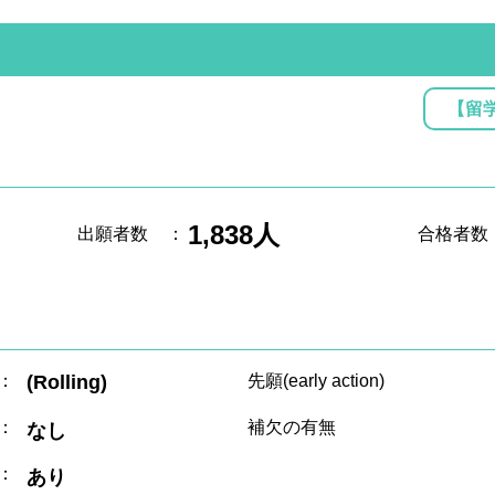
【留
1,838人
出願者数
：
合格者数
：
(Rolling)
先願(early action)
：
補欠の有無
なし
：
あり