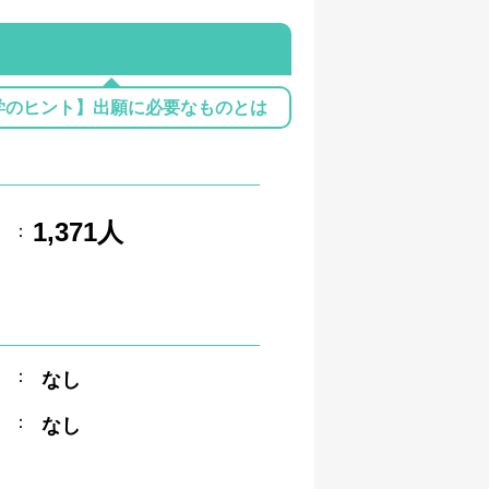
学のヒント】出願に必要なものとは
1,371人
：
：
なし
：
なし