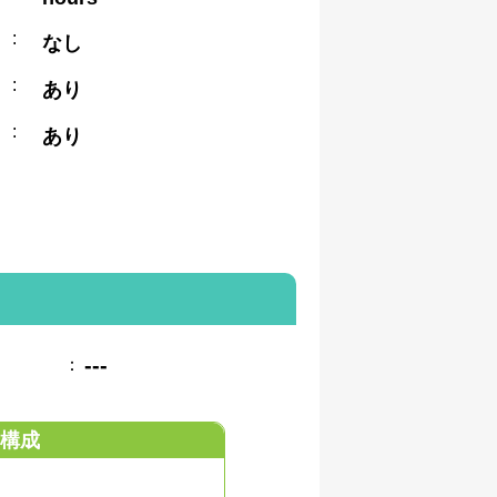
:
なし
:
あり
:
あり
---
：
構成