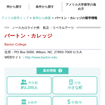
アメリカ大学留学の進
州から探す
条件から探す
め方
アメリカ留学トップ
>
条件から検索
>
バートン・カレッジの留学情報
ノースカロライナ州
私立
・リベラルアーツ
バートン・カレッジ
Barton College
住所：PO Box 5000, Wilson, NC, 27893-7000 U.S.A.
WEBサイト：
http://www.barton.edu
基本情報
学生数
立地
約1,200人
小さな町
合格率
学費/年