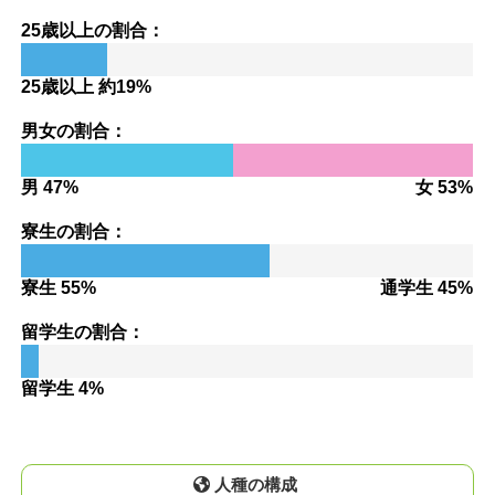
25歳以上の割合：
25歳以上 約19%
男女の割合：
男 47%
女 53%
寮生の割合：
寮生 55%
通学生 45%
留学生の割合：
留学生 4%
人種の構成