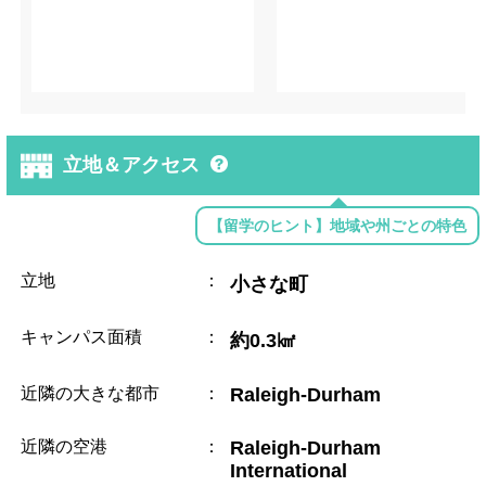
立地＆アクセス
【留学のヒント】地域や州ごとの特色
立地
：
小さな町
キャンパス面積
：
約0.3㎢
近隣の大きな都市
：
Raleigh-Durham
近隣の空港
：
Raleigh-Durham
International