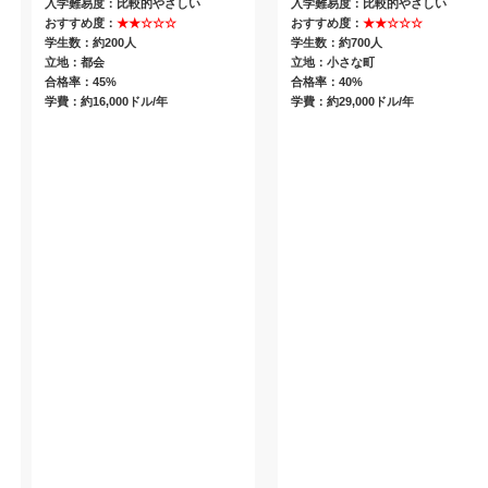
入学難易度：比較的やさしい
入学難易度：比較的やさしい
おすすめ度：
★★☆☆☆
おすすめ度：
★★☆☆☆
学生数：約200人
学生数：約700人
立地：都会
立地：小さな町
合格率：45%
合格率：40%
学費：約16,000ドル/年
学費：約29,000ドル/年