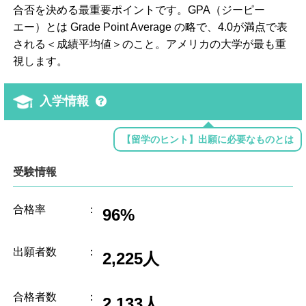
合否を決める最重要ポイントです。GPA（ジーピー
エー）とは Grade Point Average の略で、4.0が満点で表
される＜成績平均値＞のこと。アメリカの大学が最も重
視します。
入学情報
【留学のヒント】出願に必要なものとは
受験情報
合格率
：
96%
出願者数
：
2,225人
合格者数
：
2,133人