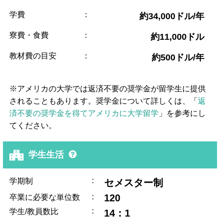
学費
：
約34,000ドル/年
寮費・食費
：
約11,000ドル
教材費の目安
：
約500ドル/年
※アメリカの大学では返済不要の奨学金が留学生に提供
されることもあります。奨学金について詳しくは、「
返
済不要の奨学金を得てアメリカに大学留学
」を参考にし
てください。
学生生活
:
学期制
セメスター制
:
120
卒業に必要な単位数
:
学生/教員数比
14：1