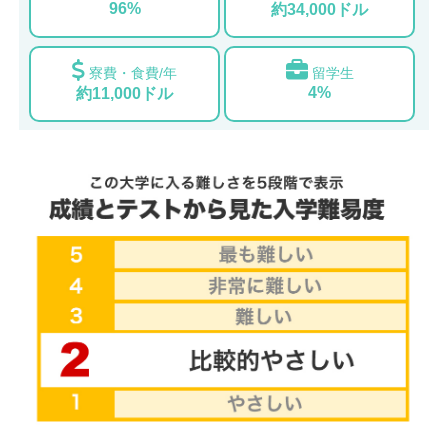
96%
約34,000ドル
寮費・食費/年
留学生
4%
約11,000ドル