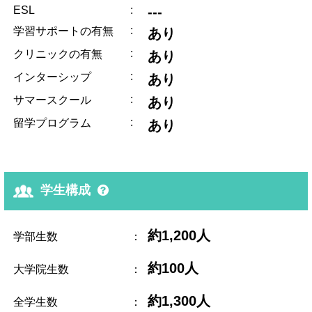
ESL
:
---
:
学習サポートの有無
あり
:
クリニックの有無
あり
:
インターシップ
あり
:
サマースクール
あり
:
留学プログラム
あり
学生構成
約1,200人
学部生数
：
約100人
大学院生数
：
約1,300人
全学生数
：