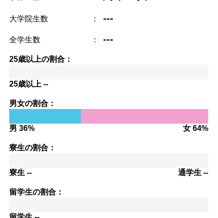
---
大学院生数
：
---
全学生数
：
25歳以上の割合：
25歳以上 --
男女の割合：
男 36%
女 64%
寮生の割合：
寮生 --
通学生 --
留学生の割合：
留学生 --