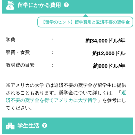
留学にかかる費用
【留学のヒント】留学費用と返済不要の奨学金
学費
：
約34,000ドル/年
寮費・食費
：
約12,000ドル
教材費の目安
：
約900ドル/年
※アメリカの大学では返済不要の奨学金が留学生に提供
されることもあります。奨学金について詳しくは、「
返
済不要の奨学金を得てアメリカに大学留学
」を参考にし
てください。
学生生活