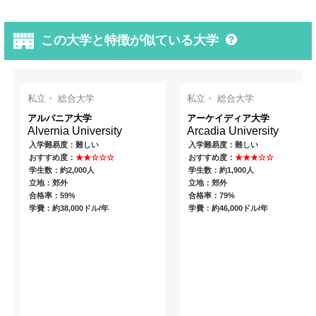
この大学と特徴が似ている大学
私立・ 総合大学
私立・ 総合大学
アルバニア大学
アーケイディア大学
Alvernia University
Arcadia University
入学難易度：難しい
入学難易度：難しい
おすすめ度：
★★☆☆☆
おすすめ度：
★★★☆☆
学生数：約2,000人
学生数：約1,900人
立地：郊外
立地：郊外
合格率：59%
合格率：79%
学費：約38,000ドル/年
学費：約46,000ドル/年