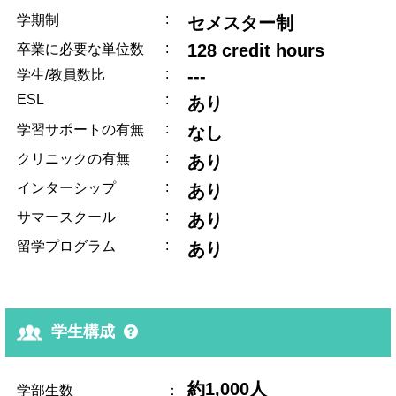
:
学期制
セメスター制
:
128 credit hours
卒業に必要な単位数
:
---
学生/教員数比
ESL
:
あり
:
学習サポートの有無
なし
:
クリニックの有無
あり
:
インターシップ
あり
:
サマースクール
あり
:
留学プログラム
あり
学生構成
約1,000人
学部生数
：