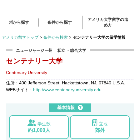
アメリカ大学留学の進
州から探す
条件から探す
め方
アメリカ留学トップ
>
条件から検索
>
センテナリー大学の留学情報
ニュージャージー州
私立
・総合大学
センテナリー大学
Centenary University
住所：400 Jefferson Street, Hackettstown, NJ, 07840 U.S.A.
WEBサイト：
http://www.centenaryuniversity.edu
基本情報
学生数
立地
約1,000人
郊外