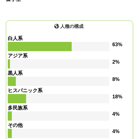
人種の構成
白人系
63%
アジア系
2%
黒人系
8%
ヒスパニック系
18%
多民族系
4%
その他
4%