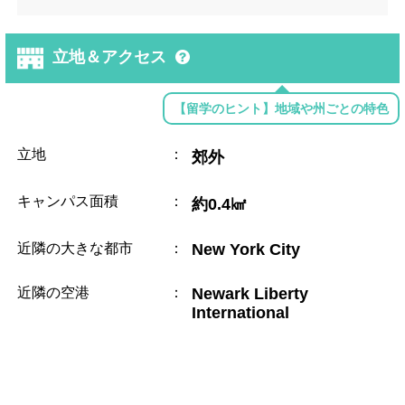
立地＆アクセス
【留学のヒント】地域や州ごとの特色
立地
：
郊外
キャンパス面積
：
約0.4㎢
近隣の大きな都市
：
New York City
近隣の空港
：
Newark Liberty
International