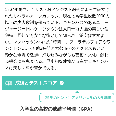
1867年創立。キリスト教メソジスト教会によって設立さ
れたリベラルアーツカレッジ。現在でも学生総数2000人
以下の少人数制を保っている。キャンパスのあるニュー
ジャージー州ハケッツタウンは人口一万人強の美しい住
宅街。同州でも安全な街として知られ、治安は大変よ
い。マンハッタンへは約1時間半、フィラデルフィアやワ
シントンDCへも約2時間と大都市へのアクセスもいい。
静かな環境で勉強に打ち込みながらも芸術・文化に触れ
る機会にも恵まれる。歴史的な建物が点在するキャンパ
スは美しく緑が豊かである。
成績とテストスコア
【留学のヒント】アメリカ大学の入学基準
入学生の高校の成績平均値（GPA）