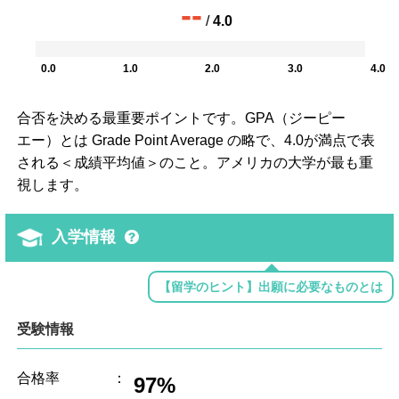
--
/
4.0
0.0
1.0
2.0
3.0
4.0
合否を決める最重要ポイントです。GPA（ジーピー
エー）とは Grade Point Average の略で、4.0が満点で表
される＜成績平均値＞のこと。アメリカの大学が最も重
視します。
入学情報
【留学のヒント】出願に必要なものとは
受験情報
合格率
：
97%