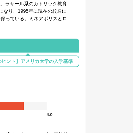
学。ラサール系のカトリック教育
し共学になり、1995年に現在の校名に
を保っている。ミネアポリスとロ
のヒント】アメリカ大学の入学基準
4.0