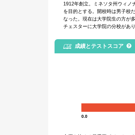
1912年創立。ミネソタ州ウィ
を目的とする。開校時は男子校だったが、
なった。現在は大学院生の方が
チェスターに大学院の分校があ
成績とテストスコア
0.0