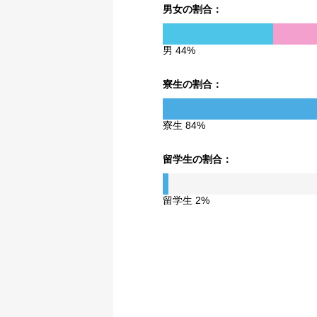
男女の割合：
男 44%
寮生の割合：
寮生 84%
留学生の割合：
留学生 2%