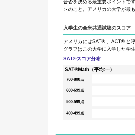
合否を決める最重要ポイントです。GP
＞のこと。アメリカの大学が最
入学生の全米共通試験のスコア
アメリカにはSAT® 、ACT
グラフはこの大学に入学した学
SAT®スコア分布
SAT®Math（平均:---）
700-800点
600-699点
500-599点
400-499点