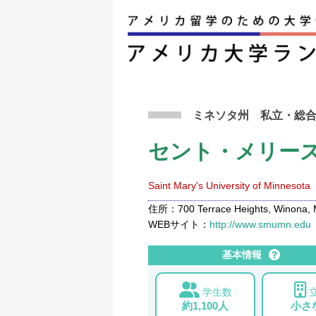
アメリカ留学トップ
>
条件から検索
>
セント・
ミネソタ州
私立
・総
セント・メリー
Saint Mary's University of Minnesota
住所：700 Terrace Heights, Winona, 
WEBサイト：
http://www.smumn.edu
基本情報
学生数
約1,100人
小さ