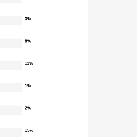
3%
8%
11%
1%
2%
15%