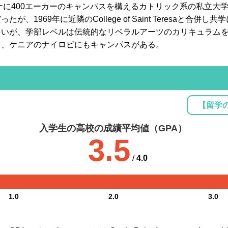
ノナに400エーカーのキャンパスを構えるカトリック系の私立大
1969年に近隣のCollege of Saint Teresaと合併
多いが、学部レベルは伝統的なリベラルアーツのカリキュラム
り、ケニアのナイロビにもキャンパスがある。
【留学
入学生の高校の成績平均値（GPA）
3.5
/
4.0
1.0
2.0
3.0