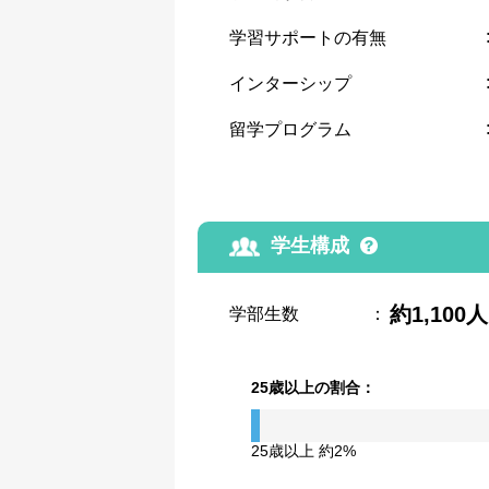
学習サポートの有無
インターシップ
留学プログラム
学生構成
約1,100人
学部生数
：
25歳以上の割合：
25歳以上 約2%