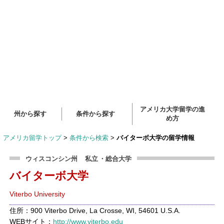
アメリカ大学留学の進
州から探す
条件から探す
め方
アメリカ留学トップ
>
条件から検索
>
バイターボ大学の留学情報
ウィスコンシン州
私立
・総合大学
バイターボ大学
Viterbo University
住所：900 Viterbo Drive, La Crosse, WI, 54601 U.S.A.
WEBサイト：
http://www.viterbo.edu