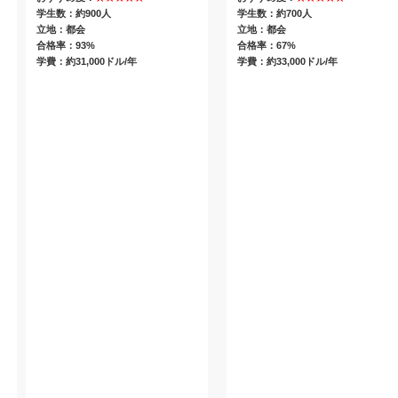
学生数：約900人
学生数：約700人
立地：都会
立地：都会
合格率：93%
合格率：67%
学費：約31,000ドル/年
学費：約33,000ドル/年