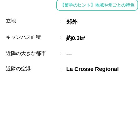
【留学のヒント】地域や州ごとの特色
立地
：
郊外
キャンパス面積
：
約0.3㎢
近隣の大きな都市
：
---
近隣の空港
：
La Crosse Regional