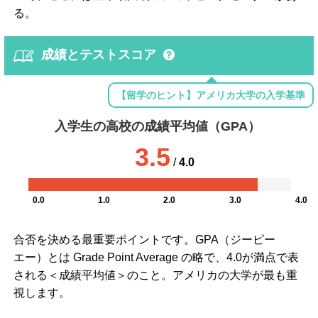
る。
成績とテストスコア
【留学のヒント】アメリカ大学の入学基準
入学生の高校の成績平均値（GPA）
3.5
/
4.0
0.0
1.0
2.0
3.0
4.0
合否を決める最重要ポイントです。GPA（ジーピー
エー）とは Grade Point Average の略で、4.0が満点で表
される＜成績平均値＞のこと。アメリカの大学が最も重
視します。