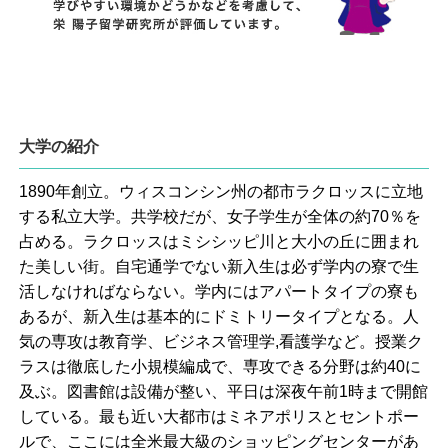
大学の紹介
1890年創立。ウィスコンシン州の都市ラクロッスに立地
する私立大学。共学校だが、女子学生が全体の約70％を
占める。ラクロッスはミシシッピ川と大小の丘に囲まれ
た美しい街。自宅通学でない新入生は必ず学内の寮で生
活しなければならない。学内にはアパートタイプの寮も
あるが、新入生は基本的にドミトリータイプとなる。人
気の専攻は教育学、ビジネス管理学,看護学など。授業ク
ラスは徹底した小規模編成で、専攻できる分野は約40に
及ぶ。図書館は設備が整い、平日は深夜午前1時まで開館
している。最も近い大都市はミネアポリスとセントポー
ルで、ここには全米最大級のショッピングセンターがあ