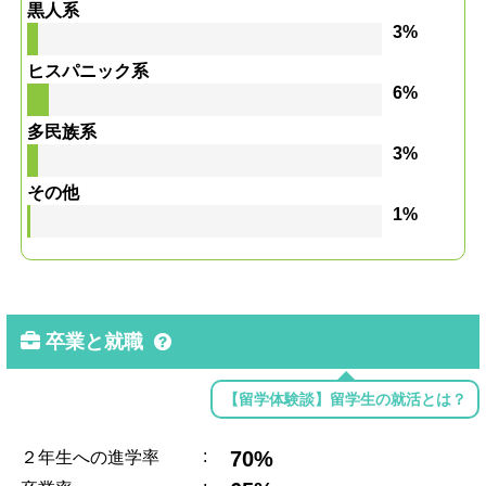
黒人系
3%
ヒスパニック系
6%
多民族系
3%
その他
1%
卒業と就職
【留学体験談】留学生の就活とは？
:
70%
２年生への進学率