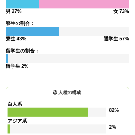
男 27%
女 73%
寮生の割合：
寮生 43%
通学生 57%
留学生の割合：
留学生 2%
人種の構成
白人系
82%
アジア系
2%