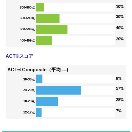
10%
700-800点
30%
600-699点
40%
500-599点
20%
400-499点
ACT®スコア
ACT® Composite（平均:---)
8%
30-36点
57%
24-29点
28%
18-23点
7%
12-17点