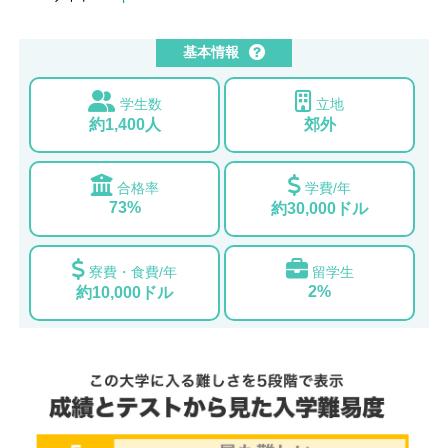
基本情報
学生数
立地
約1,400人
郊外
合格率
学費/年
73%
約30,000ドル
寮費・食費/年
留学生
2%
約10,000ドル