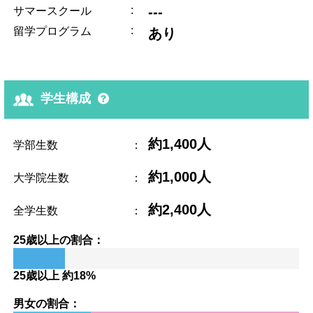
:
---
サマースクール
:
留学プログラム
あり
学生構成
約1,400人
学部生数
：
約1,000人
大学院生数
：
約2,400人
全学生数
：
25歳以上の割合：
25歳以上 約18%
男女の割合：