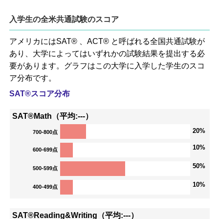
入学生の全米共通試験のスコア
アメリカにはSAT® 、ACT® と呼ばれる全国共通試験が
あり、大学によってはいずれかの試験結果を提出する必
要があります。グラフはこの大学に入学した学生のスコ
ア分布です。
SAT®スコア分布
SAT®Math（平均:---）
20%
700-800点
10%
600-699点
50%
500-599点
10%
400-499点
SAT®Reading&Writing（平均:---）