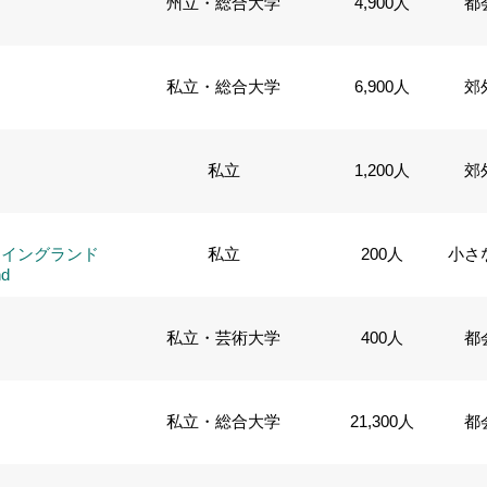
州立・総合大学
4,900人
都
私立・総合大学
6,900人
郊
私立
1,200人
郊
ーイングランド
私立
200人
小さ
nd
私立・芸術大学
400人
都
私立・総合大学
21,300人
都