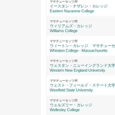
マサチューセッツ州
イースタン・ナザレン・カレッジ
Eastern Nazarene College
マサチューセッツ州
ウィリアムズ・カレッジ
Williams College
マサチューセッツ州
ウィートン・カレッジ マサチュー
Wheaton College - Massachusetts
マサチューセッツ州
ウェスタン・ニューイングランド大
Western New England University
マサチューセッツ州
ウェスト・フィールド・ステート大
Westfield State University
マサチューセッツ州
ウェルズリー・カレッジ
Wellesley College