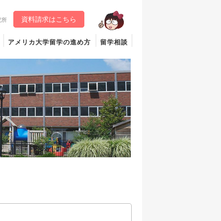
資料請求はこちら
究所
アメリカ大学留学の進め方
留学相談