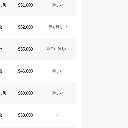
な町
$51,000
難しい
会
$52,000
最も難しい
外
$55,000
非常に難しい
会
$46,000
難しい
な町
$60,000
難しい
会
$33,000
---