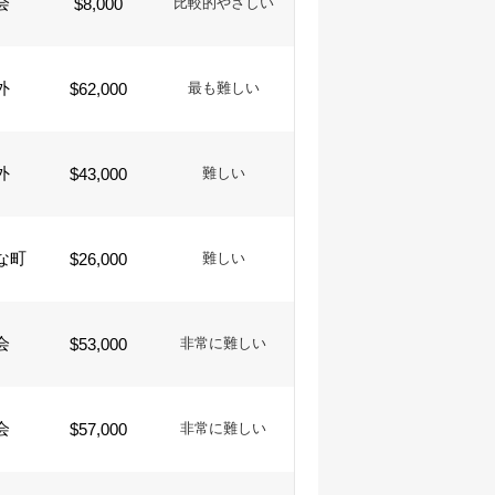
会
$8,000
比較的やさしい
外
$62,000
最も難しい
外
$43,000
難しい
な町
$26,000
難しい
会
$53,000
非常に難しい
会
$57,000
非常に難しい