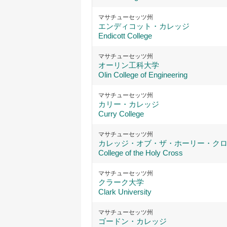
マサチューセッツ州
エンディコット・カレッジ
Endicott College
マサチューセッツ州
オーリン工科大学
Olin College of Engineering
マサチューセッツ州
カリー・カレッジ
Curry College
マサチューセッツ州
カレッジ・オブ・ザ・ホーリー・ク
College of the Holy Cross
マサチューセッツ州
クラーク大学
Clark University
マサチューセッツ州
ゴードン・カレッジ