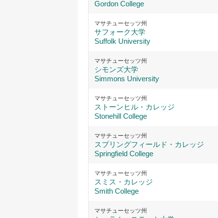
Gordon College
マサチューセッツ州
サフォーク大学
Suffolk University
マサチューセッツ州
シモンズ大学
Simmons University
マサチューセッツ州
ストーンヒル・カレッジ
Stonehill College
マサチューセッツ州
スプリングフィールド・カレッジ
Springfield College
マサチューセッツ州
スミス・カレッジ
Smith College
マサチューセッツ州