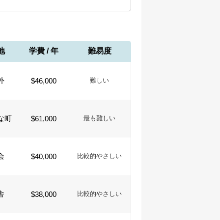
地
学費 / 年
難易度
外
$46,000
難しい
な町
$61,000
最も難しい
会
$40,000
比較的やさしい
舎
$38,000
比較的やさしい