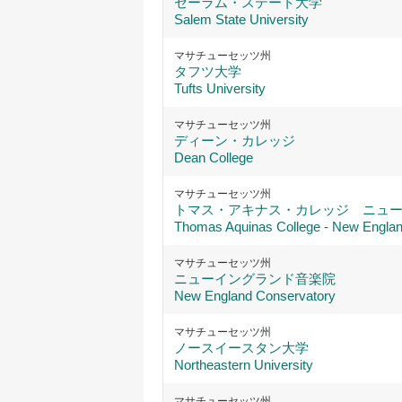
セーラム・ステート大学
Salem State University
マサチューセッツ州
タフツ大学
Tufts University
マサチューセッツ州
ディーン・カレッジ
Dean College
マサチューセッツ州
トマス・アキナス・カレッジ ニュ
Thomas Aquinas College - New Engla
マサチューセッツ州
ニューイングランド音楽院
New England Conservatory
マサチューセッツ州
ノースイースタン大学
Northeastern University
マサチューセッツ州