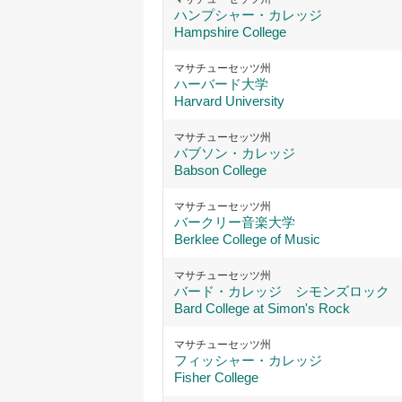
ハンプシャー・カレッジ
Hampshire College
マサチューセッツ州
ハーバード大学
Harvard University
マサチューセッツ州
バブソン・カレッジ
Babson College
マサチューセッツ州
バークリー音楽大学
Berklee College of Music
マサチューセッツ州
バード・カレッジ シモンズロック
Bard College at Simon's Rock
マサチューセッツ州
フィッシャー・カレッジ
Fisher College