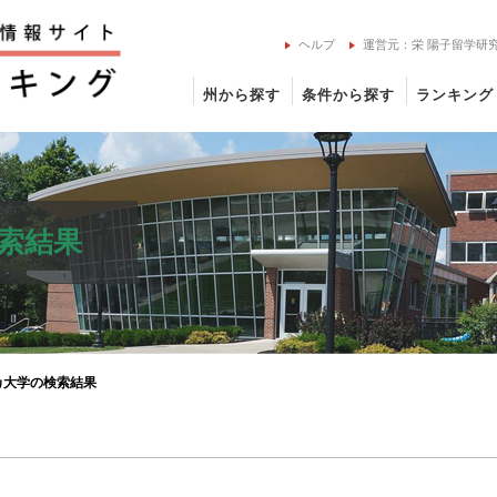
ヘルプ
運営元：栄 陽子留学研
州から探す
条件から探す
ランキング
索結果
カ大学の検索結果