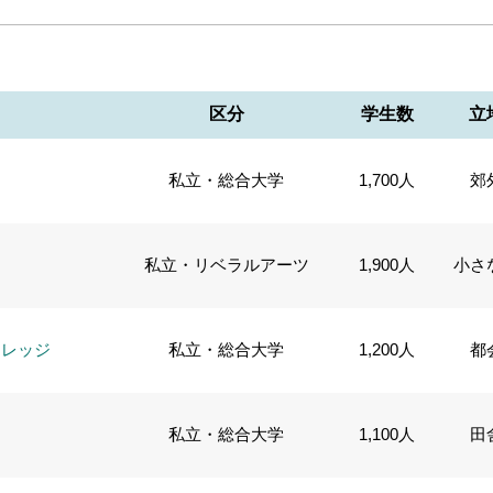
区分
学生数
立
私立・総合大学
1,700人
郊
私立・リベラルアーツ
1,900人
小さ
カレッジ
私立・総合大学
1,200人
都
私立・総合大学
1,100人
田