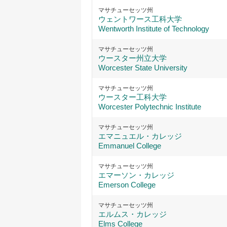
マサチューセッツ州
ウェントワース工科大学
Wentworth Institute of Technology
マサチューセッツ州
ウースター州立大学
Worcester State University
マサチューセッツ州
ウースター工科大学
Worcester Polytechnic Institute
マサチューセッツ州
エマニュエル・カレッジ
Emmanuel College
マサチューセッツ州
エマーソン・カレッジ
Emerson College
マサチューセッツ州
エルムス・カレッジ
Elms College