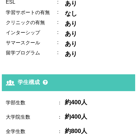
ESL
:
あり
:
学習サポートの有無
なし
:
クリニックの有無
あり
:
インターシップ
あり
:
サマースクール
あり
:
留学プログラム
あり
学生構成
約400人
学部生数
：
約400人
大学院生数
：
約800人
全学生数
：