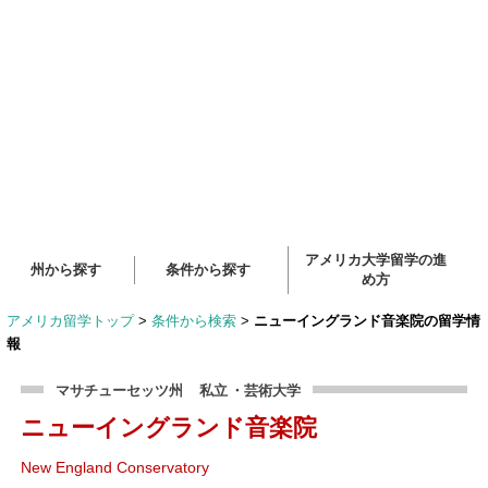
アメリカ大学留学の進
州から探す
条件から探す
め方
アメリカ留学トップ
>
条件から検索
>
ニューイングランド音楽院の留学情
報
マサチューセッツ州
私立
・芸術大学
ニューイングランド音楽院
New England Conservatory