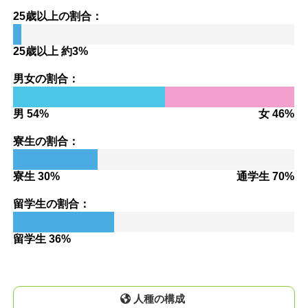
25歳以上の割合：
25歳以上 約3%
男女の割合：
男 54%
女 46%
寮生の割合：
寮生 30%
通学生 70%
留学生の割合：
留学生 36%
人種の構成