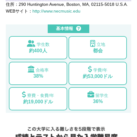
住所：290 Huntington Avenue, Boston, MA, 02115-5018 U.S.A.
WEBサイト：
http://www.necmusic.edu
基本情報
学生数
立地
約400人
都会
合格率
学費/年
38%
約53,000ドル
寮費・食費/年
留学生
36%
約19,000ドル