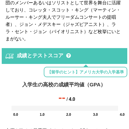
団のメンバーあるいはソリストとして世界を舞台に活躍
しており、コレッタ・スコット・キング（マーティン・
ルーサー・キング夫人でフリーダムコンサートの提唱
者）、ジョン・メデスキー（ジャズピアニスト）、ラ
ラ・セント・ジョン（バイオリニスト）など枚挙にいと
まがない。
成績とテストスコア
【留学のヒント】アメリカ大学の入学基準
入学生の高校の成績平均値（GPA）
--
/
4.0
0.0
1.0
2.0
3.0
4.0