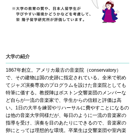
大学の紹介
1867年創立。アメリカ最古の音楽院（conservatory）
で、その建物は国の史跡に指定されている。全米で初め
てジャズ演奏専攻のプログラムを設けた音楽院としても
特筆に価する。教授陣はボストン交響楽団のメンバーな
ど自らが一流の音楽家で、学生からの信頼と評価は高
い。1日の大半を練習やリハーサルに費やすことになるの
は他の音楽大学同様だが、毎日のように一流の音楽家の
指導を受け、演奏を目のあたりにできるので、音楽家の
卵にとっては理想的な環境。卒業生は交響楽団や室内楽