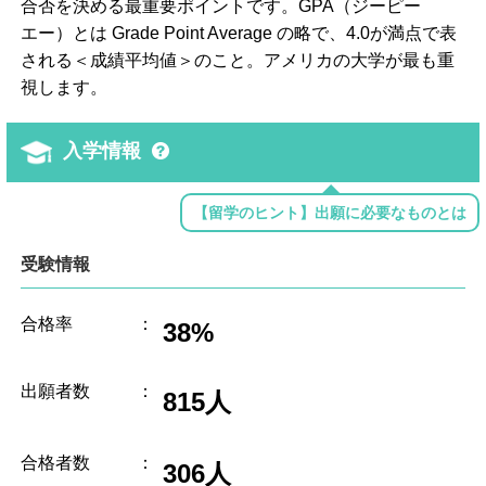
合否を決める最重要ポイントです。GPA（ジーピー
エー）とは Grade Point Average の略で、4.0が満点で表
される＜成績平均値＞のこと。アメリカの大学が最も重
視します。
入学情報
【留学のヒント】出願に必要なものとは
受験情報
合格率
：
38%
出願者数
：
815人
合格者数
：
306人