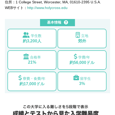
住所：1 College Street, Worcester, MA, 01610-2395 U.S.A.
WEBサイト：
http://www.holycross.edu
基本情報
学生数
立地
約3,200人
郊外
合格率
学費/年
21%
約56,000ドル
寮費・食費/年
留学生
3%
約17,000ドル