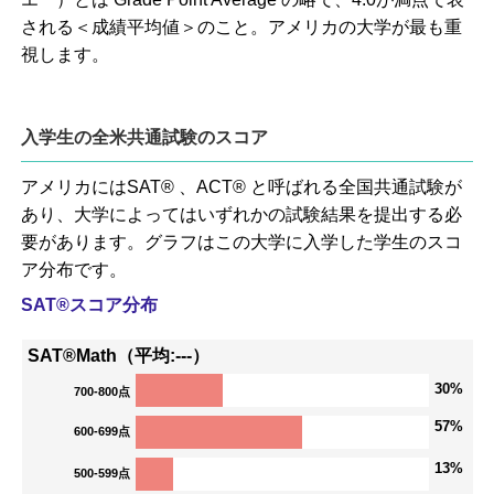
される＜成績平均値＞のこと。アメリカの大学が最も重
視します。
入学生の全米共通試験のスコア
アメリカにはSAT® 、ACT® と呼ばれる全国共通試験が
あり、大学によってはいずれかの試験結果を提出する必
要があります。グラフはこの大学に入学した学生のスコ
ア分布です。
SAT®スコア分布
SAT®Math（平均:---）
30%
700-800点
57%
600-699点
13%
500-599点