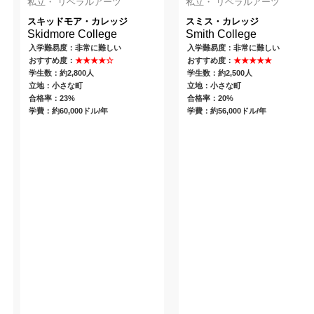
私立・ リベラルアーツ
私立・ リベラルアーツ
スキッドモア・カレッジ
スミス・カレッジ
Skidmore College
Smith College
入学難易度：非常に難しい
入学難易度：非常に難しい
おすすめ度：
★★★★☆
おすすめ度：
★★★★★
学生数：約2,800人
学生数：約2,500人
立地：小さな町
立地：小さな町
合格率：23%
合格率：20%
学費：約60,000ドル/年
学費：約56,000ドル/年