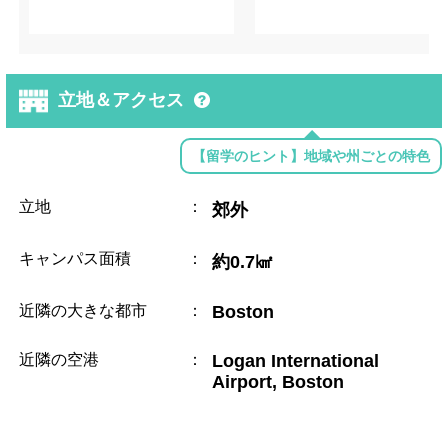
立地＆アクセス
【留学のヒント】地域や州ごとの特色
立地
：
郊外
キャンパス面積
：
約0.7㎢
近隣の大きな都市
：
Boston
近隣の空港
：
Logan International
Airport, Boston