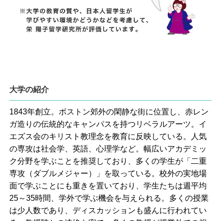
大学の紹介
1843年創立。ボストン郊外の閑静な街に位置し、赤レン
ガ造りの伝統的なキャンパスを持つリベラルアーツ。イ
エズス会のキリスト教理念を教育に反映している。人気
の専攻は社会学、英語、心理学など。幅広いアカデミッ
ク分野を学ぶことを推奨しており、多くの学生が「二重
専攻（ダブルメジャー）」を取っている。校外の実地場
面で学ぶことにも重きを置いており、学生たちは週平均
25～35時間、学外で学ぶ機会を与えられる。多くの授業
は少人数であり、ディスカッションも盛んに行われてい