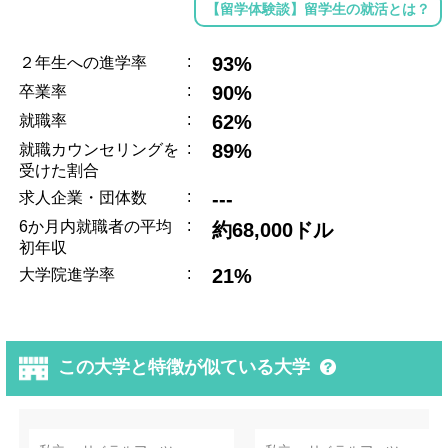
【留学体験談】留学生の就活とは？
:
93%
２年生への進学率
:
90%
卒業率
:
62%
就職率
:
89%
就職カウンセリングを
受けた割合
:
---
求人企業・団体数
:
6か月内就職者の平均
約68,000ドル
初年収
:
21%
大学院進学率
この大学と特徴が似ている大学