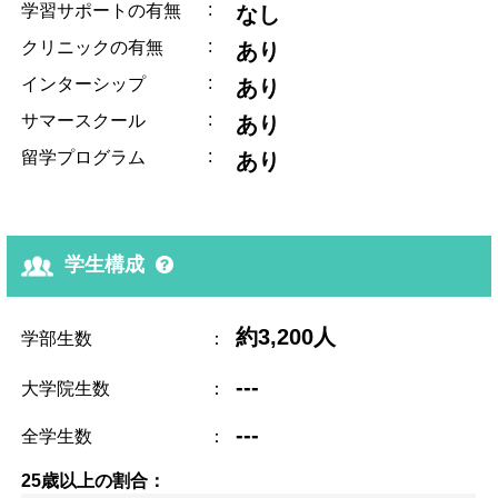
:
学習サポートの有無
なし
:
クリニックの有無
あり
:
インターシップ
あり
:
サマースクール
あり
:
留学プログラム
あり
学生構成
約3,200人
学部生数
：
---
大学院生数
：
---
全学生数
：
25歳以上の割合：