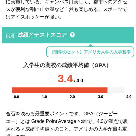
に実施している。キャンパスは美しく、都市へのアクセ
スが便利な割に山や湖など自然も楽しめる。スポーツで
はアイスホッケーが強い。
成績とテストスコア
【留学のヒント】アメリカ大学の入学基準
入学生の高校の成績平均値（GPA）
3.4
/
4.0
0.0
1.0
2.0
3.0
4.0
合否を決める最重要ポイントです。GPA（ジーピー
エー）とは Grade Point Average の略で、4.0が満点で表
される＜成績平均値＞のこと。アメリカの大学が最も重