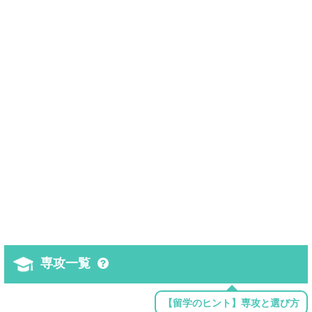
専攻一覧
【留学のヒント】専攻と選び方