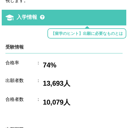
視します。
入学情報
【留学のヒント】出願に必要なものとは
受験情報
合格率
：
74%
出願者数
：
13,693人
合格者数
：
10,079人