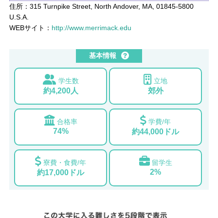
住所：315 Turnpike Street, North Andover, MA, 01845-5800
U.S.A.
WEBサイト：
http://www.merrimack.edu
基本情報
学生数
立地
約4,200人
郊外
合格率
学費/年
74%
約44,000ドル
寮費・食費/年
留学生
2%
約17,000ドル