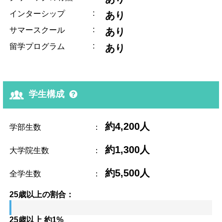
:
インターシップ
あり
:
サマースクール
あり
:
留学プログラム
あり
学生構成
約4,200人
学部生数
：
約1,300人
大学院生数
：
約5,500人
全学生数
：
25歳以上の割合：
25歳以上 約1%