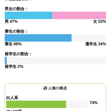
男女の割合：
男 47%
女 53%
寮生の割合：
寮生 66%
通学生 34%
留学生の割合：
留学生 2%
人種の構成
白人系
74%