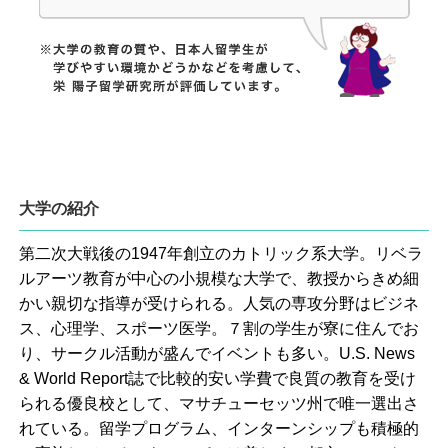
大学の紹介
第二次大戦後の1947年創立のカトリック系大学。リベラ
ルアーツ教育が中心の小規模な大学で、教授からきめ細
かい親切な指導が受けられる。人気の専攻分野はビジネ
ス、心理学、スポーツ医学。７割の学生が寮に住んでお
り、サークル活動が盛んでイベントも多い。U.S. News
& World Report誌で比較的安い学費で良質の教育を受け
られる優良校として、マサチューセッツ州で唯一選出さ
れている。留学プログラム、インターンシップも積極的