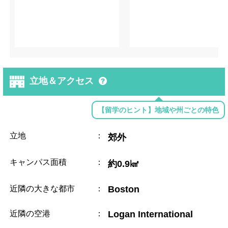
立地＆アクセス
【留学のヒント】地域や州ごとの特色
立地
：
郊外
キャンパス面積
：
約0.9㎢
近隣の大きな都市
：
Boston
近隣の空港
：
Logan International