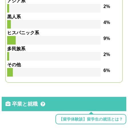
アジア系
2%
黒人系
4%
ヒスパニック系
9%
多民族系
2%
その他
6%
卒業と就職
【留学体験談】留学生の就活とは？