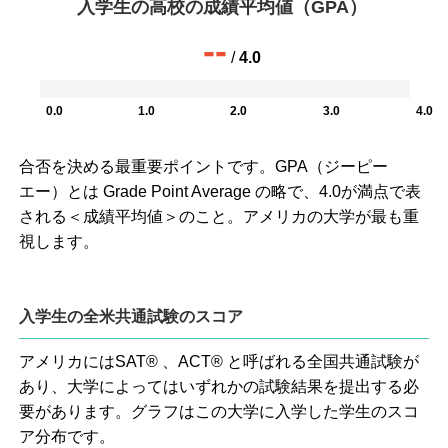
入学生の高校の成績平均値（GPA）
--
/
4.0
0.0
1.0
2.0
3.0
4.0
合否を決める最重要ポイントです。GPA（ジーピー
エー）とは Grade Point Average の略で、4.0が満点で表
される＜成績平均値＞のこと。アメリカの大学が最も重
視します。
入学生の全米共通試験のスコア
アメリカにはSAT® 、ACT® と呼ばれる全国共通試験が
あり、大学によってはいずれかの試験結果を提出する必
要があります。グラフはこの大学に入学した学生のスコ
ア分布です。