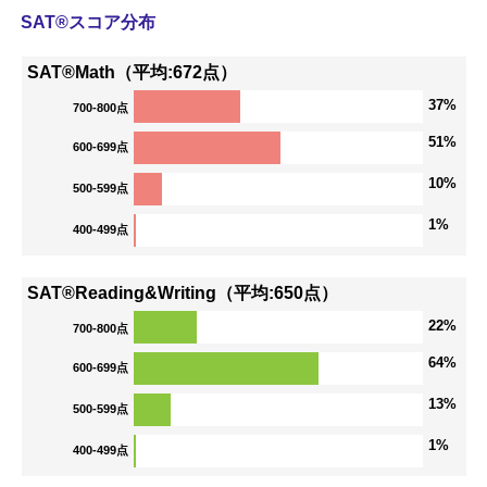
SAT®スコア分布
SAT®Math（平均:672点）
37%
700-800点
51%
600-699点
10%
500-599点
1%
400-499点
SAT®Reading&Writing（平均:650点）
22%
700-800点
64%
600-699点
13%
500-599点
1%
400-499点