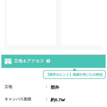
立地＆アクセス
【留学のヒント】地域や州ごとの特色
立地
：
郊外
キャンパス面積
：
約0.7㎢