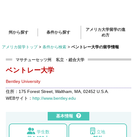
アメリカ大学留学の進
州から探す
条件から探す
め方
アメリカ留学トップ
>
条件から検索
>
ベントレー大学の留学情報
マサチューセッツ州
私立
・総合大学
ベントレー大学
Bentley University
住所：175 Forest Street, Waltham, MA, 02452 U.S.A.
WEBサイト：
http://www.bentley.edu
基本情報
学生数
立地