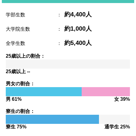
約4,400人
学部生数
：
約1,000人
大学院生数
：
約5,400人
全学生数
：
25歳以上の割合：
25歳以上 --
男女の割合：
男 61%
女 39%
寮生の割合：
寮生 75%
通学生 25%