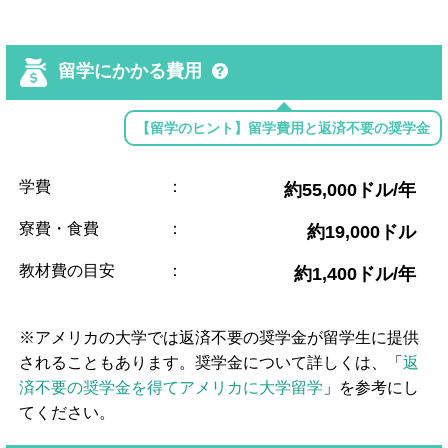
留学にかかる費用
【留学のヒント】留学費用と返済不要の奨学金
学費
：
約55,000ドル/年
寮費・食費
：
約19,000ドル
教材費の目安
：
約1,400ドル/年
※アメリカの大学では返済不要の奨学金が留学生に提供
されることもあります。奨学金について詳しくは、「
返
済不要の奨学金を得てアメリカに大学留学
」を参考にし
てください。