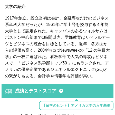
大学の紹介
1917年創立。設立当初は会計、金融専攻だけのビジネス
系単科大学だったが、1961年に学士号を授与する４年制
大学として認定された。キャンパスのあるウォルサムは
ボストン中心部まで1時間以内。学部教育はリベラルアー
ツとビジネスの統合を目標としている。近年、各方面か
らの評価も高く、2004年にはNewsweekの「12 の注目大
学」の一校に選ばれた。看板学部で人気の専攻はビジネ
スで、「ビジネス系学部トップ50 」にもランクされ、ア
メリカの優良企業であるジェネラルエクトニック(GE)と
の繋がりもある。会計学や情報学も評価が高い。
成績とテストスコア
【留学のヒント】アメリカ大学の入学基準