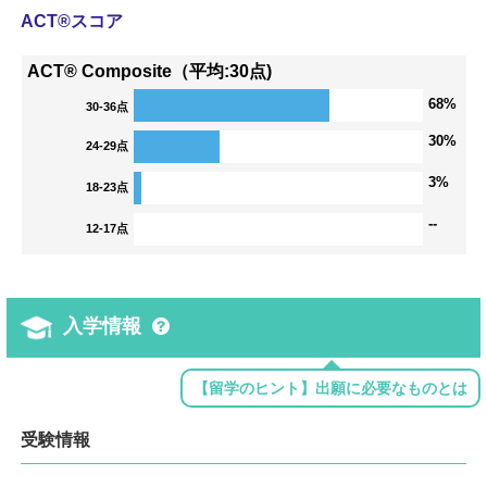
ACT®スコア
ACT® Composite（平均:30点)
68%
30-36点
30%
24-29点
3%
18-23点
--
12-17点
入学情報
【留学のヒント】出願に必要なものとは
受験情報