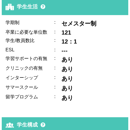
学生生活
:
学期制
セメスター制
:
121
卒業に必要な単位数
:
学生/教員数比
12：1
ESL
:
---
:
学習サポートの有無
あり
:
クリニックの有無
あり
:
インターシップ
あり
:
サマースクール
あり
:
留学プログラム
あり
学生構成