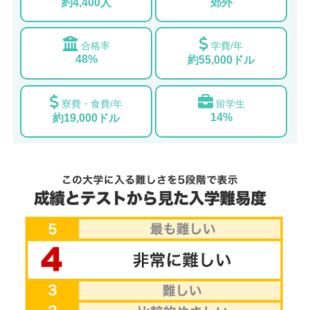
約4,400人
郊外
合格率
学費/年
48%
約55,000ドル
寮費・食費/年
留学生
14%
約19,000ドル