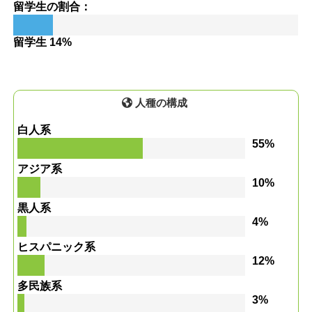
留学生の割合：
留学生 14%
人種の構成
白人系
55%
アジア系
10%
黒人系
4%
ヒスパニック系
12%
多民族系
3%