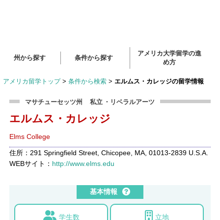
アメリカ大学留学の進
州から探す
条件から探す
め方
アメリカ留学トップ
>
条件から検索
>
エルムス・カレッジの留学情報
マサチューセッツ州
私立
・リベラルアーツ
エルムス・カレッジ
Elms College
住所：291 Springfield Street, Chicopee, MA, 01013-2839 U.S.A.
WEBサイト：
http://www.elms.edu
基本情報
学生数
立地