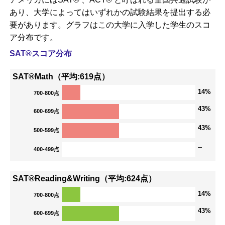
あり、大学によってはいずれかの試験結果を提出する必
要があります。グラフはこの大学に入学した学生のスコ
ア分布です。
SAT®スコア分布
SAT®Math（平均:619点）
14%
700-800点
43%
600-699点
43%
500-599点
--
400-499点
SAT®Reading&Writing（平均:624点）
14%
700-800点
43%
600-699点