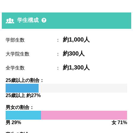
学生構成
約1,000人
学部生数
：
約300人
大学院生数
：
約1,300人
全学生数
：
25歳以上の割合：
25歳以上 約27%
男女の割合：
男 29%
女 71%