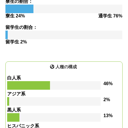
寮生の割合：
寮生 24%
通学生 76%
留学生の割合：
留学生 2%
人種の構成
白人系
46%
アジア系
2%
黒人系
13%
ヒスパニック系