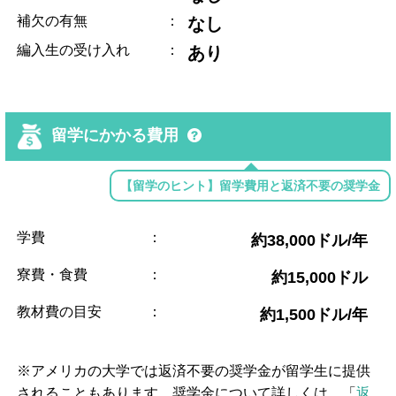
補欠の有無
：
なし
編入生の受け入れ
：
あり
留学にかかる費用
【留学のヒント】留学費用と返済不要の奨学金
学費
：
約38,000ドル/年
寮費・食費
：
約15,000ドル
教材費の目安
：
約1,500ドル/年
※アメリカの大学では返済不要の奨学金が留学生に提供
されることもあります。奨学金について詳しくは、「
返