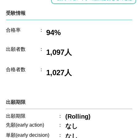
受験情報
合格率
：
94%
出願者数
：
1,097人
合格者数
：
1,027人
出願期限
(Rolling)
出願期限
：
先願(early action)
：
なし
単願(early decision)
：
なし