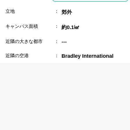
立地
：
郊外
キャンパス面積
：
約0.1㎢
近隣の大きな都市
：
---
近隣の空港
：
Bradley International