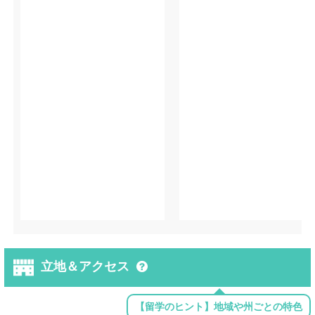
立地＆アクセス
【留学のヒント】地域や州ごとの特色