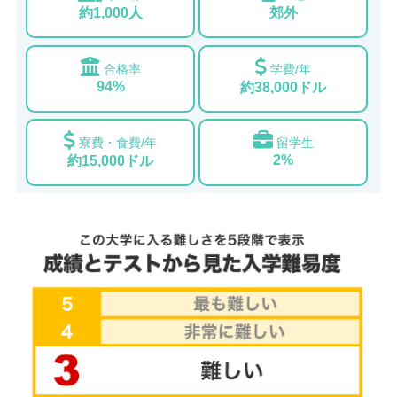
約1,000人
郊外
合格率
学費/年
94%
約38,000ドル
寮費・食費/年
留学生
2%
約15,000ドル