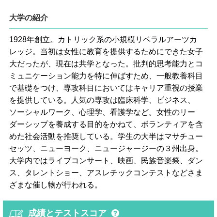
大学の紹介
1928年創立。カトリック系の小規模リベラルアーツカ
レッジ。当初は女性に教育を提供するためにできた女子
大だったが、現在は共学となった。批判的思考能力とコ
ミュニケーション能力を特に伸ばすため、一般教養科目
で基礎をつけ、専攻科目においてはキャリア重視の授業
を提供している。人気の専攻は臨床科学、ビジネス、
ソーシャルワーク、心理学、看護学など。女性のリー
ダーシップを養成する目的をかねて、ボランティアを含
めた社会活動を推奨している。学生の大半はマサチュー
セッツ、ニューヨーク、ニュージャージーの３州出身。
大学内ではライブコンサート、映画、民族音楽祭、ダン
ス、タレントショー、アスレチックコンテストなどさま
ざまな催し物が行われる。
成績とテストスコア