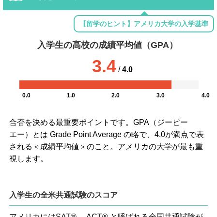
【留学のヒント】アメリカ大学の入学基準
入学生の高校の成績平均値（GPA）
3.4
/
4.0
0.0
1.0
2.0
3.0
4.0
合否を決める最重要ポイントです。GPA（ジーピー
エー）とは Grade Point Average の略で、4.0が満点で表
される＜成績平均値＞のこと。アメリカの大学が最も重
視します。
入学生の全米共通試験のスコア
アメリカにはSAT® 、ACT® と呼ばれる全国共通試験が