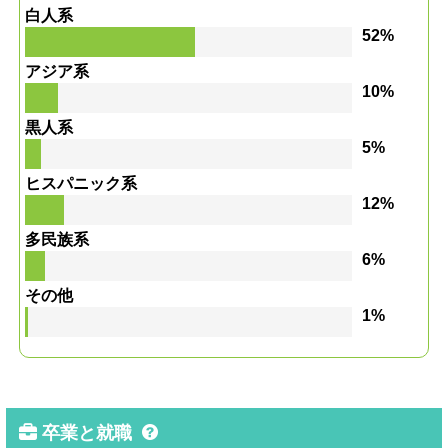
白人系
52%
アジア系
10%
黒人系
5%
ヒスパニック系
12%
多民族系
6%
その他
1%
卒業と就職