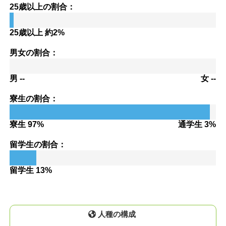
25歳以上の割合：
25歳以上 約2%
男女の割合：
男 --
女 --
寮生の割合：
寮生 97%
通学生 3%
留学生の割合：
留学生 13%
人種の構成