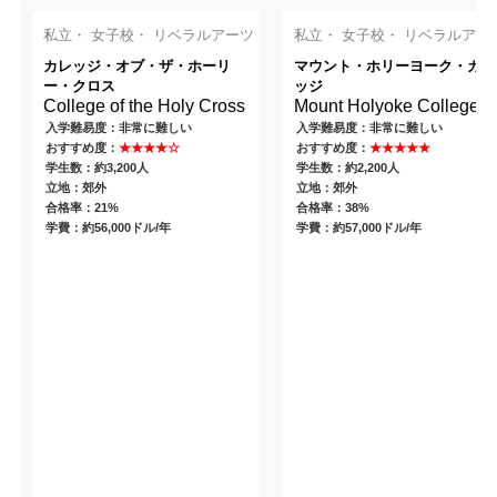
私立・ 女子校・ リベラルアーツ
私立・ 女子校・ リベラルアー
カレッジ・オブ・ザ・ホーリ
マウント・ホリーヨーク・カレ
ー・クロス
ッジ
College of the Holy Cross
Mount Holyoke College
入学難易度：非常に難しい
入学難易度：非常に難しい
おすすめ度：
★★★★☆
おすすめ度：
★★★★★
学生数：約3,200人
学生数：約2,200人
立地：郊外
立地：郊外
合格率：21%
合格率：38%
学費：約56,000ドル/年
学費：約57,000ドル/年