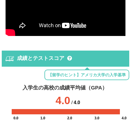
成績とテストスコア
【留学のヒント】アメリカ大学の入学基準
入学生の高校の成績平均値（GPA）
4.0
/
4.0
0.0
1.0
2.0
3.0
4.0