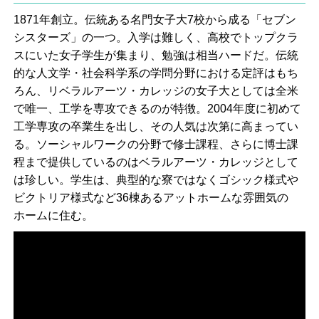
1871年創立。伝統ある名門女子大7校から成る「セブン
シスターズ」の一つ。入学は難しく、高校でトップクラ
スにいた女子学生が集まり、勉強は相当ハードだ。伝統
的な人文学・社会科学系の学問分野における定評はもち
ろん、リベラルアーツ・カレッジの女子大としては全米
で唯一、工学を専攻できるのが特徴。2004年度に初めて
工学専攻の卒業生を出し、その人気は次第に高まってい
る。ソーシャルワークの分野で修士課程、さらに博士課
程まで提供しているのはベラルアーツ・カレッジとして
は珍しい。学生は、典型的な寮ではなくゴシック様式や
ビクトリア様式など36棟あるアットホームな雰囲気の
ホームに住む。