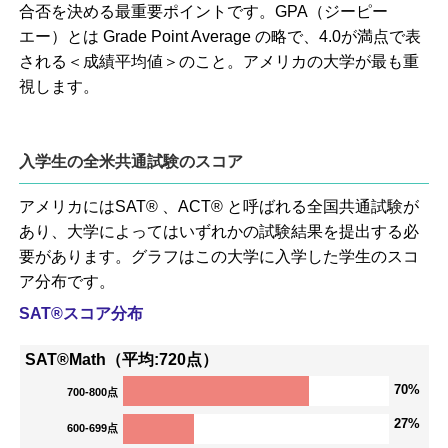
合否を決める最重要ポイントです。GPA（ジーピー
エー）とは Grade Point Average の略で、4.0が満点で表
される＜成績平均値＞のこと。アメリカの大学が最も重
視します。
入学生の全米共通試験のスコア
アメリカにはSAT® 、ACT® と呼ばれる全国共通試験が
あり、大学によってはいずれかの試験結果を提出する必
要があります。グラフはこの大学に入学した学生のスコ
ア分布です。
SAT®スコア分布
SAT®Math（平均:720点）
70%
700-800点
27%
600-699点