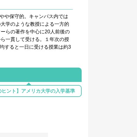
はやや保守的。キャンパス内では
の大学のような教授による一方的
ーらの著作を中心に20人前後の
から一貫して受ける。１年次の授
平均すると一日に受ける授業は約3
のヒント】アメリカ大学の入学基準