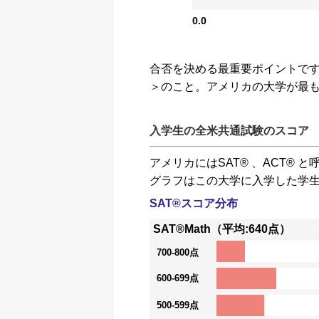
0.0
合否を決める最重要ポイントです。GP
＞のこと。アメリカの大学が最
入学生の全米共通試験のスコア
アメリカにはSAT® 、ACT
グラフはこの大学に入学した学
SAT®スコア分布
SAT®Math（平均:640点）
700-800点
600-699点
500-599点