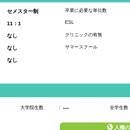
:
卒業に必要な単位数
セメスター制
:
ESL
11：1
:
クリニックの有無
なし
:
サマースクール
なし
:
なし
---
大学院生数
：
全学生数
人種の