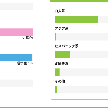
白人系
アジア系
女 52%
ヒスパニック系
通学生 1%
多民族系
その他