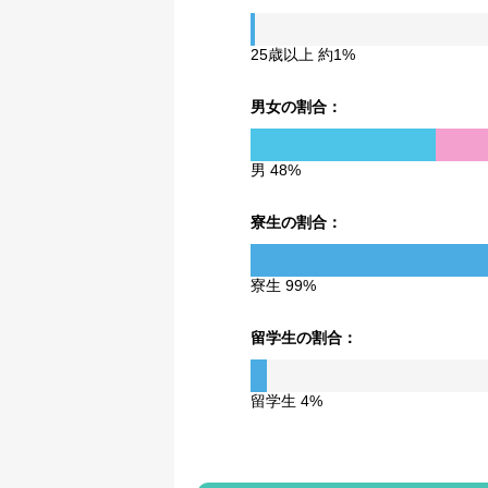
25歳以上 約1%
男女の割合：
男 48%
寮生の割合：
寮生 99%
留学生の割合：
留学生 4%