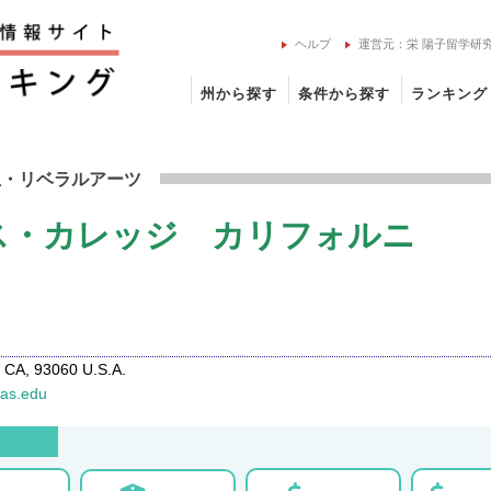
ヘルプ
運営元：栄 陽子留学研
州から探す
条件から探す
ランキング
アキナス・カレッジ カリフォルニアの留学情報
立
・リベラルアーツ
ス・カレッジ カリフォルニ
 CA, 93060 U.S.A.
nas.edu