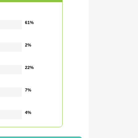
61%
2%
22%
7%
4%