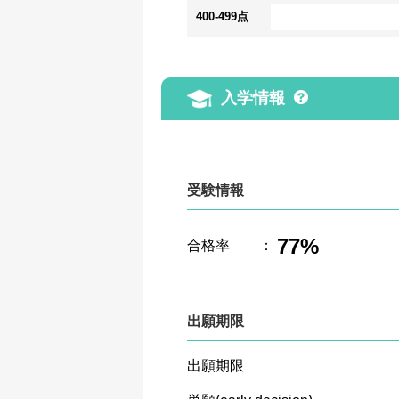
400-499点
入学情報
受験情報
77%
合格率
：
出願期限
出願期限