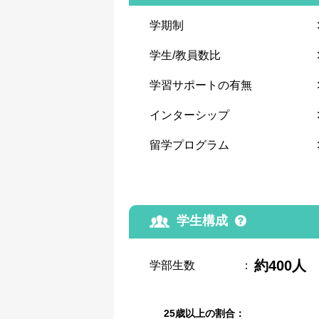
学期制
学生/教員数比
学習サポートの有無
インターシップ
留学プログラム
学生構成
約400人
学部生数
：
25歳以上の割合：