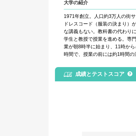
大学の紹介
1971年創立。人口約3万人の
ドレスコード（服装の決まり）
な講義もない。教科書の代わりに
学生と教授で授業を進める。専
業が朝8時半に始まり、11時か
時間で、授業の前には約1時間の
成績とテストスコア