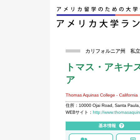
アメリカ留学トップ
>
条件から検索
>
トマス・
カリフォルニア州
私
トマス・アキナ
ア
Thomas Aquinas College - California
住所：10000 Ojai Road, Santa Paula,
WEBサイト：
http://www.thomasaqui
基本情報