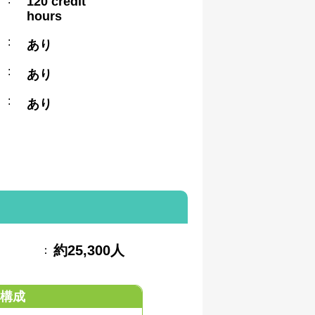
120 credit
hours
:
あり
:
あり
:
あり
約25,300人
：
構成