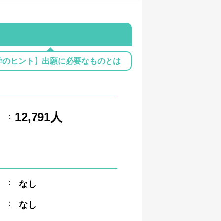
学のヒント】出願に必要なものとは
12,791人
：
：
なし
：
なし