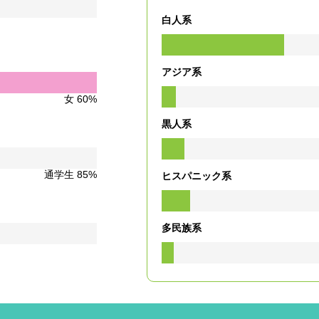
白人系
アジア系
女 60%
黒人系
通学生 85%
ヒスパニック系
多民族系