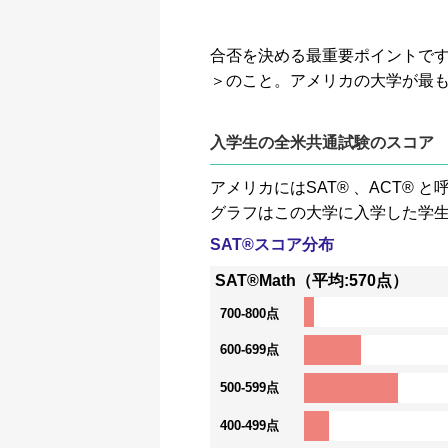
合否を決める最重要ポイントです。GP
＞のこと。アメリカの大学が最
入学生の全米共通試験のスコア
アメリカにはSAT® 、ACT
グラフはこの大学に入学した学
SAT®スコア分布
SAT®Math（平均:570点）
700-800点
600-699点
500-599点
400-499点