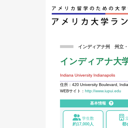
アメリカ留学トップ
>
条件から検索
>
インディ
インディアナ州
州立
インディアナ大
Indiana University Indianapolis
住所：420 University Boulevard, Indian
WEBサイト：
http://www.iupui.edu
基本情報
学生数
約17,000人
都