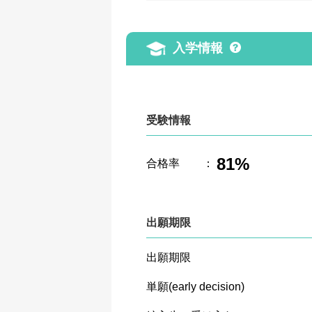
入学情報
受験情報
81%
合格率
：
出願期限
出願期限
単願(early decision)