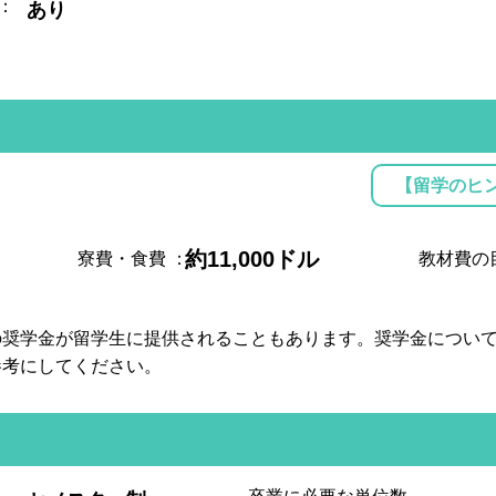
：
あり
【留学のヒ
約11,000ドル
寮費・食費
：
教材費の
の奨学金が留学生に提供されることもあります。奨学金につい
参考にしてください。
: