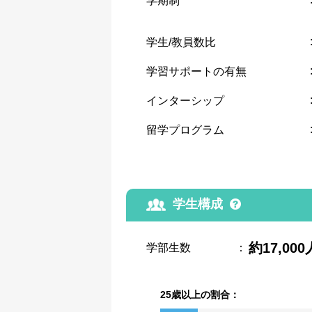
学期制
学生/教員数比
学習サポートの有無
インターシップ
留学プログラム
学生構成
約17,000
学部生数
：
25歳以上の割合：