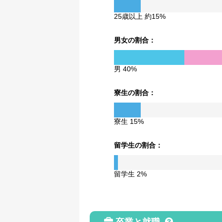
25歳以上 約15%
男女の割合：
男 40%
寮生の割合：
寮生 15%
留学生の割合：
留学生 2%
卒業と就職