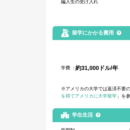
編入生の受け入れ
留学にかかる費用
約31,000ドル/年
学費
：
※アメリカの大学では返済不要
を得てアメリカに大学留学
」を
学生生活