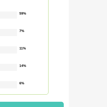
59%
7%
11%
14%
6%