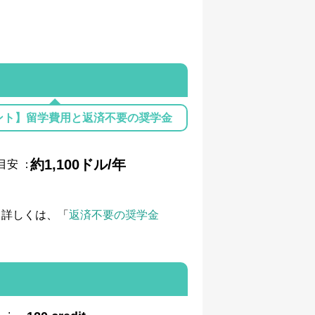
ント】留学費用と返済不要の奨学金
約1,100ドル/年
目安
：
て詳しくは、「
返済不要の奨学金
: