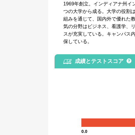
1969年創立。インディアナ州インディア
つの大学から成る。大学の役割
組みを通じて、国内外で優れた教
気の分野はビジネス、看護学、
スが充実している。キャンパス
保している。
成績とテストスコア
0.0