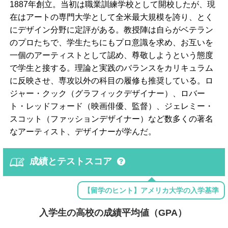
1887年創立。当初は職業訓練学校として開校したが、現
在はアートの専門大学として全米最大規模を誇り、とく
にデザイン分野に定評がある。教授陣は自らがベテラン
のプロたちで、学生たちにもプロ意識を求め、お互いを
一個のアーティストとして認め、尊敬しようという態度
で学生と接する。理論と実践のバランスをカリキュラム
に反映させ、専攻以外の科目の履修も推奨している。ロ
ジャー・クック（グラフィックデザイナー）、ロバー
ト・レッドフォード（映画俳優、監督）、ジェレミー・
スコット（ファッションデザイナー）など数多くの著名
なアーティスト、デザイナーが学んだ。
成績とテストスコア
【留学のヒント】アメリカ大学の入学基準
入学生の高校の成績平均値（GPA）