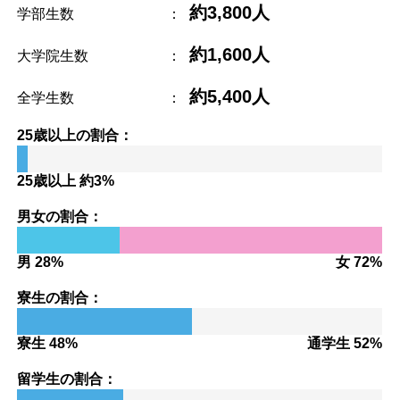
約3,800人
学部生数
：
約1,600人
大学院生数
：
約5,400人
全学生数
：
25歳以上の割合：
25歳以上 約3%
男女の割合：
男 28%
女 72%
寮生の割合：
寮生 48%
通学生 52%
留学生の割合：