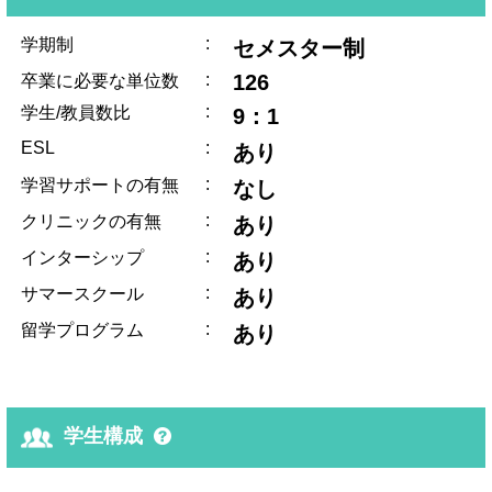
:
学期制
セメスター制
:
126
卒業に必要な単位数
:
学生/教員数比
9：1
ESL
:
あり
:
学習サポートの有無
なし
:
クリニックの有無
あり
:
インターシップ
あり
:
サマースクール
あり
:
留学プログラム
あり
学生構成