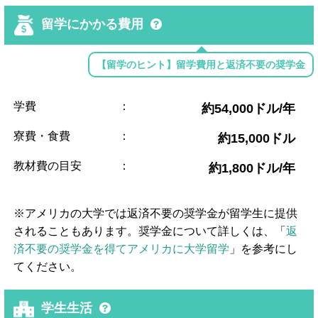
留学にかかる費用
【留学のヒント】留学費用と返済不要の奨学金
学費
：
約54,000ドル/年
寮費・食費
：
約15,000ドル
教材費の目安
：
約1,800ドル/年
※アメリカの大学では返済不要の奨学金が留学生に提供
されることもあります。奨学金について詳しくは、「
返
済不要の奨学金を得てアメリカに大学留学
」を参考にし
てください。
学生生活