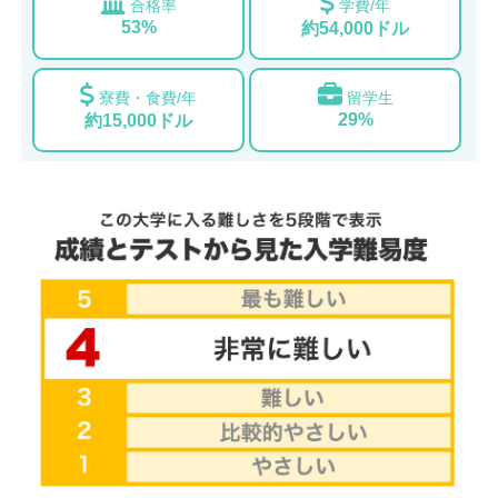
合格率
学費/年
53%
約54,000ドル
寮費・食費/年
留学生
29%
約15,000ドル