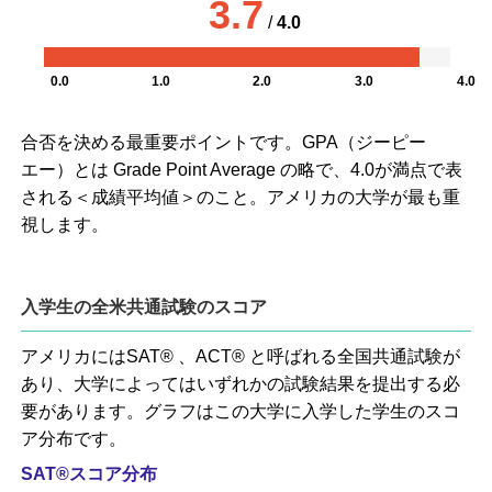
3.7
/
4.0
0.0
1.0
2.0
3.0
4.0
合否を決める最重要ポイントです。GPA（ジーピー
エー）とは Grade Point Average の略で、4.0が満点で表
される＜成績平均値＞のこと。アメリカの大学が最も重
視します。
入学生の全米共通試験のスコア
アメリカにはSAT® 、ACT® と呼ばれる全国共通試験が
あり、大学によってはいずれかの試験結果を提出する必
要があります。グラフはこの大学に入学した学生のスコ
ア分布です。
SAT®スコア分布