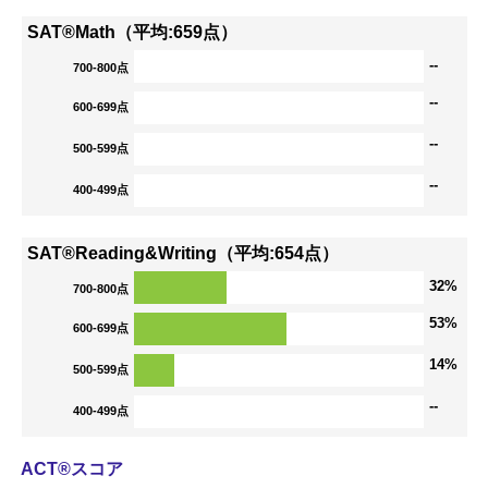
SAT®Math（平均:659点）
--
700-800点
--
600-699点
--
500-599点
--
400-499点
SAT®Reading&Writing（平均:654点）
32%
700-800点
53%
600-699点
14%
500-599点
--
400-499点
ACT®スコア