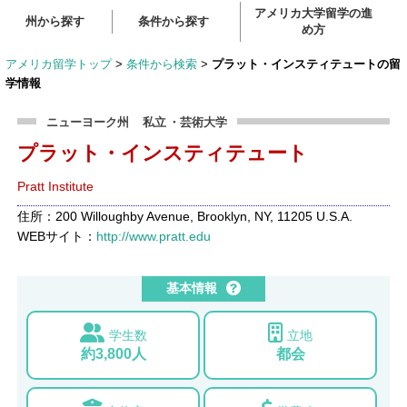
アメリカ大学留学の進
州から探す
条件から探す
め方
アメリカ留学トップ
>
条件から検索
>
プラット・インスティテュートの留
学情報
ニューヨーク州
私立
・芸術大学
プラット・インスティテュート
Pratt Institute
住所：200 Willoughby Avenue, Brooklyn, NY, 11205 U.S.A.
WEBサイト：
http://www.pratt.edu
基本情報
学生数
立地
約3,800人
都会