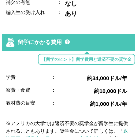
補欠の有無
：
なし
編入生の受け入れ
：
あり
留学にかかる費用
【留学のヒント】留学費用と返済不要の奨学金
学費
：
約34,000ドル/年
寮費・食費
：
約10,000ドル
教材費の目安
：
約1,000ドル/年
※アメリカの大学では返済不要の奨学金が留学生に提供
されることもあります。奨学金について詳しくは、「
返