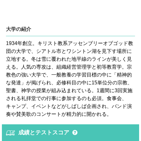
大学の紹介
1934年創立。キリスト教系アッセンブリーオブゴッド教
団の大学で、シアトル市とワシントン湖を見下す場所に
立地する。冬は雪に覆われた地平線のラインが美しく見
える。人気の専攻は、組織経営管理学と初等教育学。宗
教色の強い大学で、一般教養の学習目標の中に「精神的
な発達」が掲げられ、必修科目の中に15単位分の宗教、
聖書、神学の授業が組み込まれている。1週間に3回実施
される礼拝堂での行事に参加するのも必須。食事会、
キャンプ、イベントなどがしばしば企画され、バンド演
奏や賛美歌のコンサートが精力的に開かれる。
成績とテストスコア