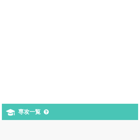
専攻一覧
【留学のヒント】専攻と選び方