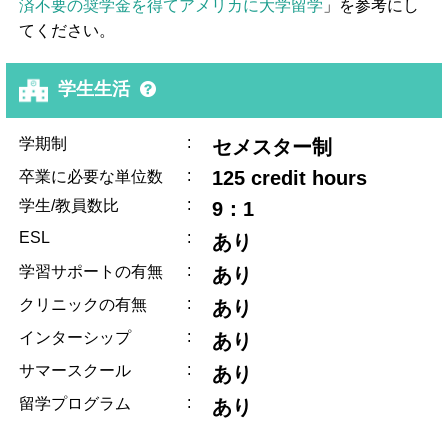
済不要の奨学金を得てアメリカに大学留学
」を参考にし
てください。
学生生活
:
学期制
セメスター制
:
125 credit hours
卒業に必要な単位数
:
学生/教員数比
9：1
ESL
:
あり
:
学習サポートの有無
あり
:
クリニックの有無
あり
:
インターシップ
あり
:
サマースクール
あり
:
留学プログラム
あり