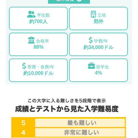
学生数
立地
約700人
郊外
合格率
学費/年
88%
約34,000ドル
寮費・食費/年
留学生
4%
約10,000ドル