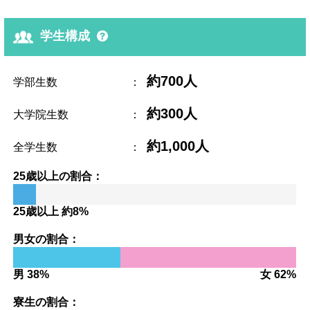
学生構成
約700人
学部生数
：
約300人
大学院生数
：
約1,000人
全学生数
：
25歳以上の割合：
25歳以上 約8%
男女の割合：
男 38%
女 62%
寮生の割合：