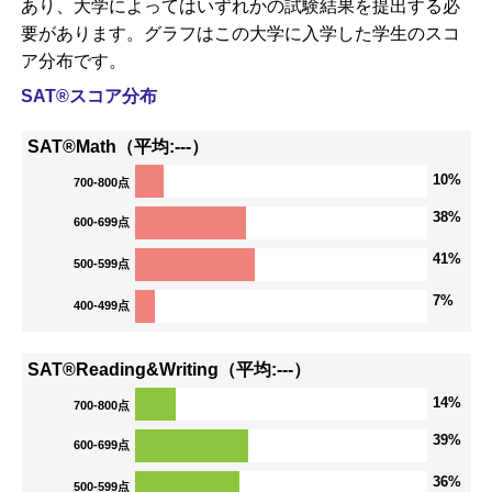
あり、大学によってはいずれかの試験結果を提出する必
要があります。グラフはこの大学に入学した学生のスコ
ア分布です。
SAT®スコア分布
SAT®Math（平均:---）
10%
700-800点
38%
600-699点
41%
500-599点
7%
400-499点
SAT®Reading&Writing（平均:---）
14%
700-800点
39%
600-699点
36%
500-599点