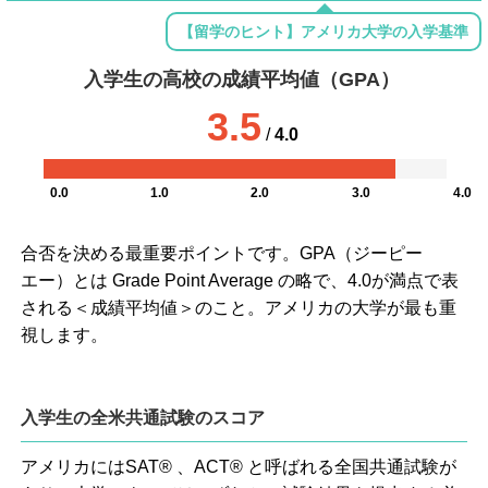
【留学のヒント】アメリカ大学の入学基準
入学生の高校の成績平均値（GPA）
3.5
/
4.0
0.0
1.0
2.0
3.0
4.0
合否を決める最重要ポイントです。GPA（ジーピー
エー）とは Grade Point Average の略で、4.0が満点で表
される＜成績平均値＞のこと。アメリカの大学が最も重
視します。
入学生の全米共通試験のスコア
アメリカにはSAT® 、ACT® と呼ばれる全国共通試験が