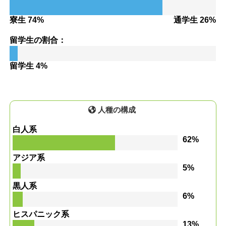
寮生 74%
通学生 26%
留学生の割合：
留学生 4%
人種の構成
白人系
62%
アジア系
5%
黒人系
6%
ヒスパニック系
13%