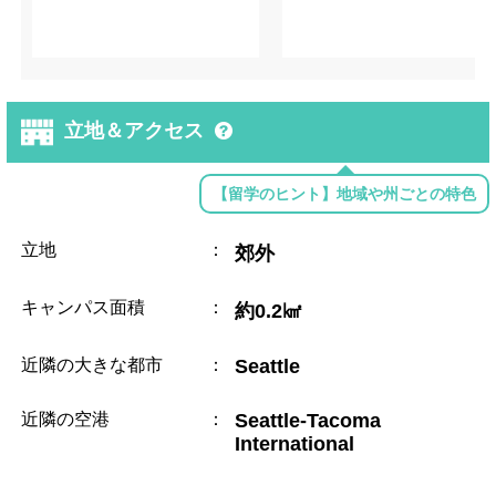
立地＆アクセス
【留学のヒント】地域や州ごとの特色
立地
：
郊外
キャンパス面積
：
約0.2㎢
近隣の大きな都市
：
Seattle
近隣の空港
：
Seattle-Tacoma
International