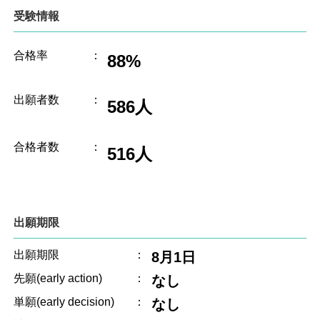
受験情報
合格率
：
88%
出願者数
：
586人
合格者数
：
516人
出願期限
出願期限
：
8月1日
先願(early action)
：
なし
単願(early decision)
：
なし