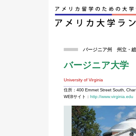
アメリカ留学トップ
>
条件から検索
>
バージニ
バージニア州
州立
・
バージニア大学
University of Virginia
住所：400 Emmet Street South, Charlot
WEBサイト：
http://www.virginia.edu