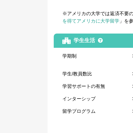
※アメリカの大学では返済不要
を得てアメリカに大学留学
」を
学生生活
学期制
学生/教員数比
学習サポートの有無
インターシップ
留学プログラム