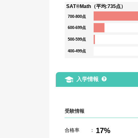
SAT®Math（平均:735点）
700-800点
600-699点
500-599点
400-499点
入学情報
受験情報
17%
合格率
：