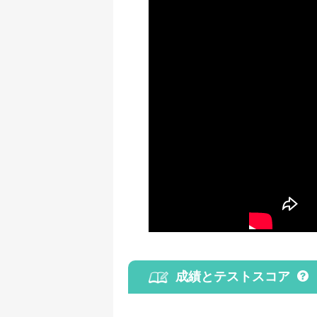
成績とテストスコア