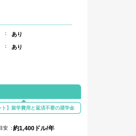
：
あり
：
あり
ント】留学費用と返済不要の奨学金
約1,400ドル/年
目安
：