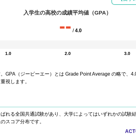
入学生の高校の成績平均値（GPA）
--
/
4.0
1.0
2.0
3.0
A（ジーピーエー）とは Grade Point Average の略で
も重視します。
® と呼ばれる全国共通試験があり、大学によってはいずれかの試
生のスコア分布です。
AC