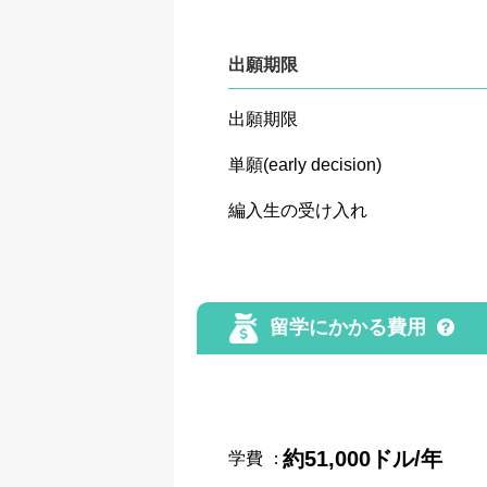
出願期限
出願期限
単願(early decision)
編入生の受け入れ
留学にかかる費用
約51,000ドル/年
学費
：