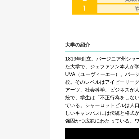
大学の紹介
1819年創立。バージニア州シ
た大学で、ジェファソン本人が
UVA（ユーヴィーエー）。バー
校。そのレベルはアイビーリー
アーツ、社会科学、ビジネスが人気
統で、学生は「不正行為をしな
ている。シャーロットビルは人
しいキャンパスには伝統と格式
強固かつ広範にわたっている。ワ