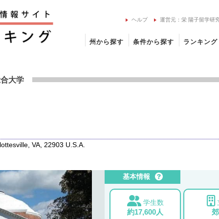
ヘルプ
運営元：栄 陽子留学研
州から探す
条件から探す
ランキング
ア大学の留学情報
総合大学
tesville, VA, 22903 U.S.A.
基本情報
学生数
約17,600人
郊