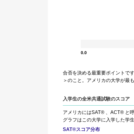
0.0
合否を決める最重要ポイントです。GP
＞のこと。アメリカの大学が最
入学生の全米共通試験のスコア
アメリカにはSAT® 、ACT
グラフはこの大学に入学した学
SAT®スコア分布