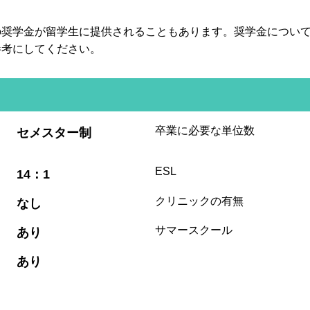
の奨学金が留学生に提供されることもあります。奨学金につい
参考にしてください。
:
卒業に必要な単位数
セメスター制
:
ESL
14：1
:
クリニックの有無
なし
:
サマースクール
あり
:
あり