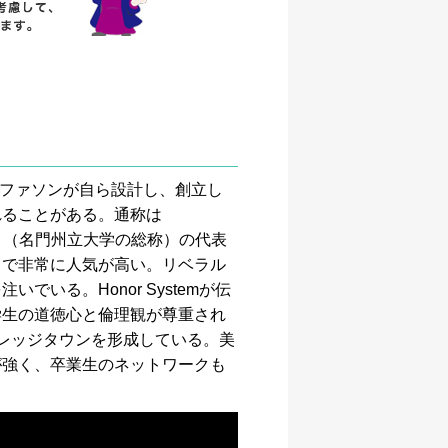
ェファソンが自ら設計し、創立し
れることがある。通称は
」（名門州立大学の総称）の代表
とで非常に人気が高い。リベラル
る。Honor Systemが伝
学生の道徳心と倫理観が尊重され
レッジタウンを形成している。美
が強く、卒業生のネットワークも