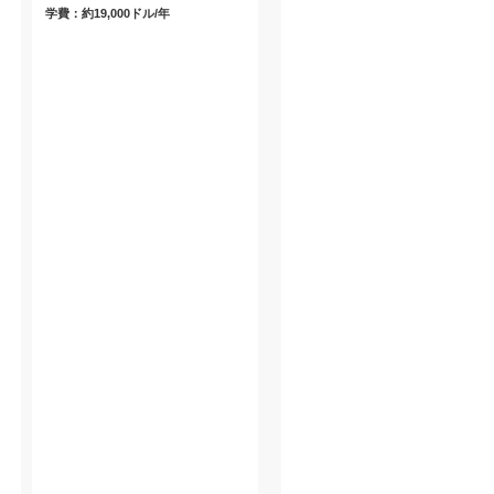
学費：約19,000ドル/年