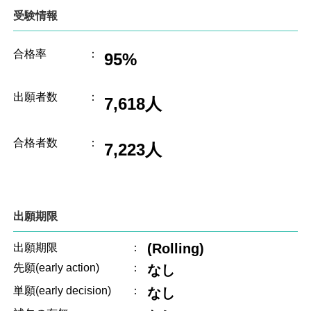
受験情報
合格率
：
95%
出願者数
：
7,618人
合格者数
：
7,223人
出願期限
(Rolling)
出願期限
：
先願(early action)
：
なし
単願(early decision)
：
なし