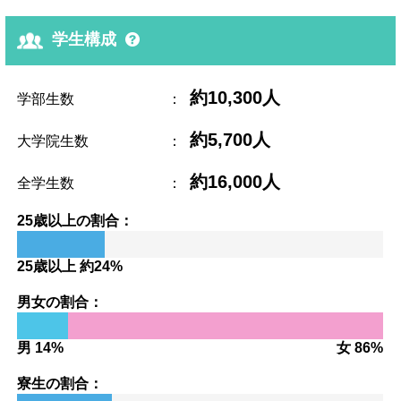
学生構成
約10,300人
学部生数
：
約5,700人
大学院生数
：
約16,000人
全学生数
：
25歳以上の割合：
25歳以上 約24%
男女の割合：
男 14%
女 86%
寮生の割合：