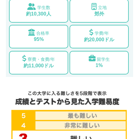
学生数
立地
約10,300人
郊外
合格率
学費/年
95%
約20,000ドル
寮費・食費/年
留学生
1%
約11,000ドル