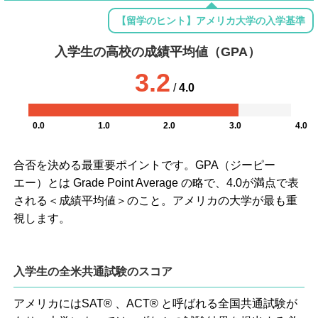
【留学のヒント】アメリカ大学の入学基準
入学生の高校の成績平均値（GPA）
3.2
/
4.0
0.0
1.0
2.0
3.0
4.0
合否を決める最重要ポイントです。GPA（ジーピー
エー）とは Grade Point Average の略で、4.0が満点で表
される＜成績平均値＞のこと。アメリカの大学が最も重
視します。
入学生の全米共通試験のスコア
アメリカにはSAT® 、ACT® と呼ばれる全国共通試験が