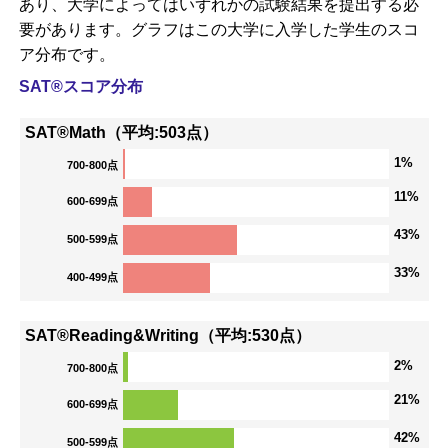
あり、大学によってはいずれかの試験結果を提出する必
要があります。グラフはこの大学に入学した学生のスコ
ア分布です。
SAT®スコア分布
SAT®Math（平均:503点）
1%
700-800点
11%
600-699点
43%
500-599点
33%
400-499点
SAT®Reading&Writing（平均:530点）
2%
700-800点
21%
600-699点
42%
500-599点