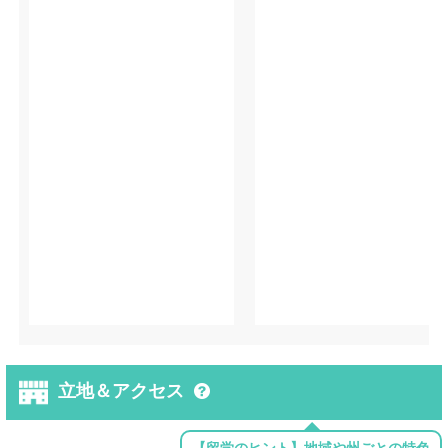
立地＆アクセス
【留学のヒント】地域や州ごとの特色