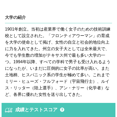
大学の紹介
1901年創立。当初は産業界で働く女子のための技術訓練
校として設立された。「フロンティアウーマン」の育成
を大学の使命として掲げ、女性の自立と社会的地位向上
に力を入れてきた。州立の女子大としては全米最大で、
今でも学生数の増加がテキサス州で最も多い大学の一
つ。1994年以降、すべての学科で男子も受け入れるよう
になったが、いまだに圧倒的に女子の比率が高い。また
土地柄、ヒスパニック系の学生が極めて多い。これまで
ミリー・ヒューズ・フルフォード（宇宙飛行士）、ルイ
ス・リッター（陸上選手）、アン・ナリー（化学者）な
ど、各界に優れた女性を送り出してきた。
成績とテストスコア