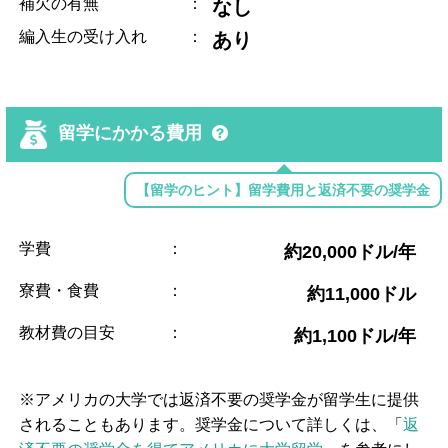
補欠の有無
：
なし
編入生の受け入れ
：
あり
留学にかかる費用
【留学のヒント】留学費用と返済不要の奨学金
学費
：
約20,000ドル/年
寮費・食費
：
約11,000ドル
教材費の目安
：
約1,100ドル/年
※アメリカの大学では返済不要の奨学金が留学生に提供
されることもあります。奨学金について詳しくは、「
返