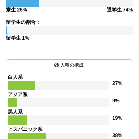
寮生 26%
通学生 74%
留学生の割合：
留学生 1%
人種の構成
白人系
27%
アジア系
9%
黒人系
19%
ヒスパニック系
38%