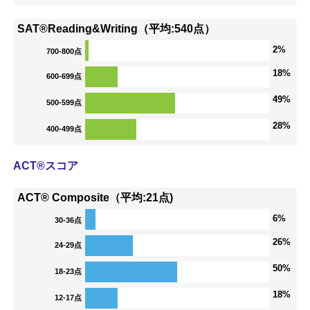
SAT®Reading&Writing（平均:540点）
2%
700-800点
18%
600-699点
49%
500-599点
28%
400-499点
ACT®スコア
ACT® Composite（平均:21点)
6%
30-36点
26%
24-29点
50%
18-23点
18%
12-17点