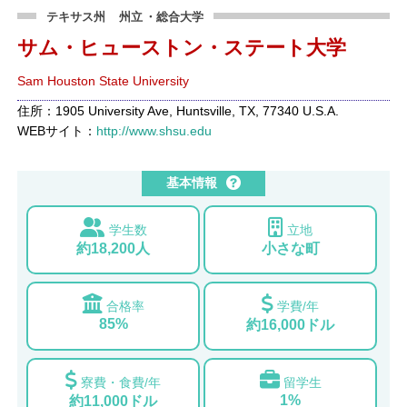
テキサス州
州立
・総合大学
サム・ヒューストン・ステート大学
Sam Houston State University
住所：1905 University Ave, Huntsville, TX, 77340 U.S.A.
WEBサイト：
http://www.shsu.edu
基本情報
学生数
立地
約18,200人
小さな町
合格率
学費/年
85%
約16,000ドル
寮費・食費/年
留学生
1%
約11,000ドル