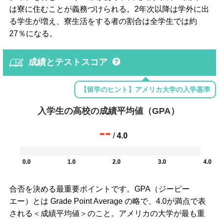
は寮に住むことが義務づけられる。2年次以降は学外に出
る学生が増え、寮生活をする者の割合は全学生では約
27％になる。
成績とテストスコア
【留学のヒント】アメリカ大学の入学基準
入学生の高校の成績平均値（GPA）
--
/
4.0
0.0
1.0
2.0
3.0
4.0
合否を決める最重要ポイントです。GPA（ジーピー
エー）とは Grade Point Average の略で、4.0が満点で表
される＜成績平均値＞のこと。アメリカの大学が最も重