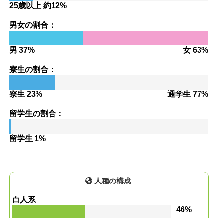
25歳以上 約12%
男女の割合：
男 37%
女 63%
寮生の割合：
寮生 23%
通学生 77%
留学生の割合：
留学生 1%
人種の構成
白人系
46%