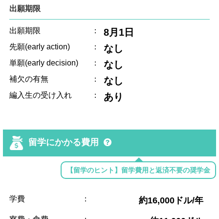
出願期限
出願期限
：
8月1日
先願(early action)
：
なし
単願(early decision)
：
なし
補欠の有無
：
なし
編入生の受け入れ
：
あり
留学にかかる費用
【留学のヒント】留学費用と返済不要の奨学金
学費
：
約16,000ドル/年