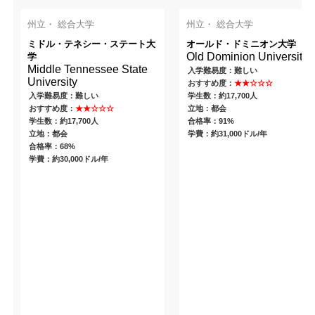
州立・ 総合大学
州立・ 総合大学
ミドル・テネシー・ステート大
オールド・ドミニオン大学
Old Dominion University
学
Middle Tennessee State
入学難易度：難しい
University
おすすめ度：
★★☆☆☆
入学難易度：難しい
学生数：約17,700人
おすすめ度：
★★☆☆☆
立地：都会
学生数：約17,700人
合格率：91%
立地：都会
学費：約31,000ドル/年
合格率：68%
学費：約30,000ドル/年