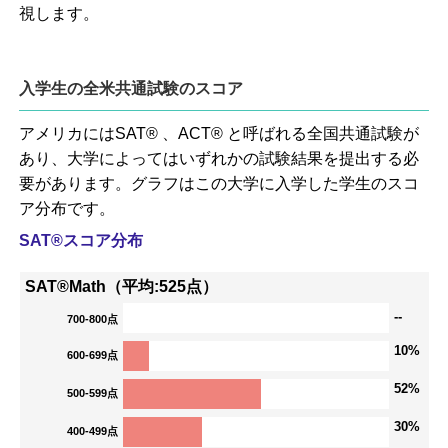
視します。
入学生の全米共通試験のスコア
アメリカにはSAT® 、ACT® と呼ばれる全国共通試験が
あり、大学によってはいずれかの試験結果を提出する必
要があります。グラフはこの大学に入学した学生のスコ
ア分布です。
SAT®スコア分布
SAT®Math（平均:525点）
--
700-800点
10%
600-699点
52%
500-599点
30%
400-499点