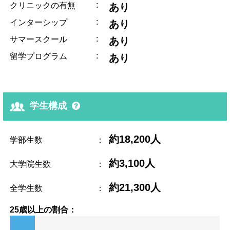
:
クリニックの有無
あり
:
インターシップ
あり
:
サマースクール
あり
:
留学プログラム
あり
学生構成
約18,200人
学部生数
：
約3,100人
大学院生数
：
約21,300人
全学生数
：
25歳以上の割合：