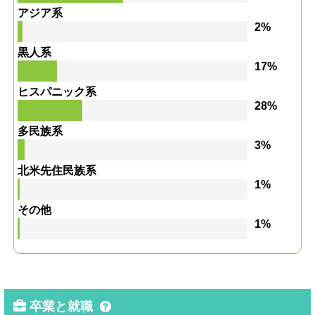
アジア系
2%
黒人系
17%
ヒスパニック系
28%
多民族系
3%
北米先住民族系
1%
その他
1%
卒業と就職