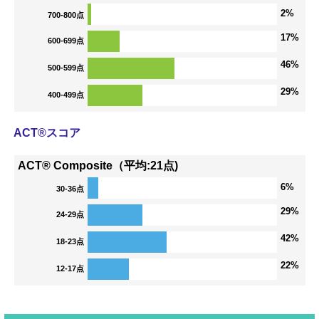
2%
700-800点
17%
600-699点
46%
500-599点
29%
400-499点
ACT®スコア
ACT® Composite（平均:21点)
6%
30-36点
29%
24-29点
42%
18-23点
22%
12-17点