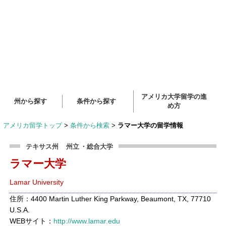
アメリカ大学留学の進
州から探す
条件から探す
め方
アメリカ留学トップ
>
条件から検索
>
ラマー大学の留学情報
テキサス州
州立
・総合大学
ラマー大学
Lamar University
住所：4400 Martin Luther King Parkway, Beaumont, TX, 77710
U.S.A.
WEBサイト：
http://www.lamar.edu