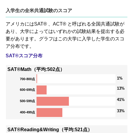
入学生の全米共通試験のスコア
アメリカにはSAT® 、ACT® と呼ばれる全国共通試験が
あり、大学によってはいずれかの試験結果を提出する必
要があります。グラフはこの大学に入学した学生のスコ
ア分布です。
SAT®スコア分布
SAT®Math（平均:502点）
1%
700-800点
13%
600-699点
41%
500-599点
33%
400-499点
SAT®Reading&Writing（平均:521点）