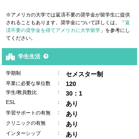
※アメリカの大学では返済不要の奨学金が留学生に提供
されることもあります。奨学金について詳しくは、「
返
済不要の奨学金を得てアメリカに大学留学
」を参考にし
てください。
学生生活
:
学期制
セメスター制
:
120
卒業に必要な単位数
:
学生/教員数比
30：1
ESL
:
あり
:
学習サポートの有無
あり
:
クリニックの有無
あり
:
インターシップ
あり