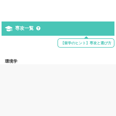
専攻一覧
【留学のヒント】専攻と選び方
環境学
Environmental Science
建築学
Interior Architecture
コミュニケーション
Communication, General