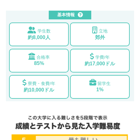
基本情報
学生数
立地
約8,000人
郊外
合格率
学費/年
85%
約17,000ドル
寮費・食費/年
留学生
1%
約10,000ドル