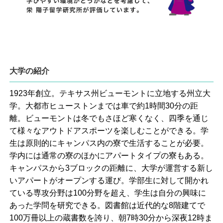
大学の紹介
1923年創立。テキサス州ビューモントに立地する州立大
学。大都市ヒューストンまでは車で約1時間30分の距
離。ビューモントは冬でもさほど寒くなく、四季を通じ
て様々なアウトドアスポーツを楽しむことができる。学
生は原則的にキャンパス内の寮で生活することが必要。
学内には通常の寮のほかにアパートタイプの寮もある。
キャンパスから3ブロックの距離に、大学が運営する新し
いアパートがオープンする運び。学部生に対して開かれ
ている専攻分野は100分野を超え、学生は自分の興味に
あった学問を研究できる。図書館は近代的な8階建てで
100万冊以上の蔵書数を誇り、朝7時30分から深夜12時ま