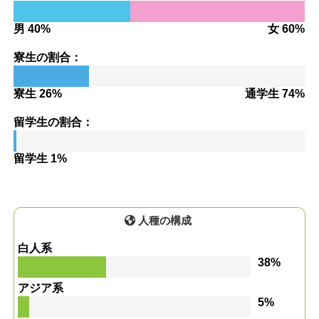
男 40%
女 60%
寮生の割合：
寮生 26%
通学生 74%
留学生の割合：
留学生 1%
人種の構成
白人系
38%
アジア系
5%