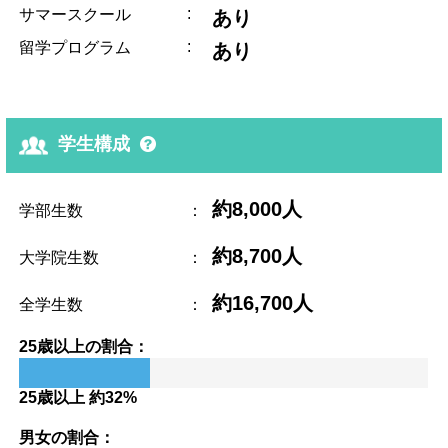
:
サマースクール
あり
:
留学プログラム
あり
学生構成
約8,000人
学部生数
：
約8,700人
大学院生数
：
約16,700人
全学生数
：
25歳以上の割合：
25歳以上 約32%
男女の割合：