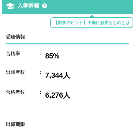
入学情報
【留学のヒント】出願に必要なものとは
受験情報
合格率
：
85%
出願者数
：
7,344人
合格者数
：
6,276人
出願期限