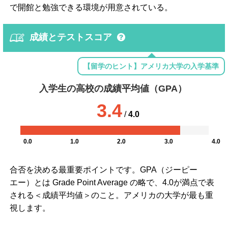
で開館と勉強できる環境が用意されている。
成績とテストスコア
【留学のヒント】アメリカ大学の入学基準
入学生の高校の成績平均値（GPA）
3.4
/
4.0
0.0
1.0
2.0
3.0
4.0
合否を決める最重要ポイントです。GPA（ジーピー
エー）とは Grade Point Average の略で、4.0が満点で表
される＜成績平均値＞のこと。アメリカの大学が最も重
視します。