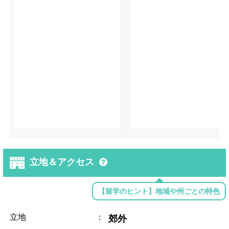
立地＆アクセス
【留学のヒント】地域や州ごとの特色
立地
：
郊外