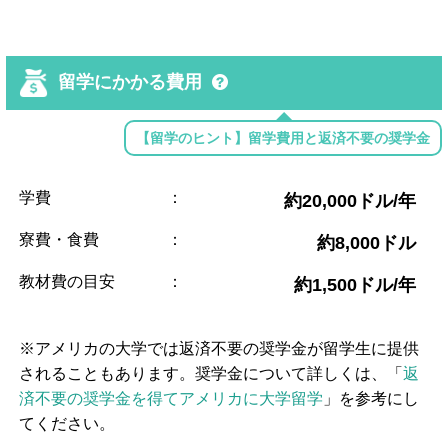
留学にかかる費用
【留学のヒント】留学費用と返済不要の奨学金
学費
：
約20,000ドル/年
寮費・食費
：
約8,000ドル
教材費の目安
：
約1,500ドル/年
※アメリカの大学では返済不要の奨学金が留学生に提供
されることもあります。奨学金について詳しくは、「
返
済不要の奨学金を得てアメリカに大学留学
」を参考にし
てください。