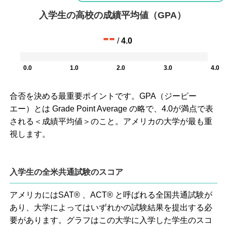
入学生の高校の成績平均値（GPA）
--
/
4.0
0.0
1.0
2.0
3.0
4.0
合否を決める最重要ポイントです。GPA（ジーピー
エー）とは Grade Point Average の略で、4.0が満点で表
される＜成績平均値＞のこと。アメリカの大学が最も重
視します。
入学生の全米共通試験のスコア
アメリカにはSAT® 、ACT® と呼ばれる全国共通試験が
あり、大学によってはいずれかの試験結果を提出する必
要があります。グラフはこの大学に入学した学生のスコ