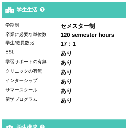
学生生活
:
学期制
セメスター制
:
120 semester hours
卒業に必要な単位数
:
学生/教員数比
17：1
ESL
:
あり
:
学習サポートの有無
あり
:
クリニックの有無
あり
:
インターシップ
あり
:
サマースクール
あり
:
留学プログラム
あり
学生構成