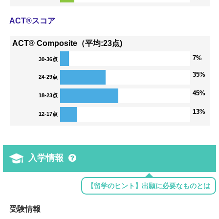
ACT®スコア
ACT® Composite（平均:23点)
7%
30-36点
35%
24-29点
45%
18-23点
13%
12-17点
入学情報
【留学のヒント】出願に必要なものとは
受験情報