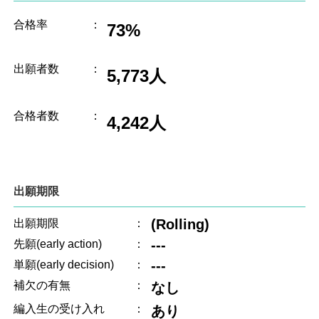
合格率
：
73%
出願者数
：
5,773人
合格者数
：
4,242人
出願期限
(Rolling)
出願期限
：
---
先願(early action)
：
---
単願(early decision)
：
補欠の有無
：
なし
編入生の受け入れ
：
あり