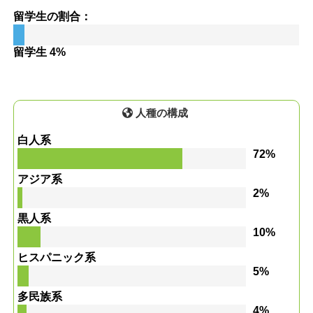
留学生の割合：
留学生 4%
人種の構成
白人系
72%
アジア系
2%
黒人系
10%
ヒスパニック系
5%
多民族系
4%