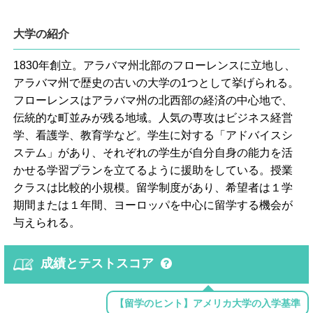
大学の紹介
1830年創立。アラバマ州北部のフローレンスに立地し、
アラバマ州で歴史の古いの大学の1つとして挙げられる。
フローレンスはアラバマ州の北西部の経済の中心地で、
伝統的な町並みが残る地域。人気の専攻はビジネス経営
学、看護学、教育学など。学生に対する「アドバイスシ
ステム」があり、それぞれの学生が自分自身の能力を活
かせる学習プランを立てるように援助をしている。授業
クラスは比較的小規模。留学制度があり、希望者は１学
期間または１年間、ヨーロッパを中心に留学する機会が
与えられる。
成績とテストスコア
【留学のヒント】アメリカ大学の入学基準