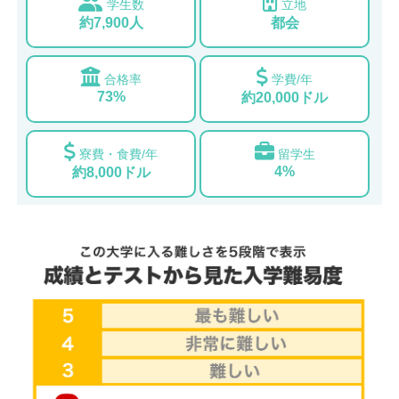
学生数
立地
約7,900人
都会
合格率
学費/年
73%
約20,000ドル
寮費・食費/年
留学生
4%
約8,000ドル