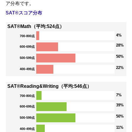
ア分布です。
SAT®スコア分布
SAT®Math（平均:524点）
4%
700-800点
28%
600-699点
50%
500-599点
22%
400-499点
SAT®Reading&Writing（平均:546点）
7%
700-800点
39%
600-699点
50%
500-599点
11%
400-499点