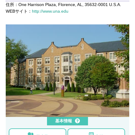
住所：One Harrison Plaza, Florence, AL, 35632-0001 U.S.A.
WEBサイト：
http://www.una.edu
基本情報