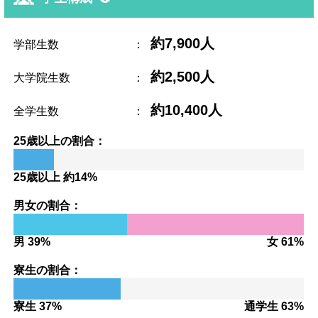
約7,900人
学部生数
：
約2,500人
大学院生数
：
約10,400人
全学生数
：
25歳以上の割合：
25歳以上 約14%
男女の割合：
男 39%
女 61%
寮生の割合：
寮生 37%
通学生 63%