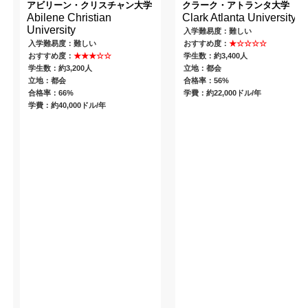
アビリーン・クリスチャン大学
クラーク・アトランタ大学
Abilene Christian
Clark Atlanta University
University
入学難易度：難しい
入学難易度：難しい
おすすめ度：
★☆☆☆☆
おすすめ度：
★★★☆☆
学生数：約3,400人
学生数：約3,200人
立地：都会
立地：都会
合格率：56%
合格率：66%
学費：約22,000ドル/年
学費：約40,000ドル/年