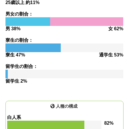
25歳以上 約11%
男女の割合：
男 38%
女 62%
寮生の割合：
寮生 47%
通学生 53%
留学生の割合：
留学生 2%
人種の構成
白人系
82%