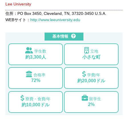
Lee University
住所：PO Box 3450, Cleveland, TN, 37320-3450 U.S.A.
WEBサイト：
http://www.leeuniversity.edu
基本情報
学生数
立地
約3,300人
小さな町
合格率
学費/年
72%
約20,000ドル
寮費・食費/年
留学生
2%
約10,000ドル