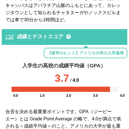
キャンパスはアパラチア山脈のふもとにあって、カレッ
ジタウンとして知られるチャタヌーガやノックスビルま
では車で30分から1時間ほど。
成績とテストスコア
【留学のヒント】アメリカ大学の入学基準
入学生の高校の成績平均値（GPA）
3.7
/
4.0
0.0
1.0
2.0
3.0
4.0
合否を決める最重要ポイントです。GPA（ジーピー
エー）とは Grade Point Average の略で、4.0が満点で表
される＜成績平均値＞のこと。アメリカの大学が最も重