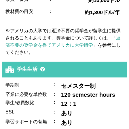
約10,000ドル
教材費の目安
：
約1,300ドル/年
※アメリカの大学では返済不要の奨学金が留学生に提供
されることもあります。奨学金について詳しくは、「
返
済不要の奨学金を得てアメリカに大学留学
」を参考にし
てください。
学生生活
:
学期制
セメスター制
:
120 semester hours
卒業に必要な単位数
:
学生/教員数比
12：1
ESL
:
あり
:
学習サポートの有無
あり