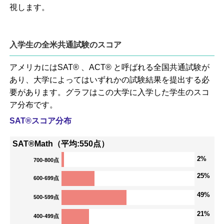
視します。
入学生の全米共通試験のスコア
アメリカにはSAT® 、ACT® と呼ばれる全国共通試験が
あり、大学によってはいずれかの試験結果を提出する必
要があります。グラフはこの大学に入学した学生のスコ
ア分布です。
SAT®スコア分布
SAT®Math（平均:550点）
2%
700-800点
25%
600-699点
49%
500-599点
21%
400-499点