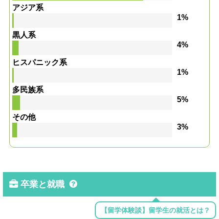
アジア系
1%
黒人系
4%
ヒスパニック系
1%
多民族系
5%
その他
3%
卒業と就職
【留学体験談】留学生の就活とは？