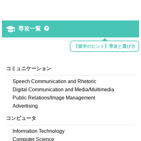
専攻一覧
【留学のヒント】専攻と選び方
コミュニケーション
Speech Communication and Rhetoric
Digital Communication and Media/Multimedia
Public Relations/Image Management
Advertising
コンピュータ
Information Technology
Computer Science