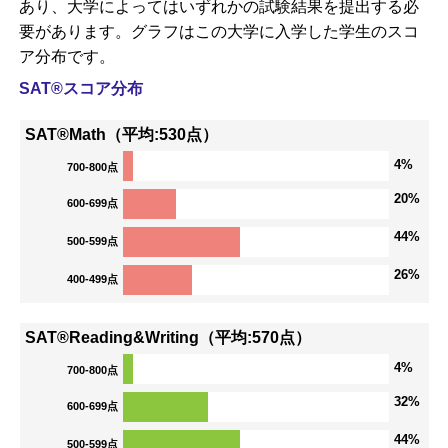
あり、大学によってはいずれかの試験結果を提出する必
要があります。グラフはこの大学に入学した学生のスコ
ア分布です。
SAT®スコア分布
SAT®Math（平均:530点）
4%
700-800点
20%
600-699点
44%
500-599点
26%
400-499点
SAT®Reading&Writing（平均:570点）
4%
700-800点
32%
600-699点
44%
500-599点