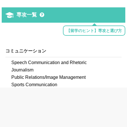
専攻一覧
【留学のヒント】専攻と選び方
コミュニケーション
Speech Communication and Rhetoric
Journalism
Public Relations/Image Management
Sports Communication
コンピュータ
Computer and Information Sciences, General
Computer Science
Mathematics and Computer Science