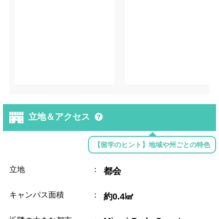
立地＆アクセス
【留学のヒント】地域や州ごとの特色
立地
：
都会
キャンパス面積
：
約0.4㎢