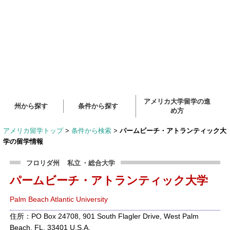
アメリカ大学留学の進
州から探す
条件から探す
め方
アメリカ留学トップ
>
条件から検索
>
パームビーチ・アトランティック大
学の留学情報
フロリダ州
私立
・総合大学
パームビーチ・アトランティック大学
Palm Beach Atlantic University
住所：PO Box 24708, 901 South Flagler Drive, West Palm
Beach, FL, 33401 U.S.A.