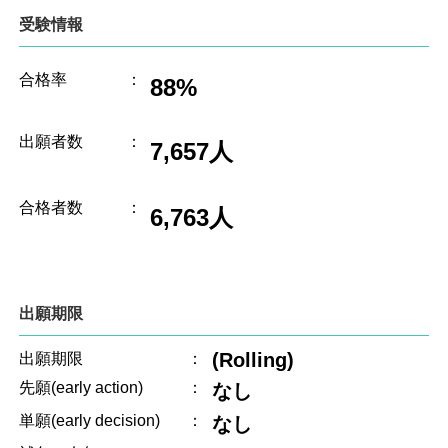
受験情報
合格率
：
88%
出願者数
：
7,657人
合格者数
：
6,763人
出願期限
(Rolling)
出願期限
：
先願(early action)
：
なし
単願(early decision)
：
なし