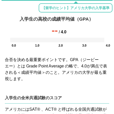
【留学のヒント】アメリカ大学の入学基準
入学生の高校の成績平均値（GPA）
--
/
4.0
0.0
1.0
2.0
3.0
4.0
合否を決める最重要ポイントです。GPA（ジーピー
エー）とは Grade Point Average の略で、4.0が満点で表
される＜成績平均値＞のこと。アメリカの大学が最も重
視します。
入学生の全米共通試験のスコア
アメリカにはSAT® 、ACT® と呼ばれる全国共通試験が