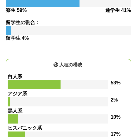
寮生 59%
通学生 41%
留学生の割合：
留学生 4%
人種の構成
白人系
53%
アジア系
2%
黒人系
10%
ヒスパニック系
17%