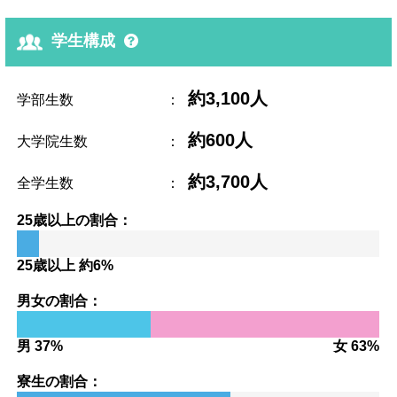
学生構成
約3,100人
学部生数
：
約600人
大学院生数
：
約3,700人
全学生数
：
25歳以上の割合：
25歳以上 約6%
男女の割合：
男 37%
女 63%
寮生の割合：