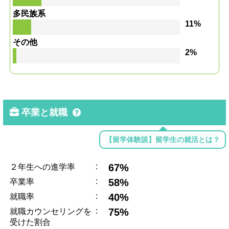
多民族系
11%
その他
2%
卒業と就職
【留学体験談】留学生の就活とは？
:
67%
２年生への進学率
:
58%
卒業率
:
40%
就職率
:
75%
就職カウンセリングを
受けた割合