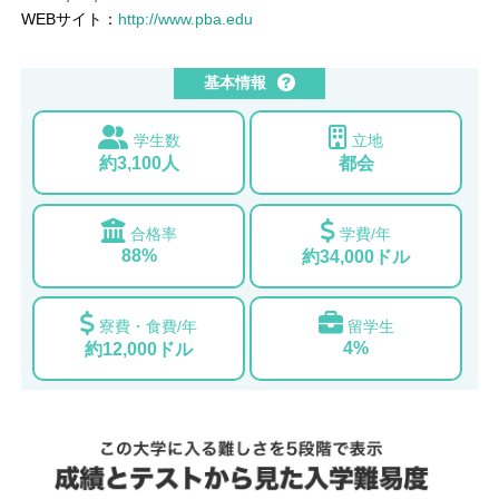
WEBサイト：
http://www.pba.edu
基本情報
学生数
立地
約3,100人
都会
合格率
学費/年
88%
約34,000ドル
寮費・食費/年
留学生
4%
約12,000ドル