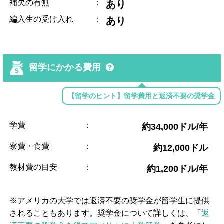
補欠の有無
：
あり
編入生の受け入れ
：
あり
留学にかかる費用
【留学のヒント】留学費用と返済不要の奨学金
学費
：
約34,000ドル/年
寮費・食費
：
約12,000ドル
教材費の目安
：
約1,200ドル/年
※アメリカの大学では返済不要の奨学金が留学生に提供
されることもあります。奨学金について詳しくは、「
返