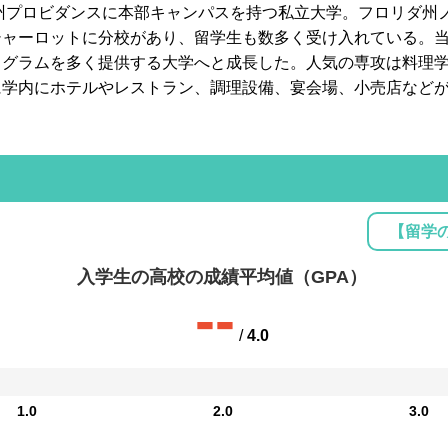
ド州プロビダンスに本部キャンパスを持つ私立大学。フロリダ州
シャーロットに分校があり、留学生も数多く受け入れている。
ログラムを多く提供する大学へと成長した。人気の専攻は料理
に学内にホテルやレストラン、調理設備、宴会場、小売店など
【留学
入学生の高校の成績平均値（GPA）
--
/
4.0
1.0
2.0
3.0