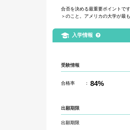
合否を決める最重要ポイントです。GP
＞のこと。アメリカの大学が最
入学情報
受験情報
84%
合格率
：
出願期限
出願期限