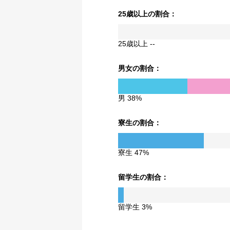
25歳以上の割合：
25歳以上 --
男女の割合：
男 38%
寮生の割合：
寮生 47%
留学生の割合：
留学生 3%