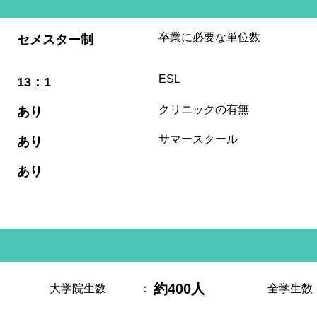
:
卒業に必要な単位数
セメスター制
:
ESL
13：1
:
クリニックの有無
あり
:
サマースクール
あり
:
あり
約400人
大学院生数
：
全学生数