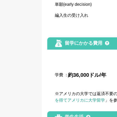
単願(early decision)
編入生の受け入れ
留学にかかる費用
約36,000ドル/年
学費
：
※アメリカの大学では返済不要
を得てアメリカに大学留学
」を