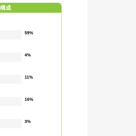
構成
59%
4%
11%
16%
3%