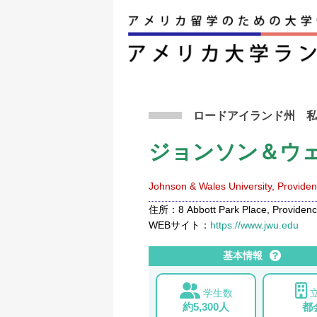
アメリカ留学トップ
>
条件から検索
>
ジョンソ
ロードアイランド州
ジョンソン＆ウ
Johnson & Wales University, Provide
住所：8 Abbott Park Place, Providence
WEBサイト：
https://www.jwu.edu
基本情報
学生数
約5,300人
都