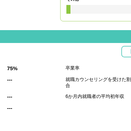
:
75%
卒業率
:
---
就職カウンセリングを受けた割
合
:
---
6か月内就職者の平均初年収
:
---