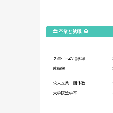
卒業と就職
２年生への進学率
就職率
求人企業・団体数
大学院進学率