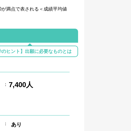
、4.0が満点で表される＜成績平均値
学のヒント】出願に必要なものとは
7,400人
：
：
あり