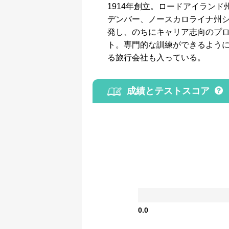
1914年創立。ロードアイラン
デンバー、ノースカロライナ州
発し、のちにキャリア志向のプ
ト。専門的な訓練ができるよう
る旅行会社も入っている。
成績とテストスコア
0.0