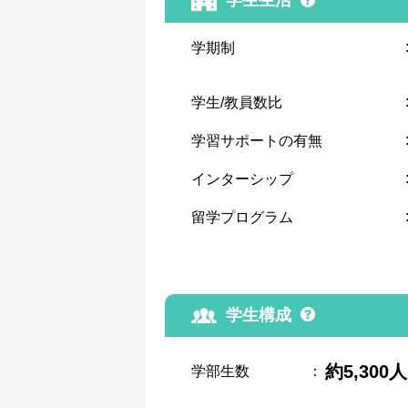
学生生活
学期制
学生/教員数比
学習サポートの有無
インターシップ
留学プログラム
学生構成
約5,300人
学部生数
：