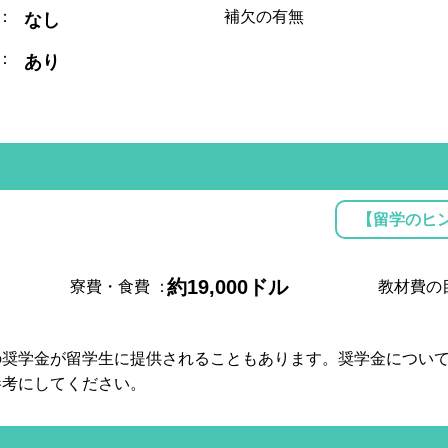
：
補欠の有無
なし
：
あり
【留学のヒ
約19,000ドル
寮費・食費
：
教材費の
の奨学金が留学生に提供されることもあります。奨学金につい
参考にしてください。