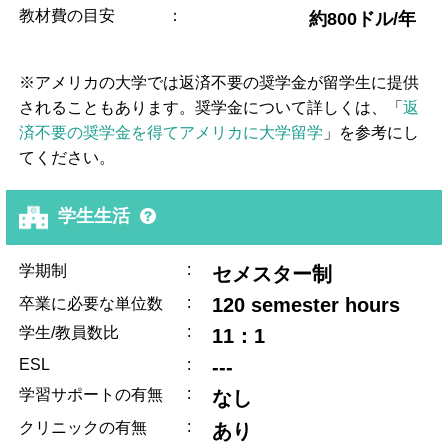
教材費の目安
：
約800ドル/年
※アメリカの大学では返済不要の奨学金が留学生に提供
されることもあります。奨学金について詳しくは、「
返
済不要の奨学金を得てアメリカに大学留学
」を参考にし
てください。
学生生活
:
学期制
セメスター制
:
120 semester hours
卒業に必要な単位数
:
学生/教員数比
11：1
ESL
:
---
:
学習サポートの有無
なし
:
クリニックの有無
あり