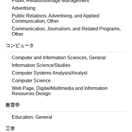
Public Relations/Image Management
Advertising
Public Relations, Advertising, and Applied
Communication, Other
Communication, Journalism, and Related Programs,
Other
コンピュータ
Computer and Information Sciences, General
Information Science/Studies
Computer Systems Analysis/Analyst
Computer Science
Web Page, Digital/Multimedia and Information
Resources Design
教育学
Education, General
工学