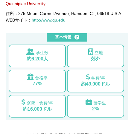
Quinnipiac University
住所：275 Mount Carmel Avenue, Hamden, CT, 06518 U.S.A.
WEBサイト：
http://www.qu.edu
基本情報
学生数
立地
約6,200人
郊外
合格率
学費/年
77%
約49,000ドル
寮費・食費/年
留学生
2%
約16,000ドル