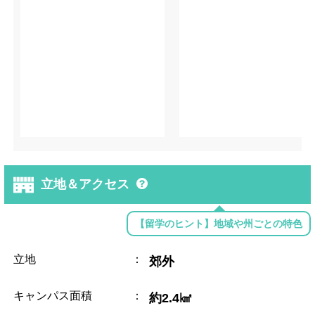
立地＆アクセス
【留学のヒント】地域や州ごとの特色
立地
：
郊外
キャンパス面積
：
約2.4㎢