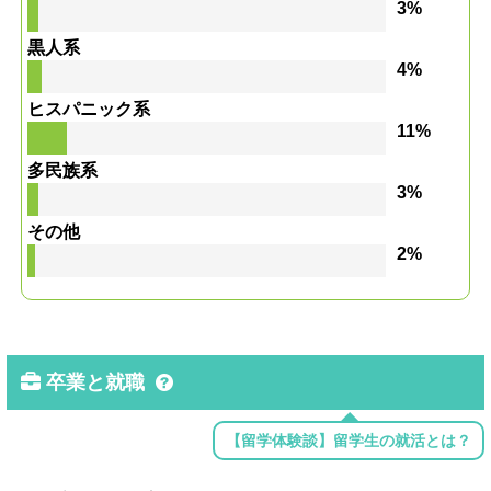
3%
黒人系
4%
ヒスパニック系
11%
多民族系
3%
その他
2%
卒業と就職
【留学体験談】留学生の就活とは？