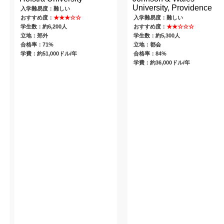
University, Providence
入学難易度：難しい
おすすめ度：
★★★☆☆
入学難易度：難しい
学生数：約6,200人
おすすめ度：
★★☆☆☆
立地：郊外
学生数：約5,300人
合格率：71%
立地：都会
学費：約51,000ドル/年
合格率：84%
学費：約36,000ドル/年