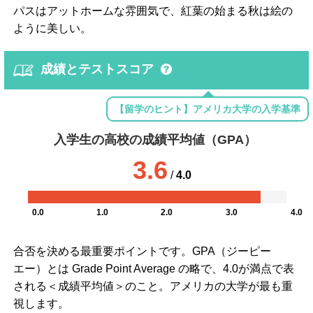
パスはアットホームな雰囲気で、紅葉の始まる秋は絵の
ように美しい。
成績とテストスコア
【留学のヒント】アメリカ大学の入学基準
入学生の高校の成績平均値（GPA）
3.6
/
4.0
0.0
1.0
2.0
3.0
4.0
合否を決める最重要ポイントです。GPA（ジーピー
エー）とは Grade Point Average の略で、4.0が満点で表
される＜成績平均値＞のこと。アメリカの大学が最も重
視します。