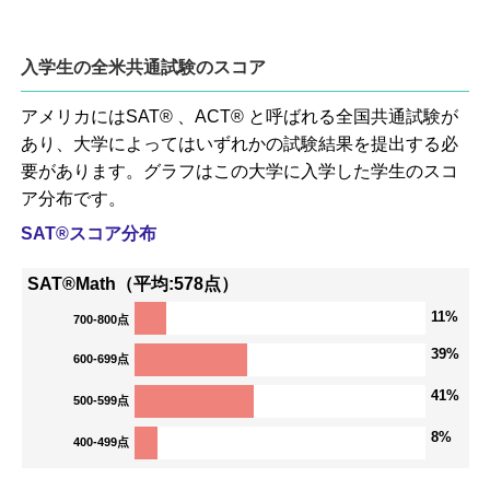
入学生の全米共通試験のスコア
アメリカにはSAT® 、ACT® と呼ばれる全国共通試験が
あり、大学によってはいずれかの試験結果を提出する必
要があります。グラフはこの大学に入学した学生のスコ
ア分布です。
SAT®スコア分布
SAT®Math（平均:578点）
11%
700-800点
39%
600-699点
41%
500-599点
8%
400-499点