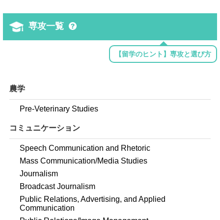
専攻一覧
【留学のヒント】専攻と選び方
農学
Pre-Veterinary Studies
コミュニケーション
Speech Communication and Rhetoric
Mass Communication/Media Studies
Journalism
Broadcast Journalism
Public Relations, Advertising, and Applied
Communication