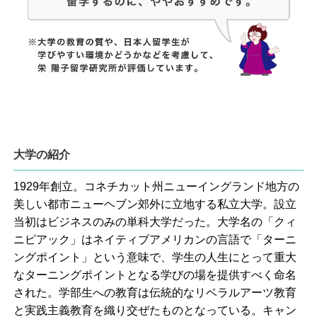
大学の紹介
1929年創立。コネチカット州ニューイングランド地方の
美しい都市ニューヘブン郊外に立地する私立大学。設立
当初はビジネスのみの単科大学だった。大学名の「クィ
ニピアック」はネイティブアメリカンの言語で「ターニ
ングポイント」という意味で、学生の人生にとって重大
なターニングポイントとなる学びの場を提供すべく命名
された。学部生への教育は伝統的なリベラルアーツ教育
と実践主義教育を織り交ぜたものとなっている。キャン