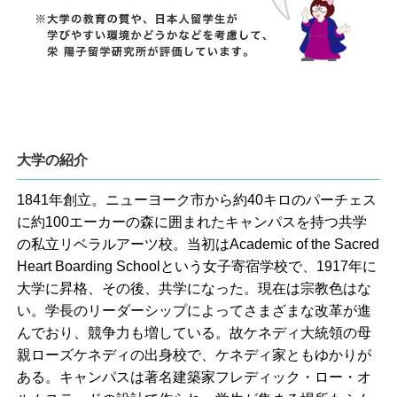
大学の紹介
1841年創立。ニューヨーク市から約40キロのパーチェス
に約100エーカーの森に囲まれたキャンパスを持つ共学
の私立リベラルアーツ校。当初はAcademic of the Sacred
Heart Boarding Schoolという女子寄宿学校で、1917年に
大学に昇格、その後、共学になった。現在は宗教色はな
い。学長のリーダーシップによってさまざまな改革が進
んでおり、競争力も増している。故ケネディ大統領の母
親ローズケネディの出身校で、ケネディ家ともゆかりが
ある。キャンパスは著名建築家フレディック・ロー・オ