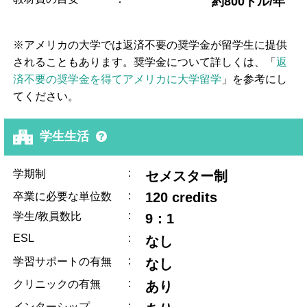
約800ドル/年
※アメリカの大学では返済不要の奨学金が留学生に提供
されることもあります。奨学金について詳しくは、「
返
済不要の奨学金を得てアメリカに大学留学
」を参考にし
てください。
学生生活
:
学期制
セメスター制
:
120 credits
卒業に必要な単位数
:
学生/教員数比
9：1
ESL
:
なし
:
学習サポートの有無
なし
:
クリニックの有無
あり
:
インターシップ