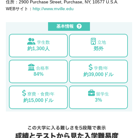
住所：2900 Purchase Street, Purchase, NY, 10577 U.S.A.
WEBサイト：
http://www.mville.edu
基本情報
学生数
立地
約1,300人
郊外
合格率
学費/年
84%
約39,000ドル
寮費・食費/年
留学生
3%
約15,000ドル