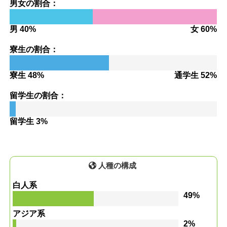
男女の割合：
男 40%
女 60%
寮生の割合：
寮生 48%
通学生 52%
留学生の割合：
留学生 3%
人種の構成
白人系
49%
アジア系
2%