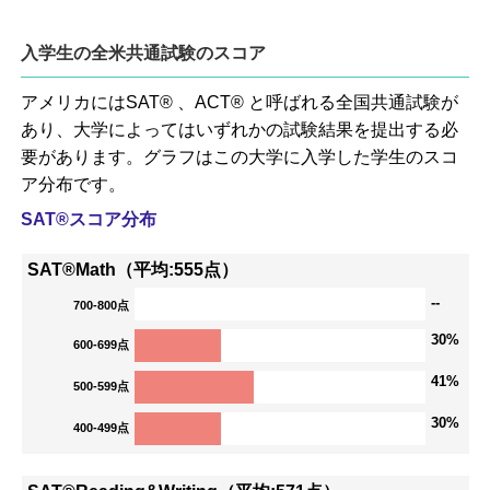
入学生の全米共通試験のスコア
アメリカにはSAT® 、ACT® と呼ばれる全国共通試験が
あり、大学によってはいずれかの試験結果を提出する必
要があります。グラフはこの大学に入学した学生のスコ
ア分布です。
SAT®スコア分布
SAT®Math（平均:555点）
--
700-800点
30%
600-699点
41%
500-599点
30%
400-499点