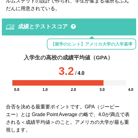
ルムステッドの設計で作られ、学生が集まる場所もふん
だんに用意されている。
成績とテストスコア
【留学のヒント】アメリカ大学の入学基準
入学生の高校の成績平均値（GPA）
3.2
/
4.0
0.0
1.0
2.0
3.0
4.0
合否を決める最重要ポイントです。GPA（ジーピー
エー）とは Grade Point Average の略で、4.0が満点で表
される＜成績平均値＞のこと。アメリカの大学が最も重
視します。