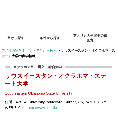
アメリカ大学留学の進
州から探す
条件から探す
め方
アメリカ留学トップ
>
条件から検索
>
サウスイースタン・オクラホマ・ス
テート大学の留学情報
オクラホマ州
州立
・総合大学
サウスイースタン・オクラホマ・ステ
ート大学
Southeastern Oklahoma State University
住所：425 W. University Boulevard, Durant, OK, 74701 U.S.A.
WEBサイト：
http://www.se.edu