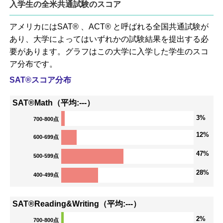
入学生の全米共通試験のスコア
アメリカにはSAT® 、ACT® と呼ばれる全国共通試験が
あり、大学によってはいずれかの試験結果を提出する必
要があります。グラフはこの大学に入学した学生のスコ
ア分布です。
SAT®スコア分布
SAT®Math（平均:---）
3%
700-800点
12%
600-699点
47%
500-599点
28%
400-499点
SAT®Reading&Writing（平均:---）
2%
700-800点