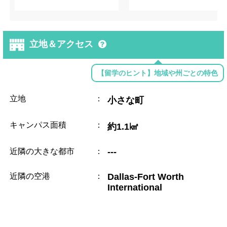
立地＆アクセス
【留学のヒント】地域や州ごとの特色
立地
：
小さな町
キャンパス面積
：
約1.1㎢
近隣の大きな都市
：
---
近隣の空港
：
Dallas-Fort Worth
International