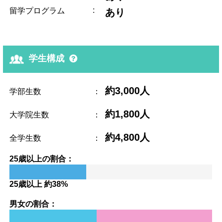
:
留学プログラム
あり
学生構成
約3,000人
学部生数
：
約1,800人
大学院生数
：
約4,800人
全学生数
：
25歳以上の割合：
25歳以上 約38%
男女の割合：