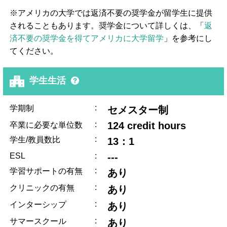
※アメリカの大学では返済不要の奨学金が留学生に提供
されることもあります。奨学金について詳しくは、「
返
済不要の奨学金を得てアメリカに大学留学
」を参考にし
てください。
学生生活
:
学期制
セメスター制
:
124 credit hours
卒業に必要な単位数
:
学生/教員数比
13：1
ESL
:
---
:
学習サポートの有無
あり
:
クリニックの有無
あり
:
インターシップ
あり
:
サマースクール
あり