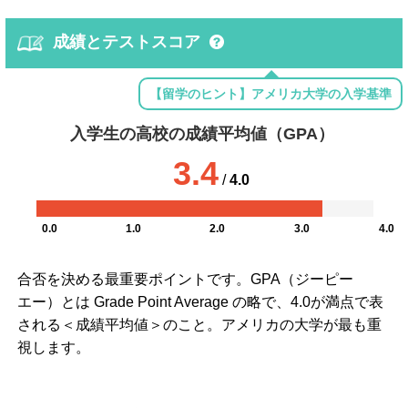
成績とテストスコア
【留学のヒント】アメリカ大学の入学基準
入学生の高校の成績平均値（GPA）
3.4
/
4.0
0.0
1.0
2.0
3.0
4.0
合否を決める最重要ポイントです。GPA（ジーピー
エー）とは Grade Point Average の略で、4.0が満点で表
される＜成績平均値＞のこと。アメリカの大学が最も重
視します。