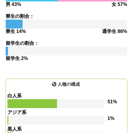
男 43%
女 57%
寮生の割合：
寮生 14%
通学生 86%
留学生の割合：
留学生 2%
人種の構成
白人系
51%
アジア系
1%
黒人系