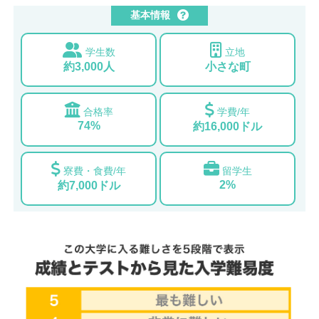
基本情報
学生数
立地
約3,000人
小さな町
合格率
学費/年
74%
約16,000ドル
寮費・食費/年
留学生
2%
約7,000ドル