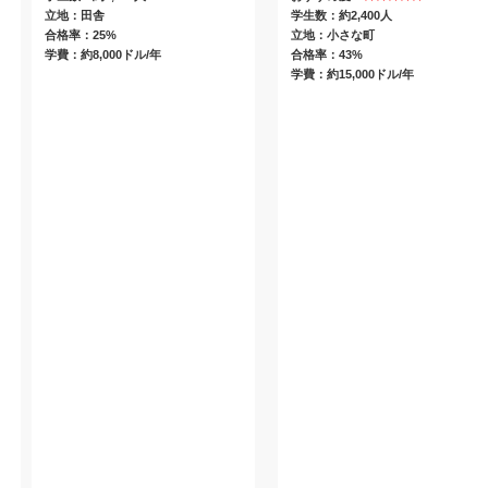
立地：田舎
学生数：約2,400人
合格率：25%
立地：小さな町
学費：約8,000ドル/年
合格率：43%
学費：約15,000ドル/年