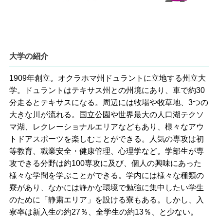
大学の紹介
1909年創立。オクラホマ州ドュラントに立地する州立大
学。ドュラントはテキサス州との州境にあり、車で約30
分走るとテキサスになる。周辺には牧場や牧草地、3つの
大きな川が流れる。国立公園や世界最大の人口湖テクソ
マ湖、レクレーショナルエリアなどもあり、様々なアウ
トドアスポーツを楽しむことができる。人気の専攻は初
等教育、職業安全・健康管理、心理学など。学部生が専
攻できる分野は約100専攻に及び、個人の興味にあった
様々な学問を学ぶことができる。学内には様々な種類の
寮があり、なかには静かな環境で勉強に集中したい学生
のために「静粛エリア」を設ける寮もある。しかし、入
寮率は新入生の約27％、全学生の約13％、と少ない。